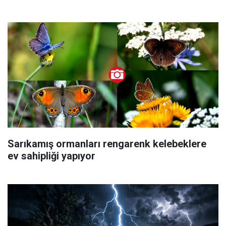
Sarıkamış ormanları rengarenk kelebeklere
ev sahipliği yapıyor