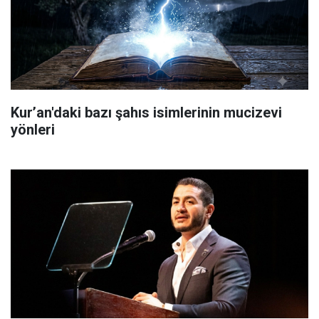
Kur’an'daki bazı şahıs isimlerinin mucizevi
yönleri