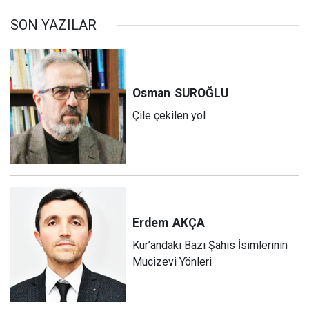
SON YAZILAR
Osman
SUROĞLU
Çile çekilen yol
Erdem
AKÇA
Kur’andaki Bazı Şahıs İsimlerinin
Mucizevi Yönleri