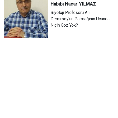
Habibi Nacar
YILMAZ
Biyoloji Profesörü Ali
Demirsoy'un Parmağının Ucunda
Niçin Göz Yok?