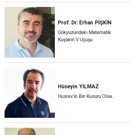
Prof. Dr. Erhan
PİŞKİN
Gökyüzündeki Matematik:
Kuşların V Uçuşu
Hüseyin
YILMAZ
Husrev'in Bin Kusuru Olsa...