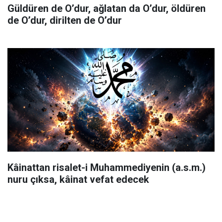
Güldüren de O’dur, ağlatan da O’dur, öldüren
de O’dur, dirilten de O’dur
Kâinattan risalet-i Muhammediyenin (a.s.m.)
nuru çıksa, kâinat vefat edecek