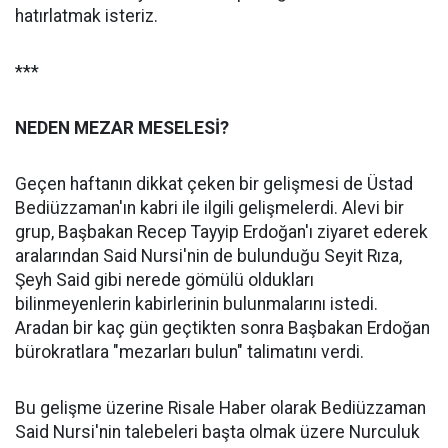
hatırlatmak isteriz.
***
NEDEN MEZAR MESELESİ?
Geçen haftanın dikkat çeken bir gelişmesi de Üstad
Bediüzzaman'ın kabri ile ilgili gelişmelerdi. Alevi bir
grup, Başbakan Recep Tayyip Erdoğan'ı ziyaret ederek
aralarından Said Nursi'nin de bulunduğu Seyit Rıza,
Şeyh Said gibi nerede gömülü oldukları
bilinmeyenlerin kabirlerinin bulunmalarını istedi.
Aradan bir kaç gün geçtikten sonra Başbakan Erdoğan
bürokratlara "mezarları bulun" talimatını verdi.
Bu gelişme üzerine Risale Haber olarak Bediüzzaman
Said Nursi'nin talebeleri başta olmak üzere Nurculuk