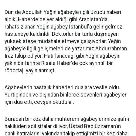
Dün de Abdullah Yeğin ağabeyle ilgili üzücü haberi
aldık. Haberde de yer aldığı gibi Arabistan'da
rahatsızlanan Yeğin ağabey İstanbul'a gelir gelmez
hastaneye kaldırıldı. Doktorlar bir türlü düşmeyen
yüksek ateşe müdahale etmeye çalışıyorlar. Yeğin
ağabeyle ilgili gelişmeleri de yazarımız Abdurrahman
Iraz takip ediyor. Hatırlanacağı gibi Yeğin ağabeyin
yakın bir tarihte Risale Haber'de çok ayrıntılı bir
röportajı yayınlanmıştı.
Ağabeylerin hastalık haberleri dualara vesile oldu.
Yurtiçinden ve dışından binlerce sevenleri ağabeyler
için dua etti, cevşen okudular.
Buradan bir kez daha muhterem ağabeylerimize şafi-i
hakikiden acil şifalar diliyor, Üstad Bediüzzaman'ın
canlı hatıralarını yakından takip ettiğimizi bir kez daha