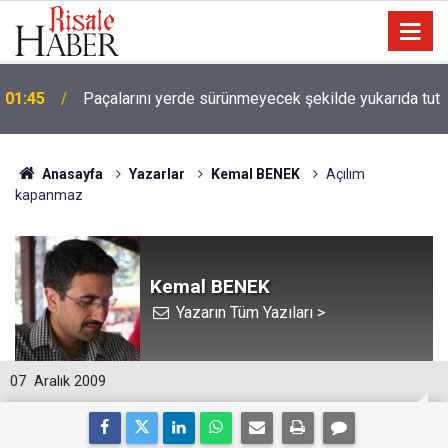
01:45
Paçalarını yerde sürünmeyecek şekilde yukarıda tut
Anasayfa
Yazarlar
Kemal BENEK
Açılım
kapanmaz
Kemal BENEK
Yazarın Tüm Yazıları >
07
Aralık 2009