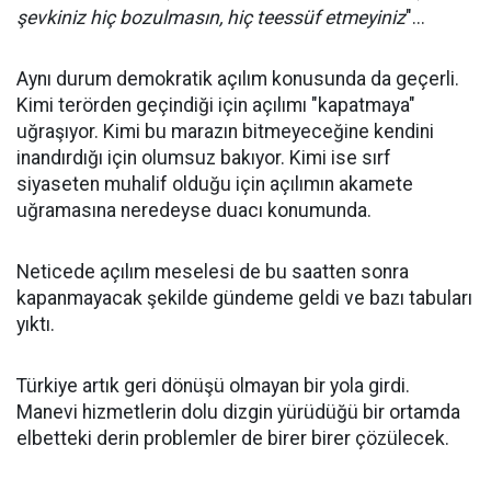
şevkiniz hiç bozulmasın, hiç teessüf etmeyiniz
"...
Aynı durum demokratik açılım konusunda da geçerli.
Kimi terörden geçindiği için açılımı "kapatmaya"
uğraşıyor. Kimi bu marazın bitmeyeceğine kendini
inandırdığı için olumsuz bakıyor. Kimi ise sırf
siyaseten muhalif olduğu için açılımın akamete
uğramasına neredeyse duacı konumunda.
Neticede açılım meselesi de bu saatten sonra
kapanmayacak şekilde gündeme geldi ve bazı tabuları
yıktı.
Türkiye artık geri dönüşü olmayan bir yola girdi.
Manevi hizmetlerin dolu dizgin yürüdüğü bir ortamda
elbetteki derin problemler de birer birer çözülecek.