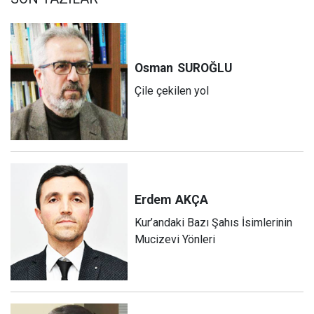
Osman
SUROĞLU
Çile çekilen yol
Erdem
AKÇA
Kur’andaki Bazı Şahıs İsimlerinin
Mucizevi Yönleri