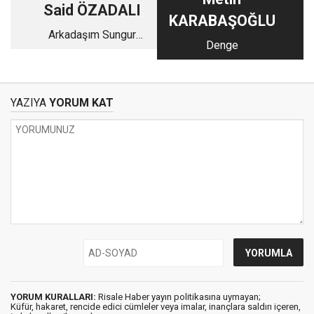
Said ÖZADALI
KARABAŞOĞLU
Arkadaşım Sungur
Denge
Ağabey-2
YAZIYA
YORUM KAT
YORUM KURALLARI:
Risale Haber yayın politikasına uymayan;
Küfür, hakaret, rencide edici cümleler veya imalar, inançlara saldırı içeren,