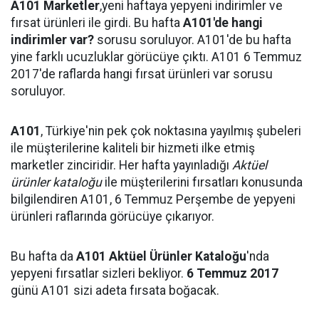
A101 Marketler
,yeni haftaya yepyeni indirimler ve
fırsat ürünleri ile girdi. Bu hafta
A101'de hangi
indirimler var?
sorusu soruluyor. A101'de bu hafta
yine farklı ucuzluklar görücüye çıktı. A101 6 Temmuz
2017'de raflarda hangi fırsat ürünleri var sorusu
soruluyor.
A101
, Türkiye'nin pek çok noktasına yayılmış şubeleri
ile müşterilerine kaliteli bir hizmeti ilke etmiş
marketler zinciridir. Her hafta yayınladığı
Aktüel
ürünler kataloğu
ile müşterilerini fırsatları konusunda
bilgilendiren A101, 6 Temmuz Perşembe de yepyeni
ürünleri raflarında görücüye çıkarıyor.
Bu hafta da
A101 Aktüel Ürünler Kataloğu
'nda
yepyeni fırsatlar sizleri bekliyor.
6 Temmuz 2017
günü A101 sizi adeta fırsata boğacak.