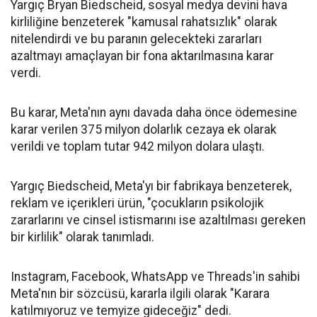
Yargıç Bryan Biedscheid, sosyal medya devini hava
kirliliğine benzeterek "kamusal rahatsızlık" olarak
nitelendirdi ve bu paranın gelecekteki zararları
azaltmayı amaçlayan bir fona aktarılmasına karar
verdi.
Bu karar, Meta'nın aynı davada daha önce ödemesine
karar verilen 375 milyon dolarlık cezaya ek olarak
verildi ve toplam tutar 942 milyon dolara ulaştı.
Yargıç Biedscheid, Meta'yı bir fabrikaya benzeterek,
reklam ve içerikleri ürün, "çocukların psikolojik
zararlarını ve cinsel istismarını ise azaltılması gereken
bir kirlilik" olarak tanımladı.
Instagram, Facebook, WhatsApp ve Threads'in sahibi
Meta'nın bir sözcüsü, kararla ilgili olarak "Karara
katılmıyoruz ve temyize gideceğiz" dedi.