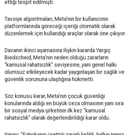
ettiği tespit edilmişti.
Tavsiye algoritmaları, Meta'nın bir kullanıcının
platformlarında göreceği içeriği otomatik olarak
düzenlemek için kullandığı araçlar olarak öne çıkıyor.
Davanın ikinci aşamasına ilişkin kararda Yargıç
Biedscheid, Meta'nın neden olduğu zararların
"kamusal rahatsızlık" seviyesine, yani genel halkı
olumsuz etkileyecek kadar yaygınlaşan bir sağlık ve
güvenlik sorununa ulaştığına hükmetti.
Söz konusu karar, Meta'nın çocuk güvenliği
konularında aldığı en büyük ceza olmasının yanı sıra
bir sosyal medya şirketinin ilk kez "kamusal
rahatsızlık" olarak değerlendirildiği karar oldu.
Yargıç, "Fabrikanın ürettiği zararlı kirlilik, halkın temiz