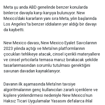
Meta şu anda ABD genelinde benzer konularda
binlerce davayla karşı karşıya bulunuyor. New
Mexico'daki kararların yanı sıra Meta, yılın başlarında
Los Angeles'ta benzer iddiaların yer aldığı bir davayı
da kaybetti.
New Mexico davası, New Mexico Eyalet Savcılarının
2023 yılında açtığı ve Meta'nın platformlarının
çocukları tehlikeye atacak, cinsel içerikli materyallere
ve cinsel yırtıcılarla temasa maruz bırakacak şekilde
tasarlanmasından sorumlu tutulması gerektiğini
savunan davadan kaynaklanıyor.
Davanın ilk aşamasında Meta'nın tavsiye
algoritmalarının genç kullanıcıları zararlı içeriklere ve
kişilere yönlendirmesi nedeniyle New Mexico'nun
Haksız Ticari Uygulamalar Yasasını defalarca ihlal