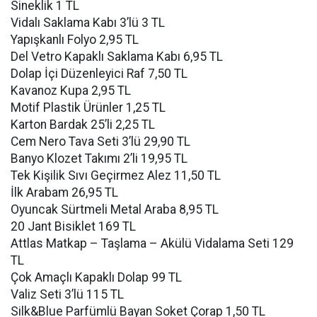
Sineklik 1 TL
Vidalı Saklama Kabı 3’lü 3 TL
Yapışkanlı Folyo 2,95 TL
Del Vetro Kapaklı Saklama Kabı 6,95 TL
Dolap İçi Düzenleyici Raf 7,50 TL
Kavanoz Kupa 2,95 TL
Motif Plastik Ürünler 1,25 TL
Karton Bardak 25’li 2,25 TL
Cem Nero Tava Seti 3’lü 29,90 TL
Banyo Klozet Takımı 2’li 19,95 TL
Tek Kişilik Sıvı Geçirmez Alez 11,50 TL
İlk Arabam 26,95 TL
Oyuncak Sürtmeli Metal Araba 8,95 TL
20 Jant Bisiklet 169 TL
Attlas Matkap – Taşlama – Akülü Vidalama Seti 129
TL
Çok Amaçlı Kapaklı Dolap 99 TL
Valiz Seti 3’lü 115 TL
Silk&Blue Parfümlü Bayan Soket Çorap 1,50 TL