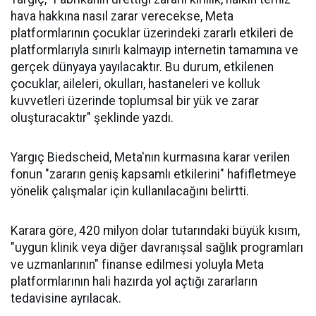
hava hakkına nasıl zarar verecekse, Meta
platformlarının çocuklar üzerindeki zararlı etkileri de
platformlarıyla sınırlı kalmayıp internetin tamamına ve
gerçek dünyaya yayılacaktır. Bu durum, etkilenen
çocuklar, aileleri, okulları, hastaneleri ve kolluk
kuvvetleri üzerinde toplumsal bir yük ve zarar
oluşturacaktır" şeklinde yazdı.
Yargıç Biedscheid, Meta'nın kurmasına karar verilen
fonun "zararın geniş kapsamlı etkilerini" hafifletmeye
yönelik çalışmalar için kullanılacağını belirtti.
Karara göre, 420 milyon dolar tutarındaki büyük kısım,
"uygun klinik veya diğer davranışsal sağlık programları
ve uzmanlarının" finanse edilmesi yoluyla Meta
platformlarının hali hazırda yol açtığı zararların
tedavisine ayrılacak.