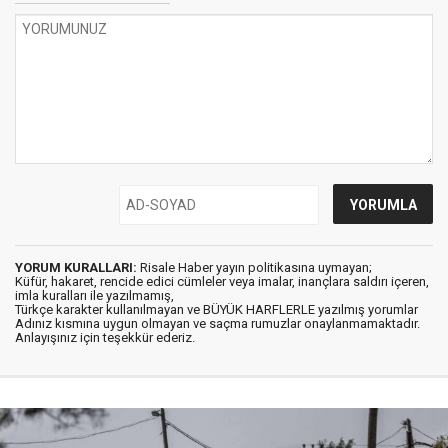
YORUM KURALLARI:
Risale Haber yayın politikasına uymayan;
Küfür, hakaret, rencide edici cümleler veya imalar, inançlara saldırı içeren,
imla kuralları ile yazılmamış,
Türkçe karakter kullanılmayan ve BÜYÜK HARFLERLE yazılmış yorumlar
Adınız kısmına uygun olmayan ve saçma rumuzlar onaylanmamaktadır.
Anlayışınız için teşekkür ederiz.