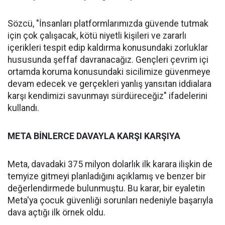
Sözcü, "İnsanları platformlarımızda güvende tutmak
için çok çalışacak, kötü niyetli kişileri ve zararlı
içerikleri tespit edip kaldırma konusundaki zorluklar
hususunda şeffaf davranacağız. Gençleri çevrim içi
ortamda koruma konusundaki sicilimize güvenmeye
devam edecek ve gerçekleri yanlış yansıtan iddialara
karşı kendimizi savunmayı sürdüreceğiz" ifadelerini
kullandı.
META BİNLERCE DAVAYLA KARŞI KARŞIYA
Meta, davadaki 375 milyon dolarlık ilk karara ilişkin de
temyize gitmeyi planladığını açıklamış ve benzer bir
değerlendirmede bulunmuştu. Bu karar, bir eyaletin
Meta'ya çocuk güvenliği sorunları nedeniyle başarıyla
dava açtığı ilk örnek oldu.