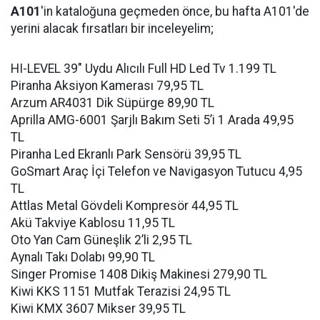
A101
'in kataloğuna geçmeden önce, bu hafta A101'de
yerini alacak fırsatları bir inceleyelim;
HI-LEVEL 39″ Uydu Alıcılı Full HD Led Tv 1.199 TL
Piranha Aksiyon Kamerası 79,95 TL
Arzum AR4031 Dik Süpürge 89,90 TL
Aprilla AMG-6001 Şarjlı Bakım Seti 5’i 1 Arada 49,95
TL
Piranha Led Ekranlı Park Sensörü 39,95 TL
GoSmart Araç İçi Telefon ve Navigasyon Tutucu 4,95
TL
Attlas Metal Gövdeli Kompresör 44,95 TL
Akü Takviye Kablosu 11,95 TL
Oto Yan Cam Güneşlik 2’li 2,95 TL
Aynalı Takı Dolabı 99,90 TL
Singer Promise 1408 Dikiş Makinesi 279,90 TL
Kiwi KKS 1151 Mutfak Terazisi 24,95 TL
Kiwi KMX 3607 Mikser 39,95 TL