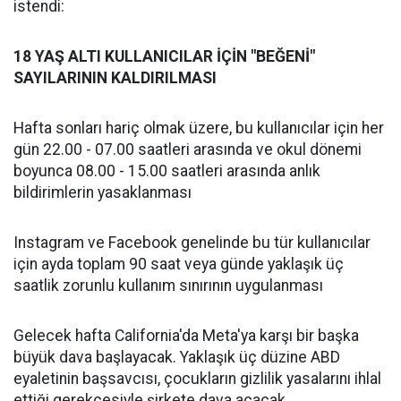
istendi:
18 YAŞ ALTI KULLANICILAR İÇİN "BEĞENİ"
SAYILARININ KALDIRILMASI
Hafta sonları hariç olmak üzere, bu kullanıcılar için her
gün 22.00 - 07.00 saatleri arasında ve okul dönemi
boyunca 08.00 - 15.00 saatleri arasında anlık
bildirimlerin yasaklanması
Instagram ve Facebook genelinde bu tür kullanıcılar
için ayda toplam 90 saat veya günde yaklaşık üç
saatlik zorunlu kullanım sınırının uygulanması
Gelecek hafta California'da Meta'ya karşı bir başka
büyük dava başlayacak. Yaklaşık üç düzine ABD
eyaletinin başsavcısı, çocukların gizlilik yasalarını ihlal
ettiği gerekçesiyle şirkete dava açacak.