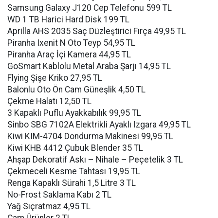
Samsung Galaxy J120 Cep Telefonu 599 TL
WD 1 TB Harici Hard Disk 199 TL
Aprilla AHS 2035 Saç Düzleştirici Fırça 49,95 TL
Piranha Ixenit N Oto Teyp 54,95 TL
Piranha Araç İçi Kamera 44,95 TL
GoSmart Kablolu Metal Araba Şarjı 14,95 TL
Flying Şişe Kriko 27,95 TL
Balonlu Oto Ön Cam Güneşlik 4,50 TL
Çekme Halatı 12,50 TL
3 Kapaklı Puflu Ayakkabılık 99,95 TL
Sinbo SBG 7102A Elektrikli Ayaklı Izgara 49,95 TL
Kiwi KIM-4704 Dondurma Makinesi 99,95 TL
Kiwi KHB 4412 Çubuk Blender 35 TL
Ahşap Dekoratif Askı – Nihale – Peçetelik 3 TL
Çekmeceli Kesme Tahtası 19,95 TL
Renga Kapaklı Sürahi 1,5 Litre 3 TL
No-Frost Saklama Kabı 2 TL
Yağ Sıçratmaz 4,95 TL