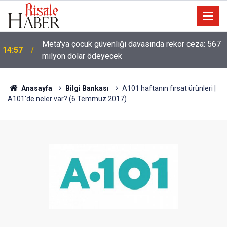
Meta'ya çocuk güvenliği davasında rekor ceza: 567
14:57
milyon dolar ödeyecek
Anasayfa
Bilgi Bankası
A101 haftanın fırsat ürünleri |
A101'de neler var? (6 Temmuz 2017)