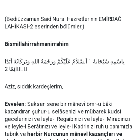
(Bediüzzaman Said Nursi Hazretlerinin EMİRDAĞ
LAHİKASI-2 eserinden bölümler.)
Bismillahirrahmanirrahim
بِاسْمِهِ سُبْحَانَهُ 1 اَلسَّلاَمُ عَلَيْكُمْ وَرَحْمَةُ اللهِ وَبَرَكَاتُهُ اَبَدًا
دَۤائِمًا 2
Aziz, sıddık kardeşlerim,
Evvelen:
Seksen sene bir mânevî ömr-ü bâki
kazandıran şuhur-u selâsenizi ve mübarek kudsî
gecelerinizi ve leyle-i Regaibinizi ve leyle-i Miracınızı
ve leyle-i Berâtınızı ve leyle-i Kadrinizi ruh u canımızla
tebrik ve
herbir Nurcunun mânevî kazançları ve