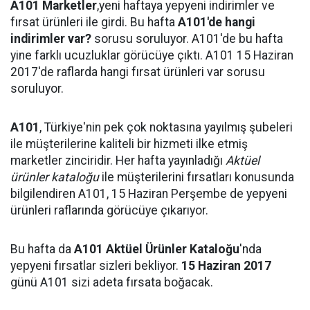
A101 Marketler
,yeni haftaya yepyeni indirimler ve
fırsat ürünleri ile girdi. Bu hafta
A101'de hangi
indirimler var?
sorusu soruluyor. A101'de bu hafta
yine farklı ucuzluklar görücüye çıktı. A101 15 Haziran
2017'de raflarda hangi fırsat ürünleri var sorusu
soruluyor.
A101
, Türkiye'nin pek çok noktasına yayılmış şubeleri
ile müşterilerine kaliteli bir hizmeti ilke etmiş
marketler zinciridir. Her hafta yayınladığı
Aktüel
ürünler kataloğu
ile müşterilerini fırsatları konusunda
bilgilendiren A101, 15 Haziran Perşembe de yepyeni
ürünleri raflarında görücüye çıkarıyor.
Bu hafta da
A101 Aktüel Ürünler Kataloğu
'nda
yepyeni fırsatlar sizleri bekliyor.
15 Haziran 2017
günü A101 sizi adeta fırsata boğacak.