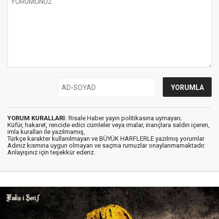
YORUM KURALLARI:
Risale Haber yayın politikasına uymayan;
Küfür, hakaret, rencide edici cümleler veya imalar, inançlara saldırı içeren,
imla kuralları ile yazılmamış,
Türkçe karakter kullanılmayan ve BÜYÜK HARFLERLE yazılmış yorumlar
Adınız kısmına uygun olmayan ve saçma rumuzlar onaylanmamaktadır.
Anlayışınız için teşekkür ederiz.