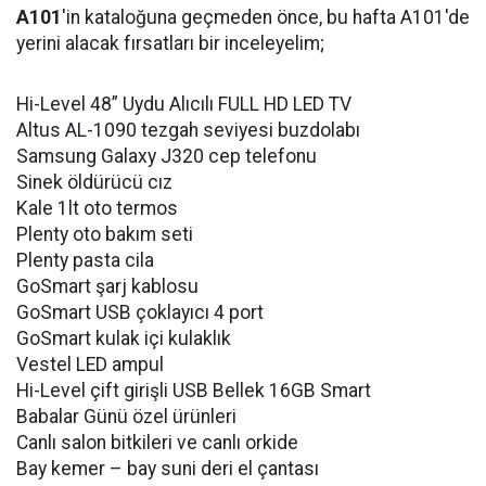
A101
'in kataloğuna geçmeden önce, bu hafta A101'de
yerini alacak fırsatları bir inceleyelim;
Hi-Level 48” Uydu Alıcılı FULL HD LED TV
Altus AL-1090 tezgah seviyesi buzdolabı
Samsung Galaxy J320 cep telefonu
Sinek öldürücü cız
Kale 1lt oto termos
Plenty oto bakım seti
Plenty pasta cila
GoSmart şarj kablosu
GoSmart USB çoklayıcı 4 port
GoSmart kulak içi kulaklık
Vestel LED ampul
Hi-Level çift girişli USB Bellek 16GB Smart
Babalar Günü özel ürünleri
Canlı salon bitkileri ve canlı orkide
Bay kemer – bay suni deri el çantası