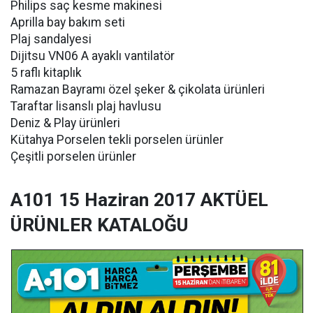
Philips saç kesme makinesi
Aprilla bay bakım seti
Plaj sandalyesi
Dijitsu VN06 A ayaklı vantilatör
5 raflı kitaplık
Ramazan Bayramı özel şeker & çikolata ürünleri
Taraftar lisanslı plaj havlusu
Deniz & Play ürünleri
Kütahya Porselen tekli porselen ürünler
Çeşitli porselen ürünler
A101 15 Haziran 2017 AKTÜEL
ÜRÜNLER KATALOĞU