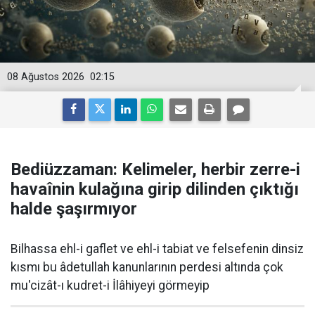
08 Ağustos 2026
02:15
Bediüzzaman: Kelimeler, herbir zerre-i
havaînin kulağına girip dilinden çıktığı
halde şaşırmıyor
Bilhassa ehl-i gaflet ve ehl-i tabiat ve felsefenin dinsiz
kısmı bu âdetullah kanunlarının perdesi altında çok
mu'cizât-ı kudret-i İlâhiyeyi görmeyip