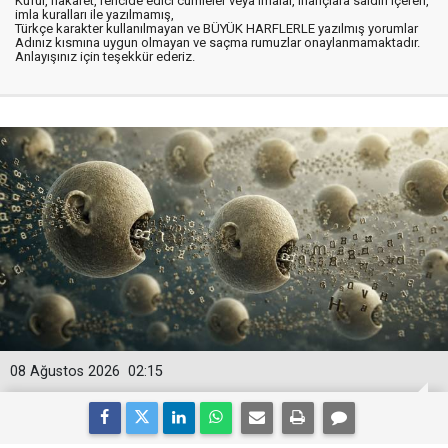
Küfür, hakaret, rencide edici cümleler veya imalar, inançlara saldırı içeren,
imla kuralları ile yazılmamış,
Türkçe karakter kullanılmayan ve BÜYÜK HARFLERLE yazılmış yorumlar
Adınız kısmına uygun olmayan ve saçma rumuzlar onaylanmamaktadır.
Anlayışınız için teşekkür ederiz.
08 Ağustos 2026
02:15