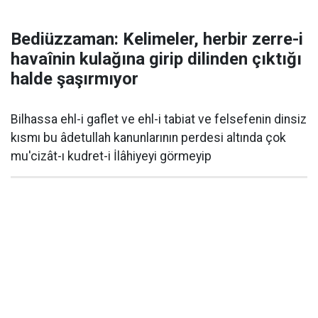
Bediüzzaman: Kelimeler, herbir zerre-i
havaînin kulağına girip dilinden çıktığı
halde şaşırmıyor
Bilhassa ehl-i gaflet ve ehl-i tabiat ve felsefenin dinsiz
kısmı bu âdetullah kanunlarının perdesi altında çok
mu'cizât-ı kudret-i İlâhiyeyi görmeyip