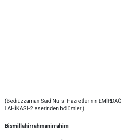
(Bediüzzaman Said Nursi Hazretlerinin EMİRDAĞ
LAHİKASI-2 eserinden bölümler.)
Bismillahirrahmanirrahim