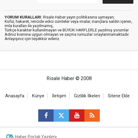
YORUM KURALLARI:
Risale Haber yayın politikasına uymayan;
Küfür, hakaret, rencide edici cümleler veya imalar, inançlara saldırı içeren,
imla kuralları ile yazılmamış,
Türkçe karakter kullanılmayan ve BÜYÜK HARFLERLE yazılmış yorumlar
Adınız kısmına uygun olmayan ve saçma rumuzlar onaylanmamaktadır.
Anlayışınız için teşekkür ederiz.
Risale Haber © 2008
Anasayfa
Künye
İletişim
Gizlilik İlkeleri
Sitene Ekle
Haber Portalı Yazılımı