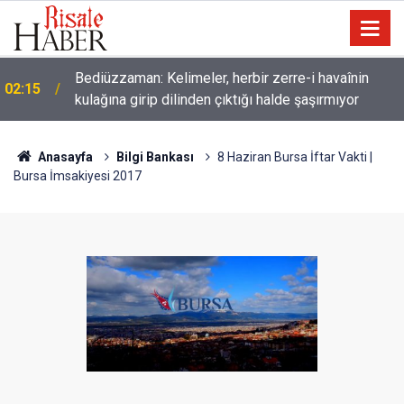
Müslümanlardan dilinizi çekin, onlardan biri
01:45
öldüğünde de
Anasayfa
Bilgi Bankası
8 Haziran Bursa İftar Vakti |
Bursa İmsakiyesi 2017