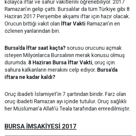
kolayca iftar ve sahur vakitlerini öğrenebiliyor. 2017
Ramazan'ın gelip çattı. Bursalılar da tüm Türkiye gibi 8
Haziran 2017 Perşembe akşamı iftar için hazır olacak.
Orucun bittiği vakit olan
İftar Vakti
Ramazan'ın en
özlenen yanlarından biri.
Bursa'da İftar saat kaçta?
sorusu orucunu açmak
isteyen Milyonlarca Bursalının merak konusu olmuş
durumda.
8 Haziran Bursa İftar Vakti
, oruç için
sahura kalkanların merakını celp ediyor.
Bursa'da
iftara ne kadar kaldı?
Oruç ibadeti İslamiyet'in 7 şartından biridir. Farz olan
oruç ibadeti Ramazan ayı içinde tutulur. Oruç sağlıklı
her Müslüman'a Allah'ü Teala tarafından emredilmiştir.
BURSA İMSAKİYESİ 2017