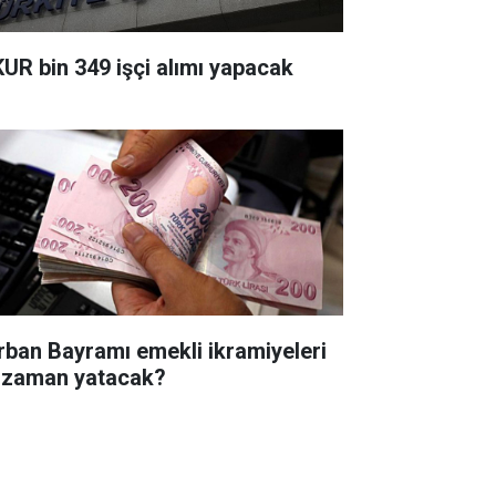
KUR bin 349 işçi alımı yapacak
rban Bayramı emekli ikramiyeleri
 zaman yatacak?