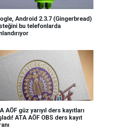
ogle, Android 2.3.7 (Gingerbread)
steğini bu telefonlarda
nlandırıyor
A AÖF güz yarıyıl ders kayıtları
şladı! ATA AÖF OBS ders kayıt
ranı