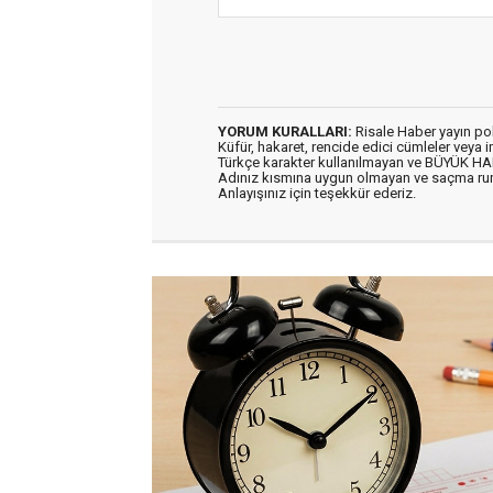
YORUM KURALLARI:
Risale Haber yayın po
Küfür, hakaret, rencide edici cümleler veya im
Türkçe karakter kullanılmayan ve BÜYÜK H
Adınız kısmına uygun olmayan ve saçma ru
Anlayışınız için teşekkür ederiz.