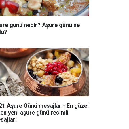
ure günü nedir? Aşure günü ne
du?
21 Aşure Günü mesajları- En güzel
 en yeni aşure günü resimli
sajları