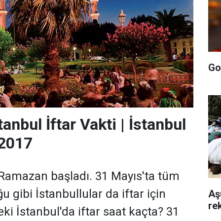
Go
anbul İftar Vakti | İstanbul
 2017
 Ramazan başladı. 31 Mayıs'ta tüm
u gibi İstanbullular da iftar için
Aş
rek
ki İstanbul'da iftar saat kaçta? 31