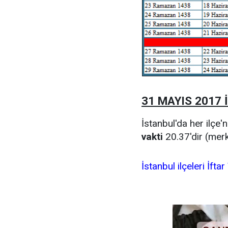
31 MAYIS 2017 İs
İstanbul'da her ilçe'n
vakti
20.37'dir (mer
İstanbul ilçeleri İft