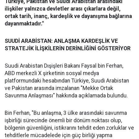
Türkiye, Pakistan ve Suudi Arabistan arasındaki
ilişkiler yalnızca devletler arası çıkarlara değil,
ortak tarih, inanç, kardeşlik ve dayanışma bağlarına
dayanmaktadır."
SUUDİ ARABİSTAN: ANLAŞMA KARDEŞLİK VE
STRATEJİK İLİŞKİLERİN DERİNLİĞİNİ GÖSTERİYOR
Suudi Arabistan Dışişleri Bakanı Faysal bin Ferhan,
ABD merkezli X şirketinin sosyal medya
platformundaki hesabından Türkiye, Suudi Arabistan
ve Pakistan arasında imzalanan "Mekke Ortak
Savunma Anlaşması" hakkında açıklamada bulundu.
Bin Ferhan, "Bu anlaşma, 3 ülke arasındaki savunma
işbirliği sürecinde önemli bir dönüm noktası olup,
bölgenin güvenliğini, istikrarını tehdit eden zorluklar ve
tehditlerle mücadelede için güç birliği yapma