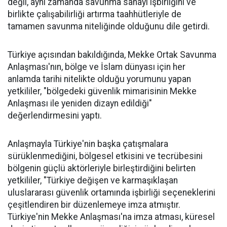
değil, aynı zamanda savunma sanayi işbirliğini ve
birlikte çalışabilirliği artırma taahhütleriyle de
tamamen savunma niteliğinde olduğunu dile getirdi.
Türkiye açısından bakıldığında, Mekke Ortak Savunma
Anlaşması'nın, bölge ve İslam dünyası için her
anlamda tarihi nitelikte olduğu yorumunu yapan
yetkililer, "bölgedeki güvenlik mimarisinin Mekke
Anlaşması ile yeniden dizayn edildiği"
değerlendirmesini yaptı.
Anlaşmayla Türkiye'nin başka çatışmalara
sürüklenmediğini, bölgesel etkisini ve tecrübesini
bölgenin güçlü aktörleriyle birleştirdiğini belirten
yetkililer, "Türkiye değişen ve karmaşıklaşan
uluslararası güvenlik ortamında işbirliği seçeneklerini
çeşitlendiren bir düzenlemeye imza atmıştır.
Türkiye'nin Mekke Anlaşması'na imza atması, küresel