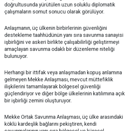
doğrultusunda yürütülen uzun soluklu diplomatik
çalışmaların somut sonucu olarak görülüyor.
Anlaşmanın, üç ülkenin birbirlerinin güvenliğini
destekleme taahhüdünün yanı sıra savunma sanayisi
işbirliğini ve askeri birlikte çalışabilirliği geliştirmeyi
amaçlayan savunma odaklı bir düzenleme niteliği
bulunuyor.
Herhangi bir ittifak veya anlaşmadan kopuş anlamına
gelmeyen Mekke Anlaşması, mevcut müttefiklik
ilişkilerini tamamlayarak bölgesel güvenliği
güçlendiriyor ve diğer bölge ülkelerinin katılımına açık
bir işbirliği zemini oluşturuyor.
Mekke Ortak Savunma Anlaşması, üç ülke arasındaki
köklü kardeşlik bağlarını pekiştiren, kendi