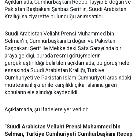
Açıklamada, Cumhurbaşkanı Recep Tayyip Erdoğan ve
Pakistan Başbakanı Şahbaz Şerif'in, Suudi Arabistan
Krallığı'na ziyarette bulunduğu anımsatıldı.
Suudi Arabistan Veliaht Prensi Muhammed bin
Selman'ın, Cumhurbaşkanı Erdoğan ve Pakistan
Başbakanı Şerif ile Mekke'deki Safa Sarayı'nda bir
araya geldiği, burada resmi görüşmelerin
gerçekleştirildiği belirtilen açıklamada, bu görüşmeler
esnasında Suudi Arabistan Krallığı, Türkiye
Cumhuriyeti ve Pakistan İslam Cumhuriyeti arasındaki
müstesna ilişkiler ile karşılıklı çıkar alanına giren
konuların ele alındığı kaydedildi.
Açıklamada, şu ifadelere yer verildi:
"Suudi Arabistan Veliaht Prensi Muhammed bin
Selman, Türkiye Cumhuriyeti Cumhurbaşkanı Recep