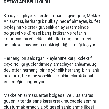
DETAYLARI BELLİ OLDU
Konuyla ilgili yetkililerden alınan bilgiye göre, Mekke
Anlaşması, herhangi bir ülkeyi hedef almayan, külfet
paylaşımı ve ortak güvenlik anlayışı temelinde
bölgesel ve küresel barış, istikrar ve refahın
korunmasına yönelik taahhütleri güçlendirmeyi
amaçlayan savunma odaklı işbirliği niteliği taşıyor.
Herhangi bir saldırganlık eylemine karşı kolektif
caydırıcılığı güçlendirmeyi amaçlayan anlaşma, üç
devletten herhangi birine yönelik herhangi bir silahlı
saldırının, hepsine yönelik bir saldırı olarak kabul
edileceğini öngörüyor.
Mekke Anlaşması, artan bölgesel ve uluslararası
güvenlik tehditlerine karşı ortak mücadele zemini
oluşturmak amacıyla bölgesel sahiplenme ilkesi