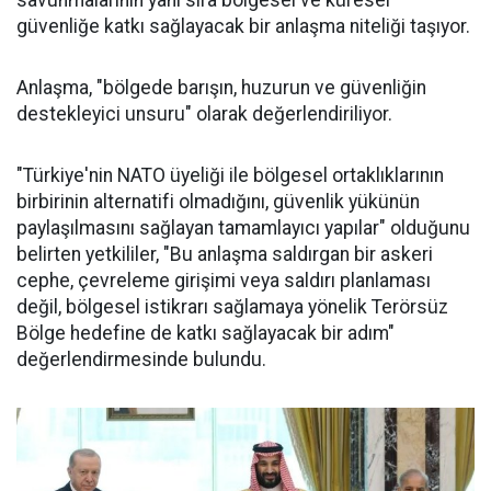
savunmalarının yanı sıra bölgesel ve küresel
güvenliğe katkı sağlayacak bir anlaşma niteliği taşıyor.
Anlaşma, "bölgede barışın, huzurun ve güvenliğin
destekleyici unsuru" olarak değerlendiriliyor.
"Türkiye'nin NATO üyeliği ile bölgesel ortaklıklarının
birbirinin alternatifi olmadığını, güvenlik yükünün
paylaşılmasını sağlayan tamamlayıcı yapılar" olduğunu
belirten yetkililer, "Bu anlaşma saldırgan bir askeri
cephe, çevreleme girişimi veya saldırı planlaması
değil, bölgesel istikrarı sağlamaya yönelik Terörsüz
Bölge hedefine de katkı sağlayacak bir adım"
değerlendirmesinde bulundu.