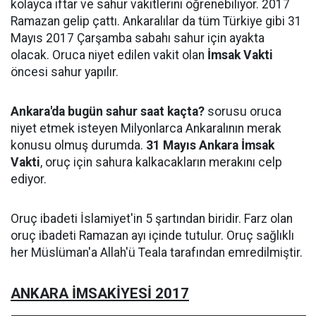
kolayca iftar ve sahur vakitlerini öğrenebiliyor. 2017
Ramazan gelip çattı. Ankaralılar da tüm Türkiye gibi 31
Mayıs 2017 Çarşamba sabahı sahur için ayakta
olacak. Oruca niyet edilen vakit olan
İmsak Vakti
öncesi sahur yapılır.
Ankara'da bugün sahur saat kaçta?
sorusu oruca
niyet etmek isteyen Milyonlarca Ankaralının merak
konusu olmuş durumda.
31 Mayıs Ankara İmsak
Vakti
, oruç için sahura kalkacakların merakını celp
ediyor.
Oruç ibadeti İslamiyet'in 5 şartından biridir. Farz olan
oruç ibadeti Ramazan ayı içinde tutulur. Oruç sağlıklı
her Müslüman'a Allah'ü Teala tarafından emredilmiştir.
ANKARA İMSAKİYESİ 2017