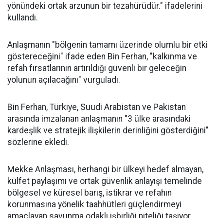
yönündeki ortak arzunun bir tezahürüdür." ifadelerini
kullandı.
Anlaşmanın "bölgenin tamamı üzerinde olumlu bir etki
göstereceğini" ifade eden Bin Ferhan, "kalkınma ve
refah fırsatlarının artırıldığı güvenli bir geleceğin
yolunun açılacağını" vurguladı.
Bin Ferhan, Türkiye, Suudi Arabistan ve Pakistan
arasında imzalanan anlaşmanın "3 ülke arasındaki
kardeşlik ve stratejik ilişkilerin derinliğini gösterdiğini"
sözlerine ekledi.
Mekke Anlaşması, herhangi bir ülkeyi hedef almayan,
külfet paylaşımı ve ortak güvenlik anlayışı temelinde
bölgesel ve küresel barış, istikrar ve refahın
korunmasına yönelik taahhütleri güçlendirmeyi
amaçlayan savunma odaklı işbirliği niteliği taşıyor.