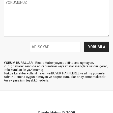
YORUM KURALLARI:
Risale Haber yayın politikasına uymayan;
Küfür, hakaret, rencide edici cümleler veya imalar, inançlara saldırı içeren,
imla kuralları ile yazılmamış,
Türkçe karakter kullanılmayan ve BÜYÜK HARFLERLE yazılmış yorumlar
Adınız kısmına uygun olmayan ve saçma rumuzlar onaylanmamaktadır.
Anlayışınız için teşekkür ederiz.
Risale Haber © 2008