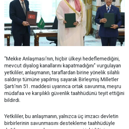
"Mekke Anlaşması'nın, hiçbir ülkeyi hedeflemediğini,
mevcut diyalog kanallarını kapatmadığını" vurgulayan
yetkililer, anlaşmanın, taraflardan birine yönelik silahlı
saldırıyı tümüne yapılmış sayarak Birleşmiş Milletler
Şartı'nın 51. maddesi uyarınca ortak savunma, meşru
müdafaa ve karşılıklı güvenlik taahhüdünü teyit ettiğini
bildirdi.
Yetkililer, bu anlaşmanın, yalnızca üç imzacı devletin
birbirlerinin savunmasını destekleme taahhüdüyle