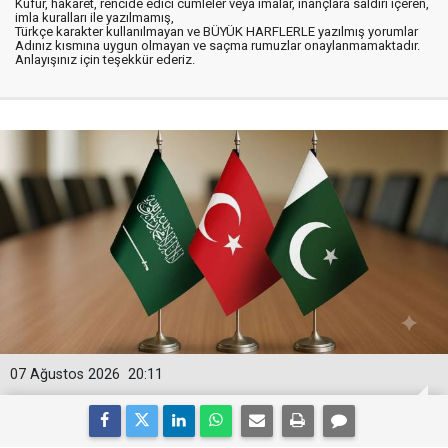
Küfür, hakaret, rencide edici cümleler veya imalar, inançlara saldırı içeren,
imla kuralları ile yazılmamış,
Türkçe karakter kullanılmayan ve BÜYÜK HARFLERLE yazılmış yorumlar
Adınız kısmına uygun olmayan ve saçma rumuzlar onaylanmamaktadır.
Anlayışınız için teşekkür ederiz.
07 Ağustos 2026
20:11