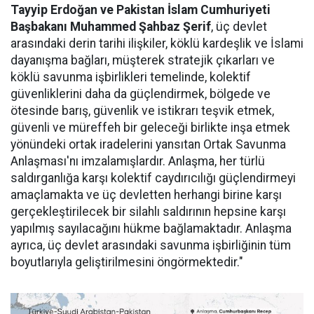
Tayyip Erdoğan ve Pakistan İslam Cumhuriyeti
Başbakanı Muhammed Şahbaz Şerif
, üç devlet
arasındaki derin tarihi ilişkiler, köklü kardeşlik ve İslami
dayanışma bağları, müşterek stratejik çıkarları ve
köklü savunma işbirlikleri temelinde, kolektif
güvenliklerini daha da güçlendirmek, bölgede ve
ötesinde barış, güvenlik ve istikrarı teşvik etmek,
güvenli ve müreffeh bir geleceği birlikte inşa etmek
yönündeki ortak iradelerini yansıtan Ortak Savunma
Anlaşması'nı imzalamışlardır. Anlaşma, her türlü
saldırganlığa karşı kolektif caydırıcılığı güçlendirmeyi
amaçlamakta ve üç devletten herhangi birine karşı
gerçekleştirilecek bir silahlı saldırının hepsine karşı
yapılmış sayılacağını hükme bağlamaktadır. Anlaşma
ayrıca, üç devlet arasındaki savunma işbirliğinin tüm
boyutlarıyla geliştirilmesini öngörmektedir."