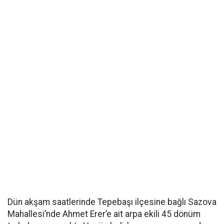
Dün akşam saatlerinde Tepebaşı ilçesine bağlı Sazova
Mahallesi’nde Ahmet Erer’e ait arpa ekili 45 dönüm