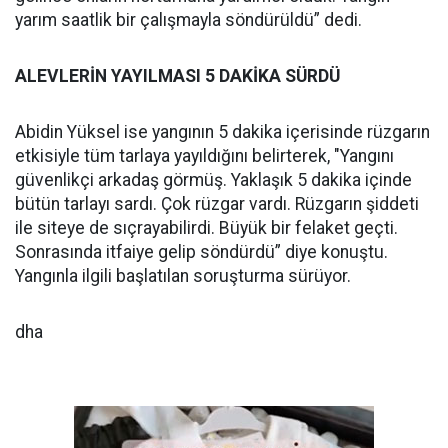
yarım saatlik bir çalışmayla söndürüldü” dedi.
ALEVLERİN YAYILMASI 5 DAKİKA SÜRDÜ
Abidin Yüksel ise yangının 5 dakika içerisinde rüzgarın
etkisiyle tüm tarlaya yayıldığını belirterek, "Yangını
güvenlikçi arkadaş görmüş. Yaklaşık 5 dakika içinde
bütün tarlayı sardı. Çok rüzgar vardı. Rüzgarın şiddeti
ile siteye de sıçrayabilirdi. Büyük bir felaket geçti.
Sonrasında itfaiye gelip söndürdü” diye konuştu.
Yangınla ilgili başlatılan soruşturma sürüyor.
dha