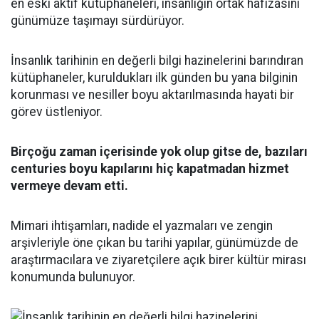
en eski aktif kütüphaneleri, insanlığın ortak hafızasını
günümüze taşımayı sürdürüyor.
İnsanlık tarihinin en değerli bilgi hazinelerini barındıran
kütüphaneler, kuruldukları ilk günden bu yana bilginin
korunması ve nesiller boyu aktarılmasında hayati bir
görev üstleniyor.
Birçoğu zaman içerisinde yok olup gitse de, bazıları
centuries boyu kapılarını hiç kapatmadan hizmet
vermeye devam etti.
Mimari ihtişamları, nadide el yazmaları ve zengin
arşivleriyle öne çıkan bu tarihi yapılar, günümüzde de
araştırmacılara ve ziyaretçilere açık birer kültür mirası
konumunda bulunuyor.