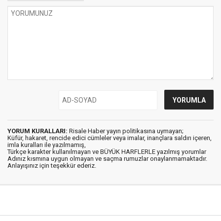
YORUM KURALLARI:
Risale Haber yayın politikasına uymayan;
Küfür, hakaret, rencide edici cümleler veya imalar, inançlara saldırı içeren,
imla kuralları ile yazılmamış,
Türkçe karakter kullanılmayan ve BÜYÜK HARFLERLE yazılmış yorumlar
Adınız kısmına uygun olmayan ve saçma rumuzlar onaylanmamaktadır.
Anlayışınız için teşekkür ederiz.