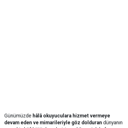
Günümüzde
hâlâ okuyuculara hizmet vermeye
devam eden ve mimarileriyle göz dolduran
dünyanın