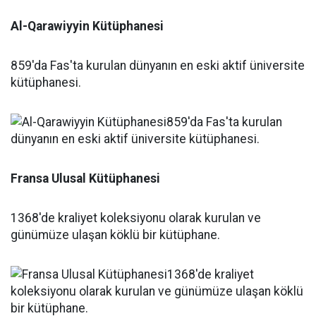
Al-Qarawiyyin Kütüphanesi
859'da Fas'ta kurulan dünyanın en eski aktif üniversite
kütüphanesi.
Fransa Ulusal Kütüphanesi
1368'de kraliyet koleksiyonu olarak kurulan ve
günümüze ulaşan köklü bir kütüphane.