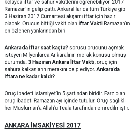
kolayca iftar ve sahur vakitlerini öğrenebiliyor. 2017
Ramazan'ın gelip çattı. Ankaralılar da tüm Türkiye gibi
3 Haziran 2017 Cumartesi akşamı iftar için hazır
olacak. Orucun bittiği vakit olan
İftar Vakti
Ramazan'ın
en özlenen yanlarından biri.
Ankara'da İftar saat kaçta?
sorusu orucunu açmak
isteyen Milyonlarca Ankaralının merak konusu olmuş
durumda.
3 Haziran Ankara İftar Vakti
, oruç için
sahura kalkanların merakını celp ediyor.
Ankara'da
iftara ne kadar kaldı?
Oruç ibadeti İslamiyet'in 5 şartından biridir. Farz olan
oruç ibadeti Ramazan ayı içinde tutulur. Oruç sağlıklı
her Müslüman'a Allah'ü Teala tarafından emredilmiştir.
ANKARA İMSAKİYESİ 2017