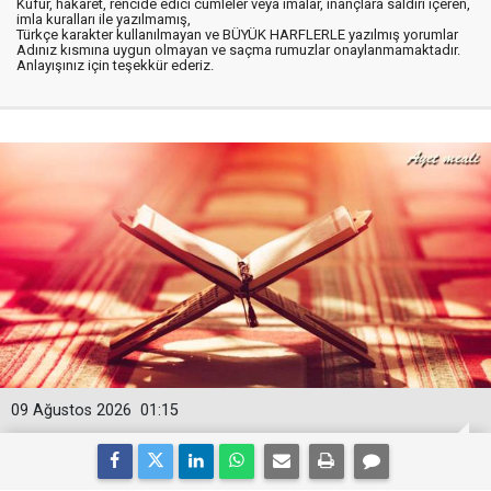
Küfür, hakaret, rencide edici cümleler veya imalar, inançlara saldırı içeren,
imla kuralları ile yazılmamış,
Türkçe karakter kullanılmayan ve BÜYÜK HARFLERLE yazılmış yorumlar
Adınız kısmına uygun olmayan ve saçma rumuzlar onaylanmamaktadır.
Anlayışınız için teşekkür ederiz.
09 Ağustos 2026
01:15