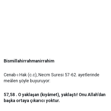
Bismillahirrahmanirrahim
Cenab-ı Hak (c.c), Necm Suresi 57-62. ayetlerinde
meâlen şöyle buyuruyor:
57,58 . O yaklaşan (kıyâmet), yaklaştı! Onu Allah’dan
başka ortaya çıkarıcı yoktur.