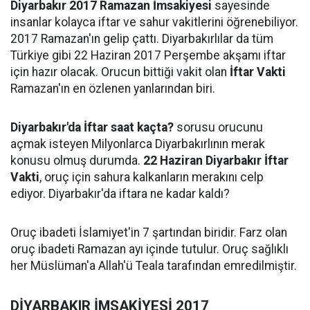
Diyarbakır 2017 Ramazan İmsakiyesi
sayesinde
insanlar kolayca iftar ve sahur vakitlerini öğrenebiliyor.
2017 Ramazan'ın gelip çattı. Diyarbakırlılar da tüm
Türkiye gibi 22 Haziran 2017 Perşembe akşamı iftar
için hazır olacak. Orucun bittiği vakit olan
İftar Vakti
Ramazan'ın en özlenen yanlarından biri.
Diyarbakır'da İftar saat kaçta?
sorusu orucunu
açmak isteyen Milyonlarca Diyarbakırlının merak
konusu olmuş durumda.
22 Haziran Diyarbakır İftar
Vakti
, oruç için sahura kalkanların merakını celp
ediyor. Diyarbakır'da iftara ne kadar kaldı?
Oruç ibadeti İslamiyet'in 7 şartından biridir. Farz olan
oruç ibadeti Ramazan ayı içinde tutulur. Oruç sağlıklı
her Müslüman'a Allah'ü Teala tarafından emredilmiştir.
DİYARBAKIR İMSAKİYESİ 2017