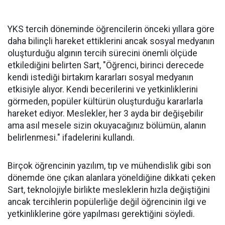
YKS tercih döneminde öğrencilerin önceki yıllara göre
daha bilinçli hareket ettiklerini ancak sosyal medyanın
oluşturduğu algının tercih sürecini önemli ölçüde
etkilediğini belirten Sart, "Öğrenci, birinci derecede
kendi istediği birtakım kararları sosyal medyanın
etkisiyle alıyor. Kendi becerilerini ve yetkinliklerini
görmeden, popüler kültürün oluşturduğu kararlarla
hareket ediyor. Meslekler, her 3 ayda bir değişebilir
ama asıl mesele sizin okuyacağınız bölümün, alanın
belirlenmesi." ifadelerini kullandı.
Birçok öğrencinin yazılım, tıp ve mühendislik gibi son
dönemde öne çıkan alanlara yöneldiğine dikkati çeken
Sart, teknolojiyle birlikte mesleklerin hızla değiştiğini
ancak tercihlerin popülerliğe değil öğrencinin ilgi ve
yetkinliklerine göre yapılması gerektiğini söyledi.