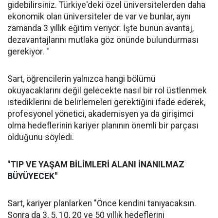
gidebilirsiniz. Türkiye'deki özel üniversitelerden daha
ekonomik olan üniversiteler de var ve bunlar, aynı
zamanda 3 yıllık eğitim veriyor. İşte bunun avantaj,
dezavantajlarını mutlaka göz önünde bulundurması
gerekiyor. "
Sart, öğrencilerin yalnızca hangi bölümü
okuyacaklarını değil gelecekte nasıl bir rol üstlenmek
istediklerini de belirlemeleri gerektiğini ifade ederek,
profesyonel yönetici, akademisyen ya da girişimci
olma hedeflerinin kariyer planının önemli bir parçası
olduğunu söyledi.
"TIP VE YAŞAM BİLİMLERİ ALANI İNANILMAZ
BÜYÜYECEK"
Sart, kariyer planlarken "Önce kendini tanıyacaksın.
Sonra da 3, 5, 10, 20 ve 50 yıllık hedeflerini