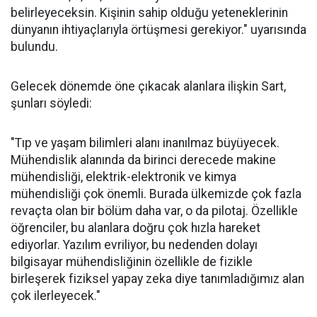
belirleyeceksin. Kişinin sahip olduğu yeteneklerinin
dünyanın ihtiyaçlarıyla örtüşmesi gerekiyor." uyarısında
bulundu.
Gelecek dönemde öne çıkacak alanlara ilişkin Sart,
şunları söyledi:
"Tıp ve yaşam bilimleri alanı inanılmaz büyüyecek.
Mühendislik alanında da birinci derecede makine
mühendisliği, elektrik-elektronik ve kimya
mühendisliği çok önemli. Burada ülkemizde çok fazla
revaçta olan bir bölüm daha var, o da pilotaj. Özellikle
öğrenciler, bu alanlara doğru çok hızla hareket
ediyorlar. Yazılım evriliyor, bu nedenden dolayı
bilgisayar mühendisliğinin özellikle de fizikle
birleşerek fiziksel yapay zeka diye tanımladığımız alan
çok ilerleyecek."