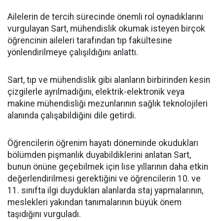
Ailelerin de tercih sürecinde önemli rol oynadıklarını
vurgulayan Sart, mühendislik okumak isteyen birçok
öğrencinin aileleri tarafından tıp fakültesine
yönlendirilmeye çalışıldığını anlattı.
Sart, tıp ve mühendislik gibi alanların birbirinden kesin
çizgilerle ayrılmadığını, elektrik-elektronik veya
makine mühendisliği mezunlarının sağlık teknolojileri
alanında çalışabildiğini dile getirdi.
Öğrencilerin öğrenim hayatı döneminde okudukları
bölümden pişmanlık duyabildiklerini anlatan Sart,
bunun önüne geçebilmek için lise yıllarının daha etkin
değerlendirilmesi gerektiğini ve öğrencilerin 10. ve
11. sınıfta ilgi duydukları alanlarda staj yapmalarının,
meslekleri yakından tanımalarının büyük önem
taşıdığını vurguladı.