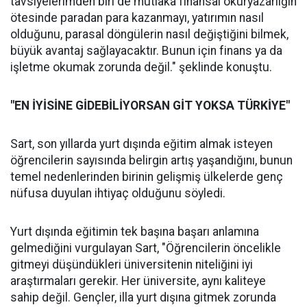
tavsiyelerimden biri de mutlaka finansal okuryazarlığın
ötesinde paradan para kazanmayı, yatırımın nasıl
olduğunu, parasal döngülerin nasıl değiştiğini bilmek,
büyük avantaj sağlayacaktır. Bunun için finans ya da
işletme okumak zorunda değil." şeklinde konuştu.
"EN İYİSİNE GİDEBİLİYORSAN GİT YOKSA TÜRKİYE"
Sart, son yıllarda yurt dışında eğitim almak isteyen
öğrencilerin sayısında belirgin artış yaşandığını, bunun
temel nedenlerinden birinin gelişmiş ülkelerde genç
nüfusa duyulan ihtiyaç olduğunu söyledi.
Yurt dışında eğitimin tek başına başarı anlamına
gelmediğini vurgulayan Sart, "Öğrencilerin öncelikle
gitmeyi düşündükleri üniversitenin niteliğini iyi
araştırmaları gerekir. Her üniversite, aynı kaliteye
sahip değil. Gençler, illa yurt dışına gitmek zorunda