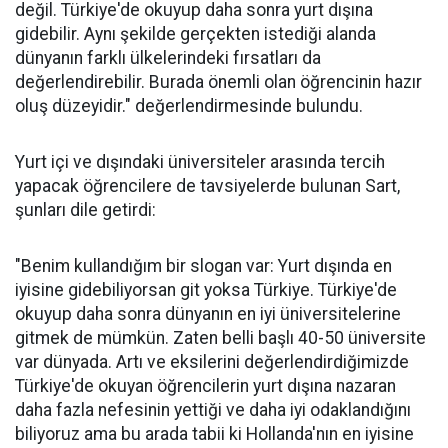
değil. Türkiye'de okuyup daha sonra yurt dışına
gidebilir. Aynı şekilde gerçekten istediği alanda
dünyanın farklı ülkelerindeki fırsatları da
değerlendirebilir. Burada önemli olan öğrencinin hazır
oluş düzeyidir." değerlendirmesinde bulundu.
Yurt içi ve dışındaki üniversiteler arasında tercih
yapacak öğrencilere de tavsiyelerde bulunan Sart,
şunları dile getirdi:
"Benim kullandığım bir slogan var: Yurt dışında en
iyisine gidebiliyorsan git yoksa Türkiye. Türkiye'de
okuyup daha sonra dünyanın en iyi üniversitelerine
gitmek de mümkün. Zaten belli başlı 40-50 üniversite
var dünyada. Artı ve eksilerini değerlendirdiğimizde
Türkiye'de okuyan öğrencilerin yurt dışına nazaran
daha fazla nefesinin yettiği ve daha iyi odaklandığını
biliyoruz ama bu arada tabii ki Hollanda'nın en iyisine