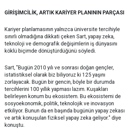
GİRİŞİMCİLİK, ARTIK KARİYER PLANININ PARÇASI
Kariyer planlamasının yalnızca üniversite tercihiyle
sınırlı olmadığına dikkati çeken Sart, yapay zeka,
teknoloji ve demografik değişimlerin iş dünyasını
köklü biçimde dönüştürdüğünü söyledi.
Sart, "Bugün 2010 yılı ve sonrası doğan gençler,
istatistiksel olarak biz biliyoruz ki 125 yaşını
zorlayacak. Bugün bir gencin, böyle bir durumda
tercihlerini 100 yıllık yapması lazım. Kuşakları
belirleyen konum bu ekosistem. Bu ekosistemi de
sosyoekonomik, politik, teknolojik ve inovasyon
etkiliyor. Bunun da en başında bugünün yapay zekası
ve artık konuşulan fiziksel yapay zeka geliyor." diye
konuştu.