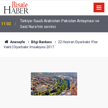
Türkiye-Suudi Arabistan-Pakistan Anlaşması ve
11:02
Said Nursi'nin sevinci
Anasayfa
Bilgi Bankası
22 Haziran Diyarbakır İftar
Vakti | Diyarbakır İmsakiyesi 2017