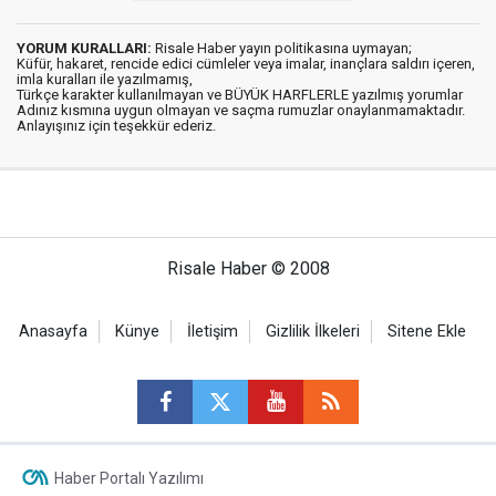
YORUM KURALLARI:
Risale Haber yayın politikasına uymayan;
Küfür, hakaret, rencide edici cümleler veya imalar, inançlara saldırı içeren,
imla kuralları ile yazılmamış,
Türkçe karakter kullanılmayan ve BÜYÜK HARFLERLE yazılmış yorumlar
Adınız kısmına uygun olmayan ve saçma rumuzlar onaylanmamaktadır.
Anlayışınız için teşekkür ederiz.
Risale Haber © 2008
Anasayfa
Künye
İletişim
Gizlilik İlkeleri
Sitene Ekle
Haber Portalı Yazılımı