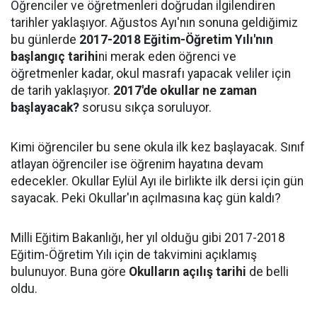
Öğrenciler ve öğretmenleri doğrudan ilgilendiren
tarihler yaklaşıyor. Ağustos Ayı'nın sonuna geldiğimiz
bu günlerde
2017-2018 Eğitim-Öğretim Yılı'nın
başlangıç tarihi
ni merak eden öğrenci ve
öğretmenler kadar, okul masrafı yapacak veliler için
de tarih yaklaşıyor.
2017'de okullar ne zaman
başlayacak?
sorusu sıkça soruluyor.
Kimi öğrenciler bu sene okula ilk kez başlayacak. Sınıf
atlayan öğrenciler ise öğrenim hayatına devam
edecekler. Okullar Eylül Ayı ile birlikte ilk dersi için gün
sayacak. Peki Okullar'ın açılmasına kaç gün kaldı?
Milli Eğitim Bakanlığı, her yıl olduğu gibi 2017-2018
Eğitim-Öğretim Yılı için de takvimini açıklamış
bulunuyor. Buna göre
Okulların açılış tarihi
de belli
oldu.