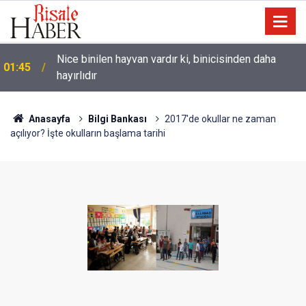
Nice binilen hayvan vardır ki, binicisinden daha
01:45
hayırlıdır
Anasayfa
Bilgi Bankası
2017'de okullar ne zaman
açılıyor? İşte okulların başlama tarihi