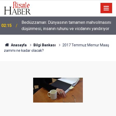
01:45
Paçalarını yerde sürünmeyecek şekilde yukarıda tut
Anasayfa
Bilgi Bankası
2017 Temmuz Memur Maaş
zammı ne kadar olacak?