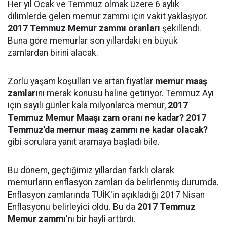
Her yıl Ocak ve Temmuz olmak üzere 6 aylık
dilimlerde gelen memur zammı için vakit yaklaşıyor.
2017 Temmuz Memur zammı oranları
şekillendi.
Buna göre memurlar son yıllardaki en büyük
zamlardan birini alacak.
Zorlu yaşam koşulları ve artan fiyatlar
memur maaş
zamları
nı merak konusu haline getiriyor. Temmuz Ayı
için sayılı günler kala milyonlarca memur,
2017
Temmuz Memur Maaşı zam oranı ne kadar? 2017
Temmuz'da memur maaş zammı ne kadar olacak?
gibi sorulara yanıt aramaya başladı bile.
Bu dönem, geçtiğimiz yıllardan farklı olarak
memurların enflasyon zamları da belirlenmiş durumda.
Enflasyon zamlarında TÜİK'in açıkladığı 2017 Nisan
Enflasyonu belirleyici oldu. Bu da
2017 Temmuz
Memur zammı
'nı bir hayli arttırdı.