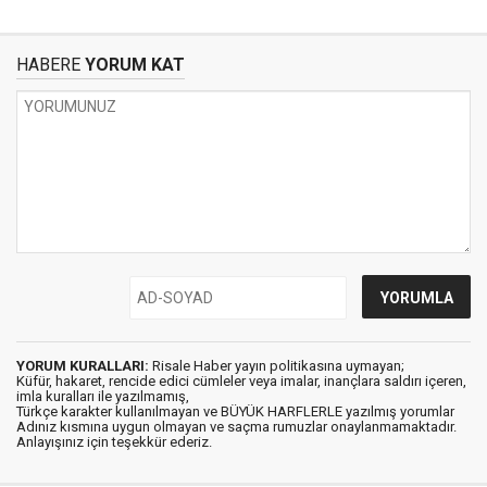
HABERE
YORUM KAT
YORUM KURALLARI:
Risale Haber yayın politikasına uymayan;
Küfür, hakaret, rencide edici cümleler veya imalar, inançlara saldırı içeren,
imla kuralları ile yazılmamış,
Türkçe karakter kullanılmayan ve BÜYÜK HARFLERLE yazılmış yorumlar
Adınız kısmına uygun olmayan ve saçma rumuzlar onaylanmamaktadır.
Anlayışınız için teşekkür ederiz.