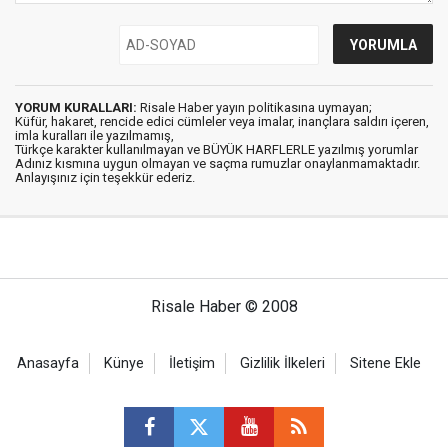
YORUM KURALLARI:
Risale Haber yayın politikasına uymayan;
Küfür, hakaret, rencide edici cümleler veya imalar, inançlara saldırı içeren,
imla kuralları ile yazılmamış,
Türkçe karakter kullanılmayan ve BÜYÜK HARFLERLE yazılmış yorumlar
Adınız kısmına uygun olmayan ve saçma rumuzlar onaylanmamaktadır.
Anlayışınız için teşekkür ederiz.
Risale Haber © 2008
Anasayfa
Künye
İletişim
Gizlilik İlkeleri
Sitene Ekle