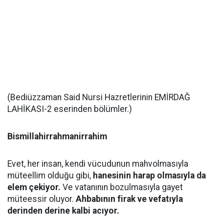
(Bediüzzaman Said Nursi Hazretlerinin EMİRDAĞ
LAHİKASI-2 eserinden bölümler.)
Bismillahirrahmanirrahim
Evet, her insan, kendi vücudunun mahvolmasıyla
müteellim olduğu gibi,
hanesinin harap olmasıyla da
elem çekiyor.
Ve vatanının bozulmasıyla gayet
müteessir oluyor.
Ahbabının firak ve vefatıyla
derinden derine kalbi acıyor.