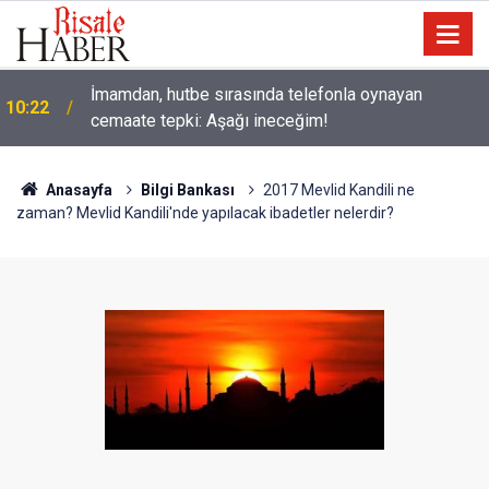
İmamdan, hutbe sırasında telefonla oynayan
10:22
cemaate tepki: Aşağı ineceğim!
Anasayfa
Bilgi Bankası
2017 Mevlid Kandili ne
zaman? Mevlid Kandili'nde yapılacak ibadetler nelerdir?