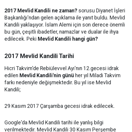
2017 Mevlid Kandili ne zaman?
sorusu Diyanet İşleri
Başkanlığı'ndan gelen açıklama ile yanıt buldu. Mevlid
Kandili yaklaşıyor. İslam Alemi için son derece önemli
bu gün, çeşitli ibadetler, namazlar ve dualar ile ihya
edilecek. Peki
Mevlid Kandili hangi gün?
2017 Mevlid Kandili Tarihi
Hicri Takvim'de Rebiülevvel Ayı'nın 12.gecesi idrak
edilen
Mevlid Kandili'nin günü
her yıl Miladi Takvim
farkı nedeniyle değişmektedir. Bu yıl ise Mevlid
Kandili;
29 Kasım 2017 Çarşamba gecesi idrak edilecek.
Google'da Mevlid Kandili tarihi ile yanlış bilgi
verilmektedir. Mevlid Kandili 30 Kasım Perşembe