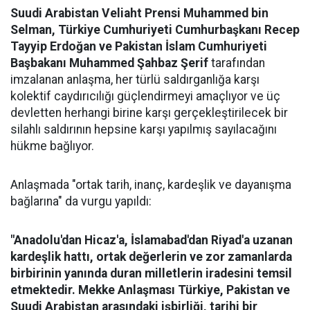
Suudi Arabistan Veliaht Prensi Muhammed bin
Selman, Türkiye Cumhuriyeti Cumhurbaşkanı Recep
Tayyip Erdoğan ve Pakistan İslam Cumhuriyeti
Başbakanı Muhammed Şahbaz Şerif
tarafından
imzalanan anlaşma, her türlü saldırganlığa karşı
kolektif caydırıcılığı güçlendirmeyi amaçlıyor ve üç
devletten herhangi birine karşı gerçekleştirilecek bir
silahlı saldırının hepsine karşı yapılmış sayılacağını
hükme bağlıyor.
Anlaşmada "ortak tarih, inanç, kardeşlik ve dayanışma
bağlarına" da vurgu yapıldı:
"Anadolu'dan Hicaz'a, İslamabad'dan Riyad'a uzanan
kardeşlik hattı, ortak değerlerin ve zor zamanlarda
birbirinin yanında duran milletlerin iradesini temsil
etmektedir. Mekke Anlaşması Türkiye, Pakistan ve
Suudi Arabistan arasındaki işbirliği, tarihi bir