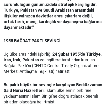
sorumluluğun günümüzdeki stratejik karşılığıdır.
Türkiye, Pakistan ve Suudi Arabistan arasındaki
ilişkiler yalnızca devletler arası çıkarlara değil,
ortak tarih, inanç, kardeşlik ve dayanışma bağlarına
dayanmaktadır."
1955 BAĞDAT PAKTI SEVİNCİ
Üç ülke arasındaki işbirliği
24 Şubat 1955'de Türkiye,
İran, Irak, Pakistan
ve İngiltere tarafından kurulan
Bağdat Paktı'nı (CENTO Central Treaty Organization -
Merkezi Antlaşma Teşkilatı) hatırlattı.
Bu paktı büyük bir sevinçle karşılayan Bediüzzaman
Said Nursi Hazretleri
, İslam ülkelerinin birbirine
yaklaşmasının İslam Birliği'ne doğru atılacak önemli
bir adım olacağını belirtmişti.