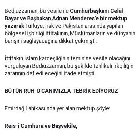
Bediüzzaman, bu vesile ile
Cumhurbaşkanı Celal
Bayar ve Başbakan Adnan Menderes’e bir mektup
yazarak
Türkiye, Irak ve Pakistan arasında yapılan
bölgesel işbirliği ittifakının, Müslümanların ve dünyanın
barışını sağlayacağına dikkat çekmişti.
İttifakın İslam kardeşliğinin teminine vesile olacağını
vurgulayan Bediüzzaman, bu şekilde tehlikeli ırkçılığın
zararının def edileceğini ifade etmişti.
BÜTÜN RUH-U CANIMIZLA TEBRİK EDİYORUZ
Emirdağ Lahikası'nda yer alan mektup şöyle:
Reis-i Cumhura ve Başvekile,