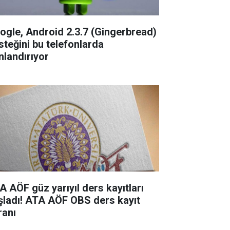
ogle, Android 2.3.7 (Gingerbread)
steğini bu telefonlarda
nlandırıyor
A AÖF güz yarıyıl ders kayıtları
şladı! ATA AÖF OBS ders kayıt
ranı