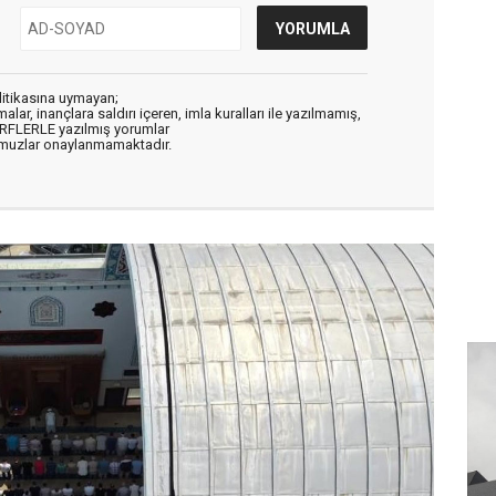
litikasına uymayan;
alar, inançlara saldırı içeren, imla kuralları ile yazılmamış,
ARFLERLE yazılmış yorumlar
muzlar onaylanmamaktadır.