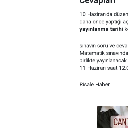
Cevapları
10 Haziran'da düze
daha önce yaptığı aç
yayınlanma tarihi
k
sınavın soru ve ceva
Matematik sınavından
birlikte yayınlanacak
11 Haziran saat 12.
Risale Haber