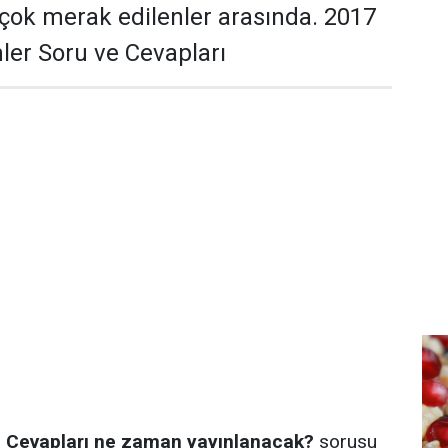
 çok merak edilenler arasında. 2017
mler Soru ve Cevapları
e Cevapları ne zaman yayınlanacak?
sorusu