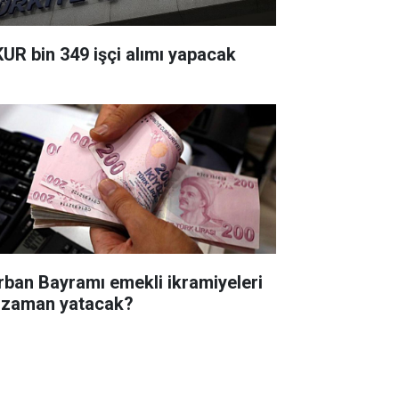
KUR bin 349 işçi alımı yapacak
rban Bayramı emekli ikramiyeleri
 zaman yatacak?