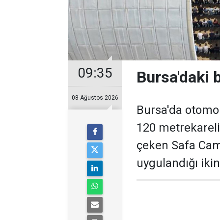
09:35
Bursa'daki 
08 Ağustos 2026
Bursa'da otomob
120 metrekareli
çeken Safa Cami
uygulandığı ikin