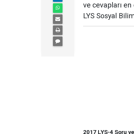
ve cevapları en
LYS Sosyal Bili
2017 LYS-4 Soru v