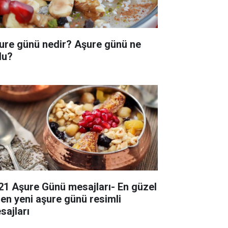
ure günü nedir? Aşure günü ne
du?
21 Aşure Günü mesajları- En güzel
 en yeni aşure günü resimli
sajları