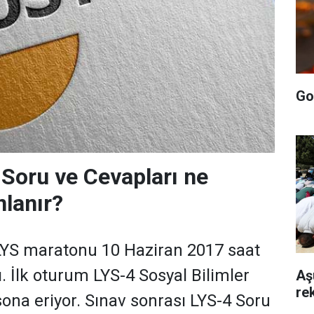
Go
Soru ve Cevapları ne
lanır?
LYS maratonu 10 Haziran 2017 saat
. İlk oturum LYS-4 Sosyal Bilimler
Aş
rek
sona eriyor. Sınav sonrası LYS-4 Soru