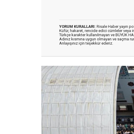
YORUM KURALLARI:
Risale Haber yayın po
Küfür, hakaret, rencide edici cümleler veya im
Türkçe karakter kullanılmayan ve BÜYÜK H
Adınız kısmına uygun olmayan ve saçma ru
Anlayışınız için teşekkür ederiz.