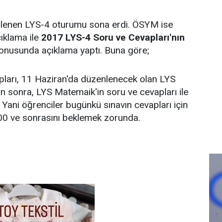
nlenen LYS-4 oturumu sona erdi. ÖSYM ise
ıklama ile
2017 LYS-4 Soru ve Cevapları'nın
onusunda açıklama yaptı. Buna göre;
pları, 11 Haziran'da düzenlenecek olan LYS
 sonra, LYS Matemaik'in soru ve cevapları ile
. Yani öğrenciler bugünkü sınavın cevapları için
00 ve sonrasını beklemek zorunda.