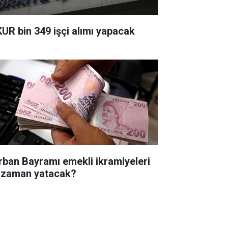
KUR bin 349 işçi alımı yapacak
rban Bayramı emekli ikramiyeleri
 zaman yatacak?