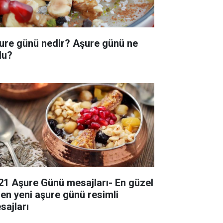
ure günü nedir? Aşure günü ne
du?
21 Aşure Günü mesajları- En güzel
 en yeni aşure günü resimli
sajları