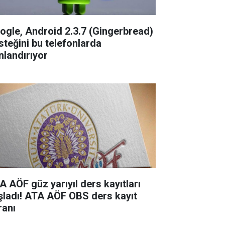
ogle, Android 2.3.7 (Gingerbread)
steğini bu telefonlarda
nlandırıyor
A AÖF güz yarıyıl ders kayıtları
şladı! ATA AÖF OBS ders kayıt
ranı