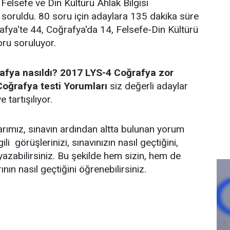
Felsefe ve Din Kültürü Ahlak Bilgisi
 soruldu. 80 soru için adaylara 135 dakika süre
rafya'te 44, Coğrafya'da 14, Felsefe-Din Kültürü
ru soruluyor.
afya nasıldı? 2017 LYS-4 Coğrafya zor
oğrafya testi Yorumları
siz değerli adaylar
 tartışılıyor.
arımız, sınavın ardından altta bulunan yorum
ili görüşlerinizi, sınavınızın nasıl geçtiğini,
yazabilirsiniz. Bu şekilde hem sizin, hem de
rının nasıl geçtiğini öğrenebilirsiniz.