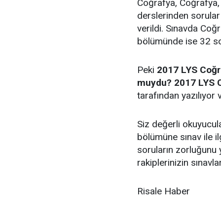
Coğrafya, Coğrafya, 
derslerinden sorular
verildi. Sınavda Coğ
bölümünde ise 32 so
Peki
2017 LYS Coğr
muydu? 2017 LYS C
tarafından yazılıyor ve
Siz değerli okuyucul
bölümüne sınav ile ilg
soruların zorluğunu 
rakiplerinizin sınavla
Risale Haber