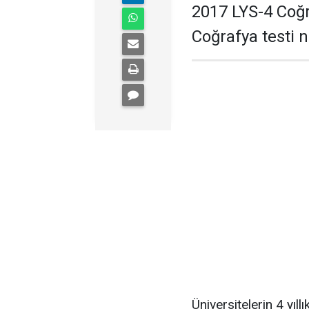
2017 LYS-4 Coğr
Coğrafya testi 
Üniversitelerin 4 yıl