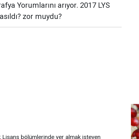
afya Yorumlarını arıyor. 2017 LYS
nasıldı? zor muydu?
lık Lisans bölümlerinde yer almak isteyen