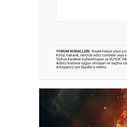
YORUM KURALLARI:
Risale Haber yayın po
Küfür, hakaret, rencide edici cümleler veya im
Türkçe karakter kullanılmayan ve BÜYÜK H
Adınız kısmına uygun olmayan ve saçma ru
Anlayışınız için teşekkür ederiz.