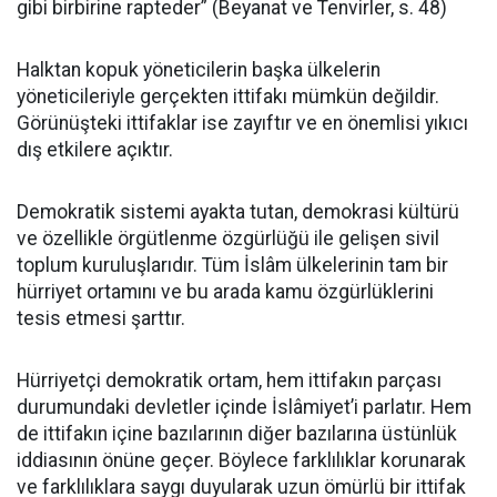
gibi birbirine rapteder” (Beyanat ve Tenvirler, s. 48)
Halktan kopuk yöneticilerin başka ülkelerin
yöneticileriyle gerçekten ittifakı mümkün değildir.
Görünüşteki ittifaklar ise zayıftır ve en önemlisi yıkıcı
dış etkilere açıktır.
Demokratik sistemi ayakta tutan, demokrasi kültürü
ve özellikle örgütlenme özgürlüğü ile gelişen sivil
toplum kuruluşlarıdır. Tüm İslâm ülkelerinin tam bir
hürriyet ortamını ve bu arada kamu özgürlüklerini
tesis etmesi şarttır.
Hürriyetçi demokratik ortam, hem ittifakın parçası
durumundaki devletler içinde İslâmiyet’i parlatır. Hem
de ittifakın içine bazılarının diğer bazılarına üstünlük
iddiasının önüne geçer. Böylece farklılıklar korunarak
ve farklılıklara saygı duyularak uzun ömürlü bir ittifak