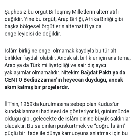
Şüphesiz bu örgüt Birleşmiş Milletlerin alternatifi
değildir. Yine bu örgüt, Arap Birliği, Afrika Birliği gibi
başka bölgesel örgütlerin alternatifi ya da
engelleyicisi de değildir.
İslâm birliğine engel olmamak kaydıyla bu tür alt
birlikler faydalı olabilir. Ancak alt birlikler için ana tema,
Arap ya da Türk milliyetçiliği ve sair dışlayıcı
yaklaşımlar olmamalıdır. Nitekim
Bağdat Paktı ya da
CENTO Bediüzzaman’ın heyecan duyduğu, ancak
akim kalmış bir projelerdir.
İİT’nin, 1969’da kurulmasına sebep olan Kudüs’ün
kundaklanması hadisesi de gösteriyor ki, günümüzde
olduğu gibi, gelecekte de İslâm dinine büyük saldırılar
olacaktır. Bu saldırıları püskürtmek ve “doğru İslâm”ı
güçlü bir ifade ile dünya kamuoyuna anlatmak için bu