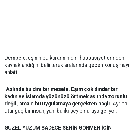
Dembele, eşinin bu kararının dini hassasiyetlerinden
kaynaklandığını belirterek aralarında geçen konuşmayı
anlattı.
"Aslında bu dini bir mesele. Eşim çok dindar bir
kadın ve İslam'da yüzünüzü örtmek aslında zorunlu
değil, ama o bu uygulamaya gerçekten bağlı.
Ayrıca
utangaç bir insan, yani bu iki şey bir araya geliyor.
GÜZEL YÜZÜM SADECE SENİN GÖRMEN İÇİN