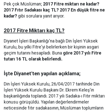
Pek çok Müslüman;
2017 Fitre miktarı ne kadar?
2017 Fıtır Sadakası kaç TL? 2017 En düşük fitre ne
kadar?
gibi sorulara yanıt arıyor.
2017 Fitre Miktarı kaç TL?
Diyanet İşleri Başkanlığı'na bağlı Din İşleri Yüksek
Kurulu, bu yılki Fitre'yi belirlerken bir kişinin asgari
geçim tutarını hesapladı. Buna
göre 2017 yılı Fitre
tutarı 16 TL olarak belirlendi.
İşte Diyanet'ten yapılan açıklama;
Din İşleri Yüksek Kurulu, 26/04/2017 tarihinde Din
İşleri Yüksek Kurulu Başkanı Dr. Ekrem Keleş'in
başkanlığında toplandı. 2017 yılı Sadaka-ı Fıtır miktarı
konusu görüşüldü. Yapılan değerlendirmeler
neticesinde fıtır sadakasının, Müslüman toplumların