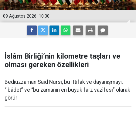
09 Ağustos 2026
10:30
İslâm Birliği’nin kilometre taşları ve
olması gereken özellikleri
Bediüzzaman Said Nursi, bu ittifak ve dayanışmayı,
“ibâdet” ve “bu zamanın en büyük farz vazîfesi” olarak
görür