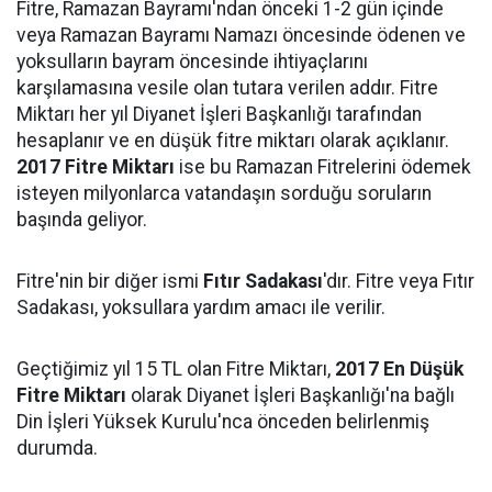
Fitre, Ramazan Bayramı'ndan önceki 1-2 gün içinde
veya Ramazan Bayramı Namazı öncesinde ödenen ve
yoksulların bayram öncesinde ihtiyaçlarını
karşılamasına vesile olan tutara verilen addır. Fitre
Miktarı her yıl Diyanet İşleri Başkanlığı tarafından
hesaplanır ve en düşük fitre miktarı olarak açıklanır.
2017 Fitre Miktarı
ise bu Ramazan Fitrelerini ödemek
isteyen milyonlarca vatandaşın sorduğu soruların
başında geliyor.
Fitre'nin bir diğer ismi
Fıtır Sadakası
'dır. Fitre veya Fıtır
Sadakası, yoksullara yardım amacı ile verilir.
Geçtiğimiz yıl 15 TL olan Fitre Miktarı,
2017 En Düşük
Fitre Miktarı
olarak Diyanet İşleri Başkanlığı'na bağlı
Din İşleri Yüksek Kurulu'nca önceden belirlenmiş
durumda.