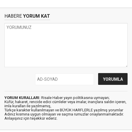
HABERE
YORUM KAT
YORUM KURALLARI:
Risale Haber yayın politikasına uymayan;
Küfür, hakaret, rencide edici cümleler veya imalar, inançlara saldırı içeren,
imla kuralları ile yazılmamış,
Türkçe karakter kullanılmayan ve BÜYÜK HARFLERLE yazılmış yorumlar
Adınız kısmına uygun olmayan ve saçma rumuzlar onaylanmamaktadır.
Anlayışınız için teşekkür ederiz.