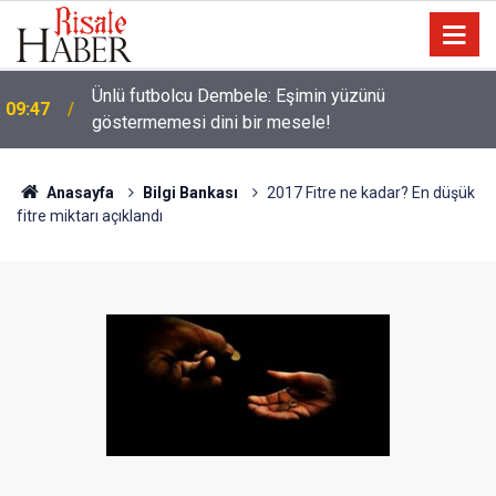
Ünlü futbolcu Dembele: Eşimin yüzünü
09:47
göstermemesi dini bir mesele!
Anasayfa
Bilgi Bankası
2017 Fitre ne kadar? En düşük
fitre miktarı açıklandı