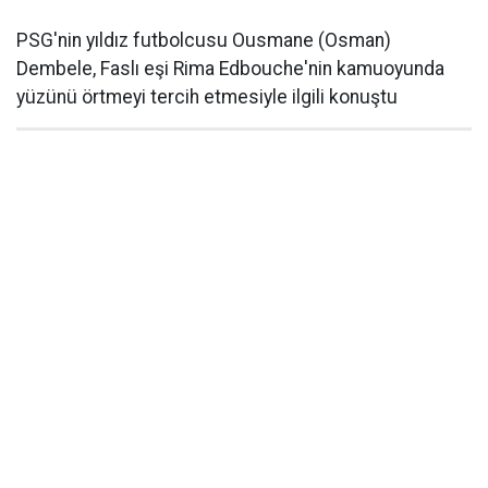
PSG'nin yıldız futbolcusu Ousmane (Osman)
Dembele, Faslı eşi Rima Edbouche'nin kamuoyunda
yüzünü örtmeyi tercih etmesiyle ilgili konuştu