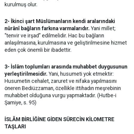
kurulmuş olur.
2- İkinci şart Müslümanların kendi aralarındaki
nûrânî bağların farkına varmalarıdır.
Yani millet;
“tenvir ve irşad” edilmelidir. Hac bu bağların
anlaşılmasına, kurulmasına ve geliştirilmesine hizmet
eden çok önemli bir ibadettir.
3- İslâm toplumları arasında muhabbet duygusunun
yerleştirilmesidir.
Yani, husumeti yok etmektir:
Husumetin cehalet, zaruret ve nifaka yapılmasını
öneren Bediüzzaman, özellikle ittihadın meşrebinin
muhabbet olduğuna vurgu yapmaktadır. (Hutbe-i
Şamiye, s. 95)
İSLÂM BİRLİĞİNE GİDEN SÜRECİN KİLOMETRE
TAŞLARI