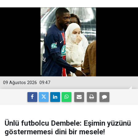
09 Ağustos 2026
09:47
Ünlü futbolcu Dembele: Eşimin yüzünü
göstermemesi dini bir mesele!