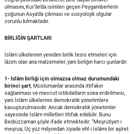
olmasını, Kur’ân’da isimleri geçen Peygamberlerin
çoğunun Asya’da çıkması ve sosyolojik olgular
zorunlu kılmaktadır.
BİRLİĞİN ŞARTLARI
İslâm ülkelerinin yeniden birlik tesis etmeleri için
lâzım olan ana malzemeler, yani birliğin harcı şunlardır:
1- İslâm birliği için olmazsa olmaz durumundaki
birinci şart
; Müslümanlar arasında ittifakın
sağlanması ve mevcut istibdatların sona erdirilmesi,
yani İslâm ülkelerinin demokratik yönetimlere
kavuşturulmasıdır. Ancak demokratik yönetimler
sayesinde İslâm milletleri ittifak edebilir. Bunu
Bediüzzaman şöyle ifade etmektedir: “Meşrutiyet-i
meşrua; Üç yüz milyondan ziyade ehl-i İslâmı bir aşîret