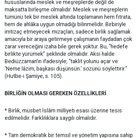
hususlarında meslek ve meşreplerde değil de
maksatta birleşme olmalıdır. Meslek ve meşreplerin
tümünü tek bir meslek altında toplamanın hem fıtrata,
hem de ahlâka uygun olmadığı bilinmelidir. Birbiriyle
imtizaç etmeyecek mizaçları, sadece birlik sağlamak
amacıyla bir araya getirmeye çalışmanın faydadan çok
zarar vereceğini izaha bile gerek yoktur. Bu, “hedefe
birlikte yürümek” şeklinde olmalıdır. Aksi halde
Bediüzzaman’ın ifadesiyle; “taklit yolunu açar ve
‘Neme lâzım, başkası düşünsün.’ sözünü söylettirir.”
(Hutbe-i Şamiye, s. 105).
BİRLİĞİN OLMASI GEREKEN ÖZELLİKLERİ
* Birlik, müsbet İslâm milliyeti esası üzerine tesis
edilmelidir. Farklılıklara saygılı olmalıdır.
* Tam demokratik bir temsil ve yönetim yapısına sahip