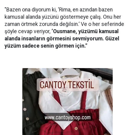
"Bazen ona diyorum ki, ‘Rima, en azından bazen
kamusal alanda yüzünü göstermeye çalış. Onu her
zaman örtmek zorunda değilsin.’ Ve o her seferinde
şöyle cevap veriyor,
‘Ousmane, yüzümü kamusal
alanda insanların görmesini sevmiyorum. Güzel
yüzüm sadece senin görmen için."