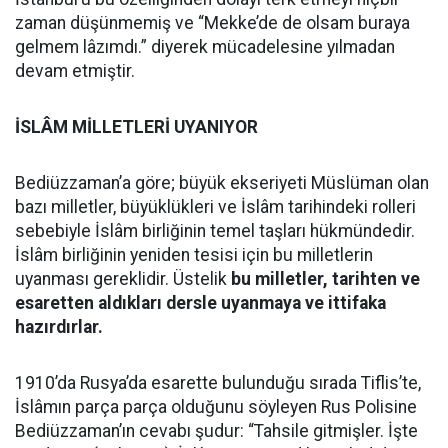
zaman düşünmemiş ve “Mekke’de de olsam buraya
gelmem lâzımdı.” diyerek mücadelesine yılmadan
devam etmiştir.
İSLÂM MİLLETLERİ UYANIYOR
Bediüzzaman’a göre; büyük ekseriyeti Müslüman olan
bazı milletler, büyüklükleri ve İslâm tarihindeki rolleri
sebebiyle İslâm birliğinin temel taşları hükmündedir.
İslâm birliğinin yeniden tesisi için bu milletlerin
uyanması gereklidir. Üstelik
bu milletler, tarihten ve
esaretten aldıkları dersle uyanmaya ve ittifaka
hazırdırlar.
1910’da Rusya’da esarette bulunduğu sırada Tiflis’te,
İslâmın parça parça olduğunu söyleyen Rus Polisine
Bediüzzaman’ın cevabı şudur: “Tahsile gitmişler. İşte