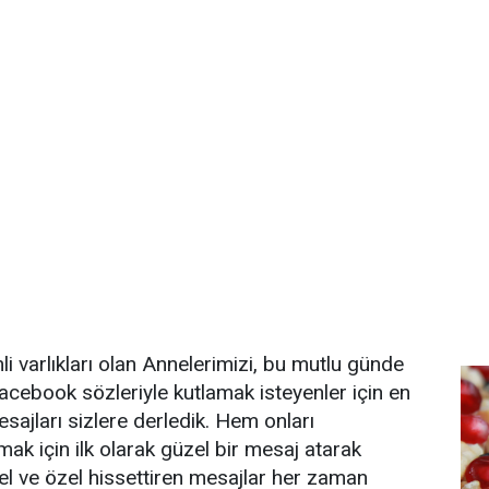
i varlıkları olan Annelerimizi, bu mutlu günde
ebook sözleriyle kutlamak isteyenler için en
sajları sizlere derledik. Hem onları
k için ilk olarak güzel bir mesaj atarak
zel ve özel hissettiren mesajlar her zaman