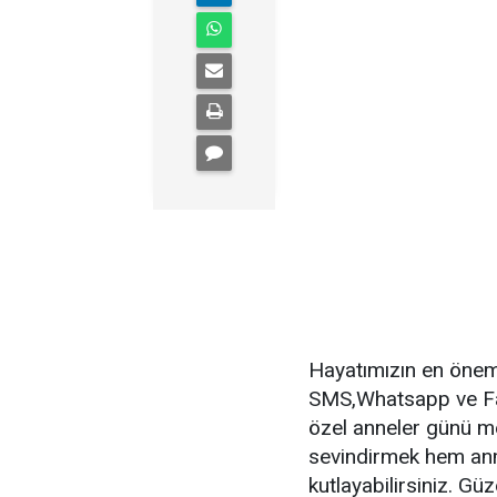
Hayatımızın en öneml
SMS,Whatsapp ve Fac
özel anneler günü me
sevindirmek hem anma
kutlayabilirsiniz. Gü