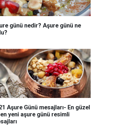
ure günü nedir? Aşure günü ne
du?
21 Aşure Günü mesajları- En güzel
 en yeni aşure günü resimli
sajları