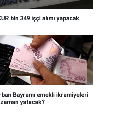
KUR bin 349 işçi alımı yapacak
rban Bayramı emekli ikramiyeleri
 zaman yatacak?