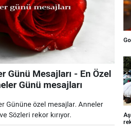
Go
r Günü Mesajları - En Özel
eler Günü mesajları
er Gününe özel mesajlar. Anneler
e Sözleri rekor kırıyor.
Aş
rek