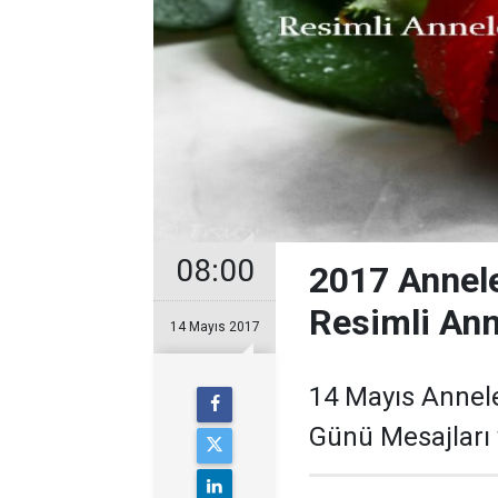
08:00
2017 Annele
Resimli Ann
14 Mayıs 2017
14 Mayıs Annel
Günü Mesajları v