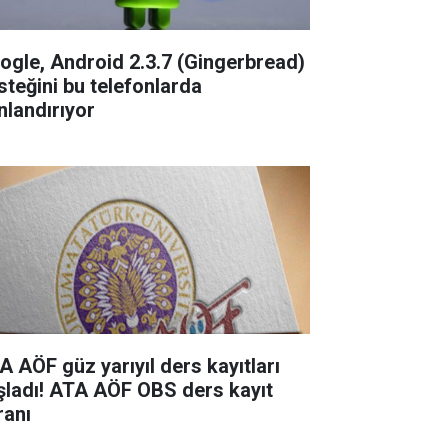
ogle, Android 2.3.7 (Gingerbread)
steğini bu telefonlarda
nlandırıyor
A AÖF güz yarıyıl ders kayıtları
şladı! ATA AÖF OBS ders kayıt
ranı