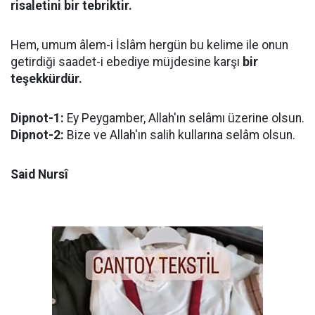
risaletini bir tebriktir.
Hem, umum âlem-i İslâm hergün bu kelime ile onun
getirdiği saadet-i ebediye müjdesine karşı
bir
teşekkürdür.
Dipnot-1:
Ey Peygamber, Allah'ın selâmı üzerine olsun.
Dipnot-2:
Bize ve Allah'ın salih kullarına selâm olsun.
Said Nursî