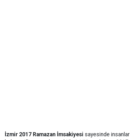
İzmir 2017 Ramazan İmsakiyesi
sayesinde insanlar