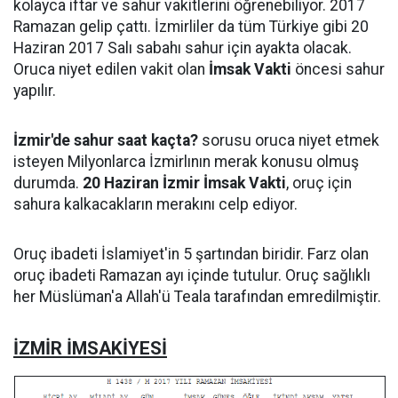
kolayca iftar ve sahur vakitlerini öğrenebiliyor. 2017
Ramazan gelip çattı. İzmirliler da tüm Türkiye gibi 20
Haziran 2017 Salı sabahı sahur için ayakta olacak.
Oruca niyet edilen vakit olan
İmsak Vakti
öncesi sahur
yapılır.
İzmir'de sahur saat kaçta?
sorusu oruca niyet etmek
isteyen Milyonlarca İzmirlının merak konusu olmuş
durumda.
20 Haziran İzmir İmsak Vakti
, oruç için
sahura kalkacakların merakını celp ediyor.
Oruç ibadeti İslamiyet'in 5 şartından biridir. Farz olan
oruç ibadeti Ramazan ayı içinde tutulur. Oruç sağlıklı
her Müslüman'a Allah'ü Teala tarafından emredilmiştir.
İZMİR İMSAKİYESİ