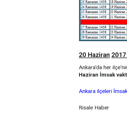
20 Haziran
2017
Ankara'da her ilçe'ni
Haziran İmsak vakt
Ankara ilçeleri İmsa
Risale Haber