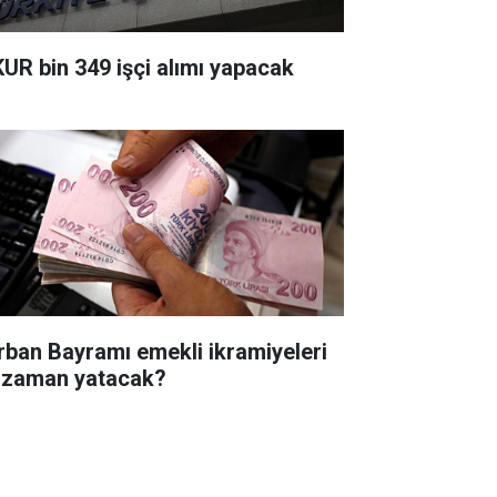
KUR bin 349 işçi alımı yapacak
rban Bayramı emekli ikramiyeleri
 zaman yatacak?