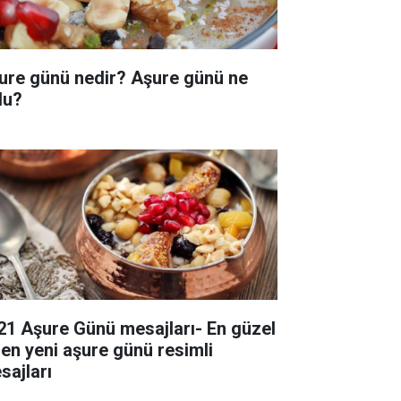
ure günü nedir? Aşure günü ne
du?
21 Aşure Günü mesajları- En güzel
 en yeni aşure günü resimli
sajları