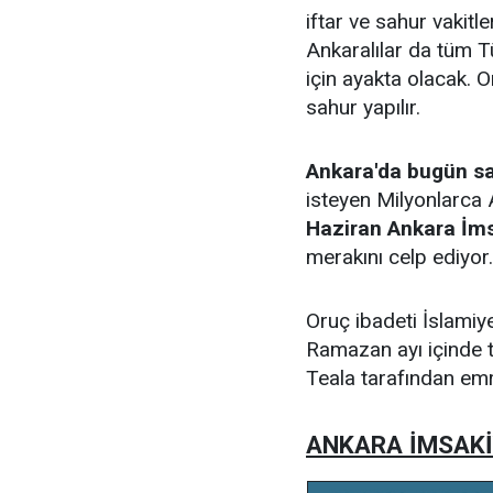
iftar ve sahur vakitl
Ankaralılar da tüm T
için ayakta olacak. O
sahur yapılır.
Ankara'da bugün sa
isteyen Milyonlarca
Haziran Ankara İm
merakını celp ediyor.
Oruç ibadeti İslamiye
Ramazan ayı içinde t
Teala tarafından emr
ANKARA İMSAKİ