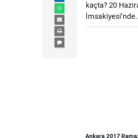
kaçta? 20 Hazir
İmsakiyesi'nde..
Ankara 2017 Ramaz