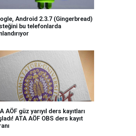
ogle, Android 2.3.7 (Gingerbread)
steğini bu telefonlarda
nlandırıyor
A AÖF güz yarıyıl ders kayıtları
şladı! ATA AÖF OBS ders kayıt
ranı