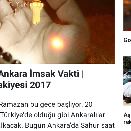
Go
Ankara İmsak Vakti |
akiyesi 2017
 Ramazan bu gece başlıyor. 20
Türkiye'de olduğu gibi Ankaralılar
Aş
rek
alkacak. Bugün Ankara'da Sahur saat