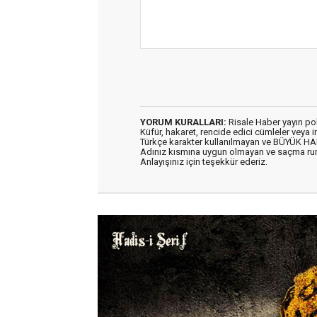
YORUM KURALLARI:
Risale Haber yayın po
Küfür, hakaret, rencide edici cümleler veya im
Türkçe karakter kullanılmayan ve BÜYÜK H
Adınız kısmına uygun olmayan ve saçma ru
Anlayışınız için teşekkür ederiz.