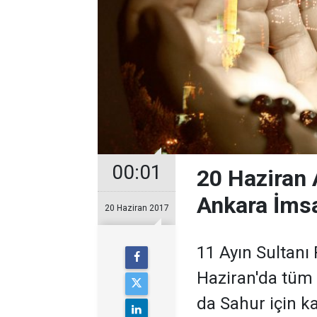
00:01
20 Haziran 
Ankara İms
20 Haziran 2017
11 Ayın Sultanı
Haziran'da tüm 
da Sahur için k