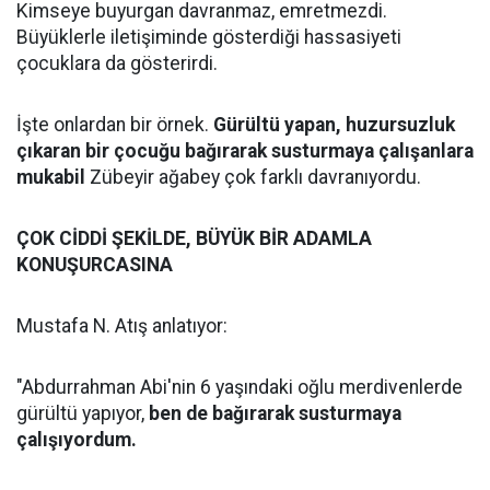
Kimseye buyurgan davranmaz, emretmezdi.
Büyüklerle iletişiminde gösterdiği hassasiyeti
çocuklara da gösterirdi.
İşte onlardan bir örnek.
Gürültü yapan, huzursuzluk
çıkaran bir çocuğu bağırarak susturmaya çalışanlara
mukabil
Zübeyir ağabey çok farklı davranıyordu.
ÇOK CİDDİ ŞEKİLDE, BÜYÜK BİR ADAMLA
KONUŞURCASINA
Mustafa N. Atış anlatıyor:
"Abdurrahman Abi'nin 6 yaşındaki oğlu merdivenlerde
gürültü yapıyor,
ben de bağırarak susturmaya
çalışıyordum.