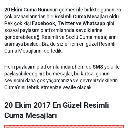
20 Ekim Cuma Günü
nün gelmesi ile birlikte günün en
çok arananlarından biri
Resimli Cuma Mesajları
oldu.
Pek çok kişi
Facebook, Twitter ve Whatsapp
gibi
sosyal paylaşım platformlarında sevdiklerine
gönderebileceği Resimli ve Sözlü Cuma mesajlarını
aramaya başladı. Biz de sizler için en güzel Resimli
Cuma Mesajlarını derledik.
Hem paylaşım platformlarından, hem de
SMS
yolu ile
paylaşabileceğiniz bu mesajlar, bu kutsal günün
sevincini daha çok yaşamanıza ve çevrenizdekilerin
Cuma'sını tebrik etmenize vesile olacak.
20 Ekim 2017 En Güzel Resimli
Cuma Mesajları