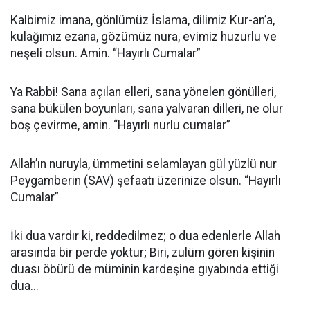
Kalbimiz imana, gönlümüz İslama, dilimiz Kur-an’a,
kulağımız ezana, gözümüz nura, evimiz huzurlu ve
neşeli olsun. Amin. “Hayırlı Cumalar”
Ya Rabbi! Sana açılan elleri, sana yönelen gönülleri,
sana bükülen boyunları, sana yalvaran dilleri, ne olur
boş çevirme, amin. “Hayırlı nurlu cumalar”
Allah’ın nuruyla, ümmetini selamlayan gül yüzlü nur
Peygamberin (SAV) şefaatı üzerinize olsun. “Hayırlı
Cumalar”
İki dua vardır ki, reddedilmez; o dua edenlerle Allah
arasında bir perde yoktur; Biri, zulüm gören kişinin
duası öbürü de müminin kardeşine gıyabında ettiği
dua...