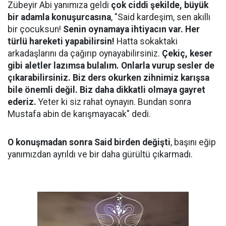
Zübeyir Abi yanımıza geldi
çok ciddi şekilde, büyük
bir adamla konuşurcasına
, "Said kardeşim, sen akıllı
bir çocuksun!
Senin oynamaya ihtiyacın var. Her
türlü hareketi yapabilirsin!
Hatta sokaktaki
arkadaşlarını da çağırıp oynayabilirsiniz.
Çekiç, keser
gibi aletler lazımsa bulalım. Onlarla vurup sesler de
çıkarabilirsiniz. Biz ders okurken zihnimiz karışsa
bile önemli değil. Biz daha dikkatli olmaya gayret
ederiz.
Yeter ki siz rahat oynayın. Bundan sonra
Mustafa abin de karışmayacak" dedi.
O konuşmadan sonra Said birden değişti
, başını eğip
yanımızdan ayrıldı ve bir daha gürültü çıkarmadı.