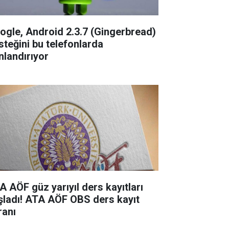
ogle, Android 2.3.7 (Gingerbread)
steğini bu telefonlarda
nlandırıyor
A AÖF güz yarıyıl ders kayıtları
şladı! ATA AÖF OBS ders kayıt
ranı