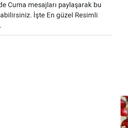
nde Cuma mesajları paylaşarak bu
bilirsiniz. İşte En güzel Resimli
.