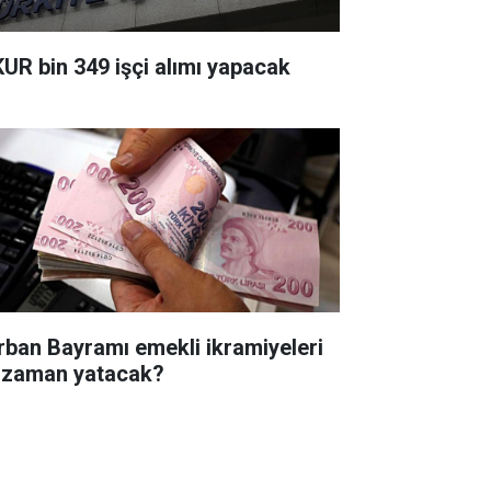
KUR bin 349 işçi alımı yapacak
rban Bayramı emekli ikramiyeleri
 zaman yatacak?