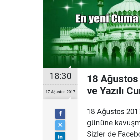
18:30
18 Ağustos
ve Yazılı C
17 Ağustos 2017
18 Ağustos 2017
gününe kavuşma
Sizler de Faceb