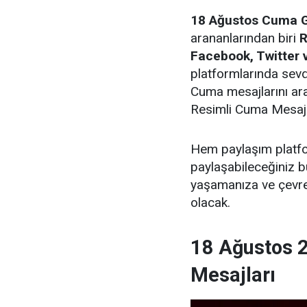
18 Ağustos Cuma 
arananlarından biri
R
Facebook, Twitter
platformlarında sevd
Cuma mesajlarını ara
Resimli Cuma Mesajla
Hem paylaşım platf
paylaşabileceğiniz b
yaşamanıza ve çevren
olacak.
18 Ağustos 
Mesajları