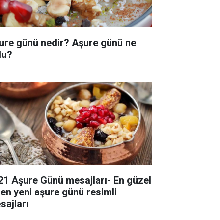
ure günü nedir? Aşure günü ne
du?
21 Aşure Günü mesajları- En güzel
 en yeni aşure günü resimli
sajları