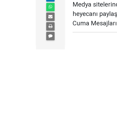
Medya siteleri
heyecanı paylaşa
Cuma Mesajları