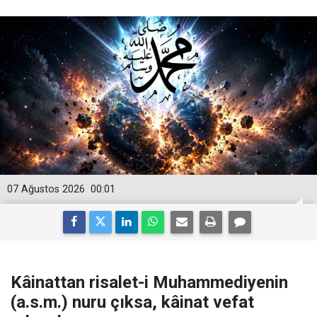
07 Ağustos 2026
00:01
Kâinattan risalet-i Muhammediyenin
(a.s.m.) nuru çıksa, kâinat vefat