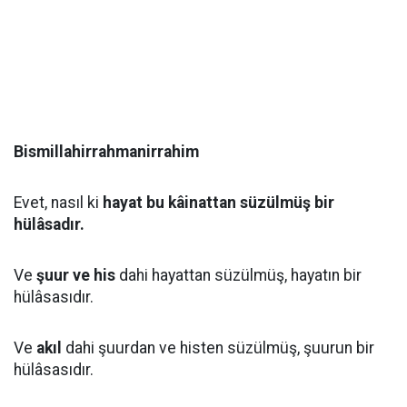
Bismillahirrahmanirrahim
Evet, nasıl ki
hayat bu kâinattan süzülmüş bir
hülâsadır.
Ve
şuur ve his
dahi hayattan süzülmüş, hayatın bir
hülâsasıdır.
Ve
akıl
dahi şuurdan ve histen süzülmüş, şuurun bir
hülâsasıdır.