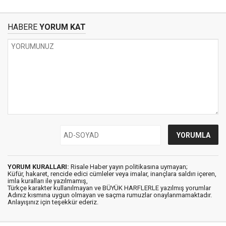
HABERE
YORUM KAT
YORUM KURALLARI:
Risale Haber yayın politikasına uymayan;
Küfür, hakaret, rencide edici cümleler veya imalar, inançlara saldırı içeren,
imla kuralları ile yazılmamış,
Türkçe karakter kullanılmayan ve BÜYÜK HARFLERLE yazılmış yorumlar
Adınız kısmına uygun olmayan ve saçma rumuzlar onaylanmamaktadır.
Anlayışınız için teşekkür ederiz.