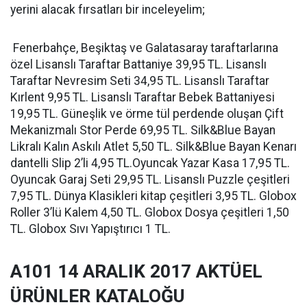
yerini alacak fırsatları bir inceleyelim;
Fenerbahçe, Beşiktaş ve Galatasaray taraftarlarına
özel Lisanslı Taraftar Battaniye 39,95 TL. Lisanslı
Taraftar Nevresim Seti 34,95 TL. Lisanslı Taraftar
Kırlent 9,95 TL. Lisanslı Taraftar Bebek Battaniyesi
19,95 TL. Güneşlik ve örme tül perdende oluşan Çift
Mekanizmalı Stor Perde 69,95 TL. Silk&Blue Bayan
Likralı Kalın Askılı Atlet 5,50 TL. Silk&Blue Bayan Kenarı
dantelli Slip 2’li 4,95 TL.Oyuncak Yazar Kasa 17,95 TL.
Oyuncak Garaj Seti 29,95 TL. Lisanslı Puzzle çeşitleri
7,95 TL. Dünya Klasikleri kitap çeşitleri 3,95 TL. Globox
Roller 3’lü Kalem 4,50 TL. Globox Dosya çeşitleri 1,50
TL. Globox Sıvı Yapıştırıcı 1 TL.
A101 14 ARALIK 2017 AKTÜEL
ÜRÜNLER KATALOĞU