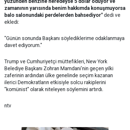
yüzünden benzine neredeyse 5 dolar ödüyor ve
zamanının yarısında benim hakkımda konuşmuyorsa
balo salonundaki perdelerden bahsediyor"
dedi ve
ekledi:
"Günün sonunda Başkanı söylediklerime odaklanmaya
davet ediyorum."
Trump ve Cumhuriyetçi müttefikleri, New York
Belediye Başkanı Zohran Mamdani'nin geçen yılki
zaferinin ardından ülke genelinde seçim kazanan
ilerici Demokratların etkisiyle solcu rakiplerini
"komünist" olarak niteleyen söylemini artırdı.
ntv