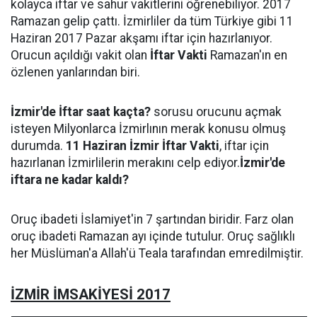
kolayca iftar ve sahur vakitlerini öğrenebiliyor. 2017
Ramazan gelip çattı. İzmirliler da tüm Türkiye gibi 11
Haziran 2017 Pazar akşamı iftar için hazırlanıyor.
Orucun açıldığı vakit olan
İftar Vakti
Ramazan'ın en
özlenen yanlarından biri.
İzmir'de İftar saat kaçta?
sorusu orucunu açmak
isteyen Milyonlarca İzmirlının merak konusu olmuş
durumda.
11 Haziran İzmir İftar Vakti
, iftar için
hazırlanan İzmirlilerin merakını celp ediyor.
İzmir'de
iftara ne kadar kaldı?
Oruç ibadeti İslamiyet'in 7 şartından biridir. Farz olan
oruç ibadeti Ramazan ayı içinde tutulur. Oruç sağlıklı
her Müslüman'a Allah'ü Teala tarafından emredilmiştir.
İZMİR İMSAKİYESİ 2017