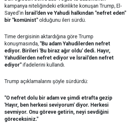
kampanya niteliğindeki etkinlikte konuşan Trump, El-
Sayed'in
İsrail'den ve Yahudi halkından "nefret eden"
bir "komünist"
olduğunu ileri sürdü.
Time dergisinin aktardığına göre Trump
konuşmasında,
"Bu adam Yahudilerden nefret
ediyor. Birileri 'Bu biraz ağır oldu' dedi. Hayır,
Yahudilerden nefret ediyor ve İsrail'den nefret
ediyor"
ifadelerini kullandı.
Trump açıklamalarını şöyle sürdürdü:
"O nefret dolu bir adam ve şimdi etrafta gezip
'Hayır, ben herkesi seviyorum' diyor. Herkesi
sevmiyor. Onu göreve getirin, neyi sevdiğini
göreceksiniz."