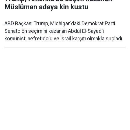
Müslüman adaya kin kustu
ABD Başkanı Trump, Michigan'daki Demokrat Parti
Senato ön seçimini kazanan Abdul El-Sayed'i
komünist, nefret dolu ve israil karşıtı olmakla suçladı