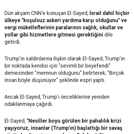
Dün akşam CNN'e konuşan El-Sayed,
İsrail dahil hiçbir
ülkeye "koşulsuz askeri yardıma karşı olduğunu" ve
vergi mükelleflerinin paralarının sağlık, okullar ve
yollar gibi hizmetlere gitmesi gerektiğini
dile
getirdi.
Trump'ın saldırılarına ilişkin olarak El-Sayed, Trump'ın
bir noktada kendisi için "sevimli bir beyefendi"
demesinden "memnun olduğunu" belirterek, "Birçok
insan böyle düşünüyor" şeklinde espri yaptı.
Ancak El-Sayed, Trump'ı önceliklerine yeniden
odaklanmaya çağırdı.
El-Sayed,
"Nesiller boyu görülen bir pahalılık krizi
yaşıyoruz, insanlar (Trump'ın) başlattığı bir savaş