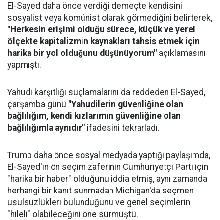
El-Sayed daha önce verdiği demeçte kendisini
sosyalist veya komünist olarak görmediğini belirterek,
"Herkesin erişimi olduğu sürece, küçük ve yerel
ölçekte kapitalizmin kaynakları tahsis etmek için
harika bir yol olduğunu düşünüyorum"
açıklamasını
yapmıştı.
Yahudi karşıtlığı suçlamalarını da reddeden El-Sayed,
çarşamba günü
"Yahudilerin güvenliğine olan
bağlılığım, kendi kızlarımın güvenliğine olan
bağlılığımla aynıdır"
ifadesini tekrarladı.
Trump daha önce sosyal medyada yaptığı paylaşımda,
El-Sayed'in ön seçim zaferinin Cumhuriyetçi Parti için
"harika bir haber" olduğunu iddia etmiş, aynı zamanda
herhangi bir kanıt sunmadan Michigan'da seçmen
usulsüzlükleri bulunduğunu ve genel seçimlerin
"hileli" olabileceğini öne sürmüştü.