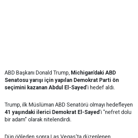
ABD Başkanı Donald Trump,
Michigan'daki ABD
Senatosu yarışı için yapılan Demokrat Parti ön
seçimini kazanan Abdul El-Sayed
'i hedef aldı.
Trump, ilk Müslüman ABD Senatörü olmayı hedefleyen
41 yaşındaki ilerici Demokrat El-Sayed
'i "nefret dolu
bir adam" olarak nitelendirdi.
Dün öğleden sonra Las Vegas'ta düzenlenen