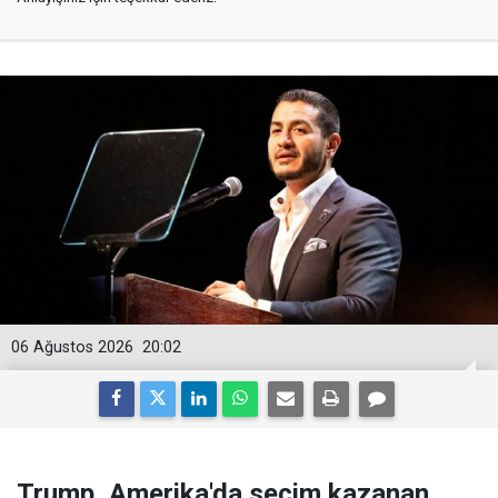
06 Ağustos 2026
20:02
Trump, Amerika'da seçim kazanan