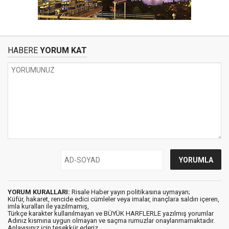
HABERE
YORUM KAT
YORUM KURALLARI:
Risale Haber yayın politikasına uymayan;
Küfür, hakaret, rencide edici cümleler veya imalar, inançlara saldırı içeren,
imla kuralları ile yazılmamış,
Türkçe karakter kullanılmayan ve BÜYÜK HARFLERLE yazılmış yorumlar
Adınız kısmına uygun olmayan ve saçma rumuzlar onaylanmamaktadır.
Anlayışınız için teşekkür ederiz.