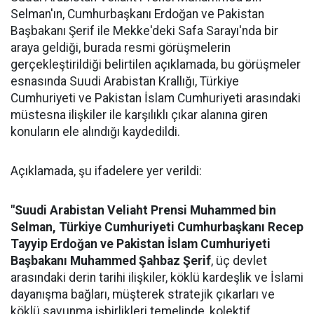
Selman'ın, Cumhurbaşkanı Erdoğan ve Pakistan
Başbakanı Şerif ile Mekke'deki Safa Sarayı'nda bir
araya geldiği, burada resmi görüşmelerin
gerçekleştirildiği belirtilen açıklamada, bu görüşmeler
esnasında Suudi Arabistan Krallığı, Türkiye
Cumhuriyeti ve Pakistan İslam Cumhuriyeti arasındaki
müstesna ilişkiler ile karşılıklı çıkar alanına giren
konuların ele alındığı kaydedildi.
Açıklamada, şu ifadelere yer verildi:
"Suudi Arabistan Veliaht Prensi Muhammed bin
Selman, Türkiye Cumhuriyeti Cumhurbaşkanı Recep
Tayyip Erdoğan ve Pakistan İslam Cumhuriyeti
Başbakanı Muhammed Şahbaz Şerif
, üç devlet
arasındaki derin tarihi ilişkiler, köklü kardeşlik ve İslami
dayanışma bağları, müşterek stratejik çıkarları ve
köklü savunma işbirlikleri temelinde, kolektif