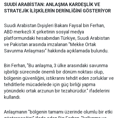
SUUDİ ARABİSTAN: ANLAŞMA KARDEŞLİK VE
STRATEJİK İLİŞKİLERİN DERİNLİĞİNİ GÖSTERİYOR
Suudi Arabistan Dışişleri Bakanı Faysal bin Ferhan,
ABD merkezli X şirketinin sosyal medya
platformundaki hesabından Türkiye, Suudi Arabistan
ve Pakistan arasında imzalanan "Mekke Ortak
Savunma Anlaşması" hakkında açıklamada bulundu.
Bin Ferhan, "Bu anlaşma, 3 ülke arasındaki savunma
işbirliği sürecinde önemli bir dönüm noktası olup,
bölgenin güvenliğini, istikrarını tehdit eden zorluklar ve
tehditlerle mücadelede için güç birliği yapma
yönündeki ortak arzunun bir tezahürüdür." ifadelerini
kullandı.
Anlaşmanın "bölgenin tamamı üzerinde olumlu bir etki