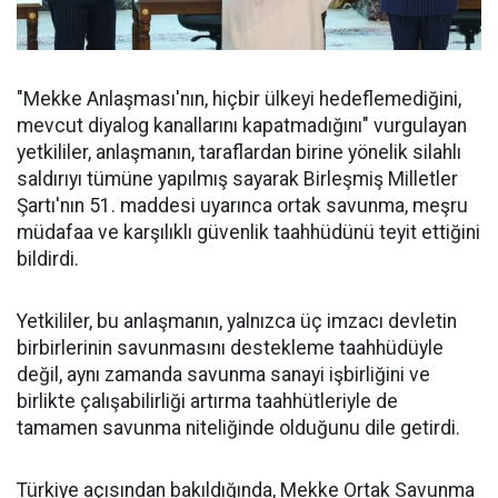
"Mekke Anlaşması'nın, hiçbir ülkeyi hedeflemediğini,
mevcut diyalog kanallarını kapatmadığını" vurgulayan
yetkililer, anlaşmanın, taraflardan birine yönelik silahlı
saldırıyı tümüne yapılmış sayarak Birleşmiş Milletler
Şartı'nın 51. maddesi uyarınca ortak savunma, meşru
müdafaa ve karşılıklı güvenlik taahhüdünü teyit ettiğini
bildirdi.
Yetkililer, bu anlaşmanın, yalnızca üç imzacı devletin
birbirlerinin savunmasını destekleme taahhüdüyle
değil, aynı zamanda savunma sanayi işbirliğini ve
birlikte çalışabilirliği artırma taahhütleriyle de
tamamen savunma niteliğinde olduğunu dile getirdi.
Türkiye açısından bakıldığında, Mekke Ortak Savunma