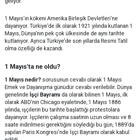
geliyor.
1 Mayıs'ın kökeni Amerika Birleşik Devletleri'ne
dayanıyor. Türkiye'de ilk olarak 1921 yılında kutlanan 1
Mayıs, Dünya'nın pek çok ülkesinde de aynı tarihte
kutlanıyor. Ayrıca Türkiye'de son yıllarda Resmi Tatil
olma özelliği de kazandı.
1 Mayıs'ta ne oldu?
1 Mayıs nedir?
sorusunun cevabı olarak 1 Mayıs
Emek ve Dayanışma günüdür cevabı verilebilir. Dünya
genelinde
İşçi Bayramı
da olarak bilinen 1 Mayıs, ilk
olarak ABD'nin Chicago eyaletinde, 1 Mayıs 1886
yılında, işçilerin bu tarihte başlattığı protestolara
dayanıyor. İşçilerin çalışma saatinin uzun olması ve 8
saate indirilmesi gerektiğini söylediği bu gün, 1889'da
yapılan Paris Kongresi'nde İşçi Bayramı olarak kabul
edildi.