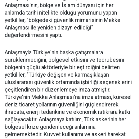
Anlaşması'nın, bölge ve İslam dünyası için her
anlamda tarihi nitelikte olduğu yorumunu yapan
yetkililer, "bölgedeki güvenlik mimarisinin Mekke
Anlaşması ile yeniden dizayn edildiği"
değerlendirmesini yaptı.
Anlaşmayla Türkiye'nin başka çatışmalara
sürüklenmediğini, bölgesel etkisini ve tecrübesini
bölgenin güçlü aktörleriyle birleştirdiğini belirten
yetkililer, "Türkiye değişen ve karmaşıklaşan
uluslararası güvenlik ortamında işbirliği seçeneklerini
çeşitlendiren bir düzenlemeye imza atmıştır.
Türkiye'nin Mekke Anlaşması'na imza atması, küresel
deniz ticaret yollarının güvenliğini güçlendirerek
ihracata, enerji tedarikine ve ekonomik istikrara katkı
sağlayacaktır. Anlaşmaya katılım, Türk askerinin her
bölgesel krize gönderileceği anlamına
gelmemektedir. Kuvvet kullanımı ve askeri harekat