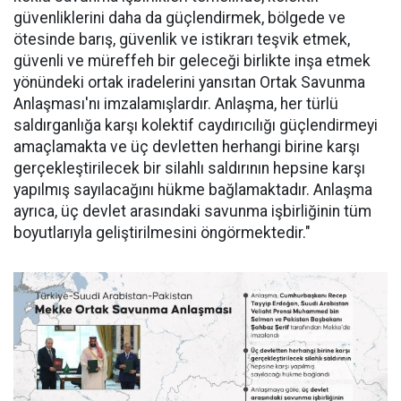
güvenliklerini daha da güçlendirmek, bölgede ve
ötesinde barış, güvenlik ve istikrarı teşvik etmek,
güvenli ve müreffeh bir geleceği birlikte inşa etmek
yönündeki ortak iradelerini yansıtan Ortak Savunma
Anlaşması'nı imzalamışlardır. Anlaşma, her türlü
saldırganlığa karşı kolektif caydırıcılığı güçlendirmeyi
amaçlamakta ve üç devletten herhangi birine karşı
gerçekleştirilecek bir silahlı saldırının hepsine karşı
yapılmış sayılacağını hükme bağlamaktadır. Anlaşma
ayrıca, üç devlet arasındaki savunma işbirliğinin tüm
boyutlarıyla geliştirilmesini öngörmektedir."