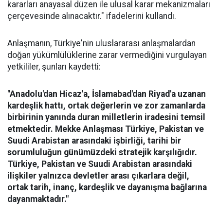
kararları anayasal düzen ile ulusal karar mekanizmaları
çerçevesinde alınacaktır." ifadelerini kullandı.
Anlaşmanın, Türkiye'nin uluslararası anlaşmalardan
doğan yükümlülüklerine zarar vermediğini vurgulayan
yetkililer, şunları kaydetti:
"Anadolu'dan Hicaz'a, İslamabad'dan Riyad'a uzanan
kardeşlik hattı, ortak değerlerin ve zor zamanlarda
birbirinin yanında duran milletlerin iradesini temsil
etmektedir. Mekke Anlaşması Türkiye, Pakistan ve
Suudi Arabistan arasındaki işbirliği, tarihi bir
sorumluluğun günümüzdeki stratejik karşılığıdır.
Türkiye, Pakistan ve Suudi Arabistan arasındaki
ilişkiler yalnızca devletler arası çıkarlara değil,
ortak tarih, inanç, kardeşlik ve dayanışma bağlarına
dayanmaktadır."