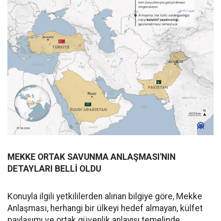
MEKKE ORTAK SAVUNMA ANLAŞMASI'NIN
DETAYLARI BELLİ OLDU
Konuyla ilgili yetkililerden alınan bilgiye göre, Mekke
Anlaşması, herhangi bir ülkeyi hedef almayan, külfet
paylaşımı ve ortak güvenlik anlayışı temelinde