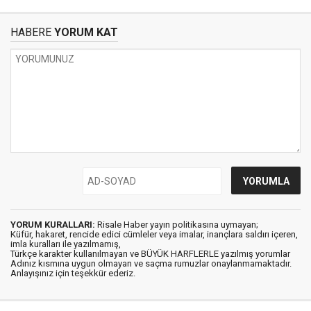
HABERE
YORUM KAT
YORUM KURALLARI:
Risale Haber yayın politikasına uymayan;
Küfür, hakaret, rencide edici cümleler veya imalar, inançlara saldırı içeren,
imla kuralları ile yazılmamış,
Türkçe karakter kullanılmayan ve BÜYÜK HARFLERLE yazılmış yorumlar
Adınız kısmına uygun olmayan ve saçma rumuzlar onaylanmamaktadır.
Anlayışınız için teşekkür ederiz.