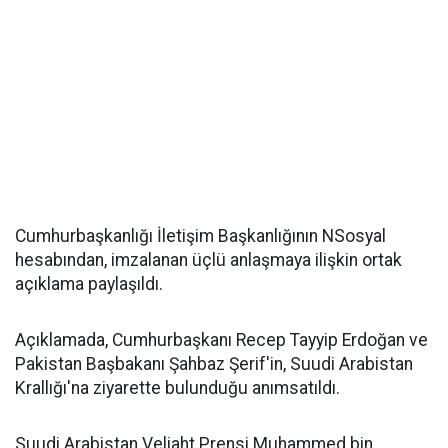
Cumhurbaşkanlığı İletişim Başkanlığının NSosyal
hesabından, imzalanan üçlü anlaşmaya ilişkin ortak
açıklama paylaşıldı.
Açıklamada, Cumhurbaşkanı Recep Tayyip Erdoğan ve
Pakistan Başbakanı Şahbaz Şerif'in, Suudi Arabistan
Krallığı'na ziyarette bulunduğu anımsatıldı.
Suudi Arabistan Veliaht Prensi Muhammed bin