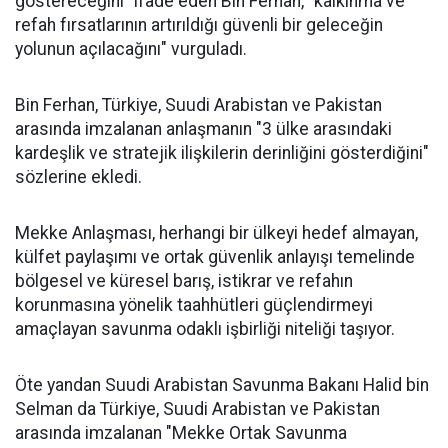
göstereceğini" ifade eden Bin Ferhan, "kalkınma ve
refah fırsatlarının artırıldığı güvenli bir geleceğin
yolunun açılacağını" vurguladı.
Bin Ferhan, Türkiye, Suudi Arabistan ve Pakistan
arasında imzalanan anlaşmanın "3 ülke arasındaki
kardeşlik ve stratejik ilişkilerin derinliğini gösterdiğini"
sözlerine ekledi.
Mekke Anlaşması, herhangi bir ülkeyi hedef almayan,
külfet paylaşımı ve ortak güvenlik anlayışı temelinde
bölgesel ve küresel barış, istikrar ve refahın
korunmasına yönelik taahhütleri güçlendirmeyi
amaçlayan savunma odaklı işbirliği niteliği taşıyor.
Öte yandan Suudi Arabistan Savunma Bakanı Halid bin
Selman da Türkiye, Suudi Arabistan ve Pakistan
arasında imzalanan "Mekke Ortak Savunma