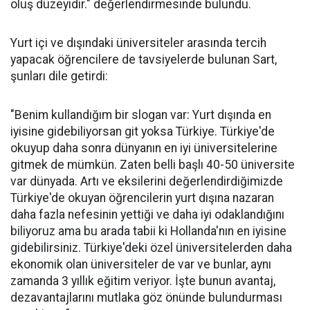
oluş düzeyidir." değerlendirmesinde bulundu.
Yurt içi ve dışındaki üniversiteler arasında tercih
yapacak öğrencilere de tavsiyelerde bulunan Sart,
şunları dile getirdi:
"Benim kullandığım bir slogan var: Yurt dışında en
iyisine gidebiliyorsan git yoksa Türkiye. Türkiye'de
okuyup daha sonra dünyanın en iyi üniversitelerine
gitmek de mümkün. Zaten belli başlı 40-50 üniversite
var dünyada. Artı ve eksilerini değerlendirdiğimizde
Türkiye'de okuyan öğrencilerin yurt dışına nazaran
daha fazla nefesinin yettiği ve daha iyi odaklandığını
biliyoruz ama bu arada tabii ki Hollanda'nın en iyisine
gidebilirsiniz. Türkiye'deki özel üniversitelerden daha
ekonomik olan üniversiteler de var ve bunlar, aynı
zamanda 3 yıllık eğitim veriyor. İşte bunun avantaj,
dezavantajlarını mutlaka göz önünde bulundurması