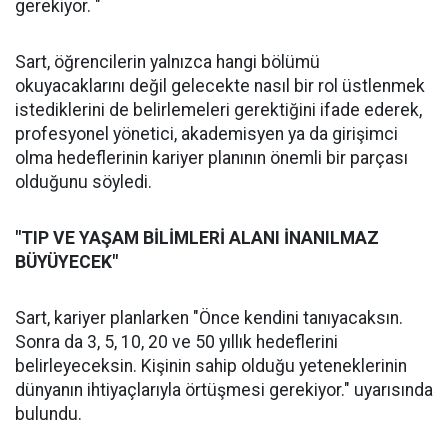
gerekiyor. "
Sart, öğrencilerin yalnızca hangi bölümü
okuyacaklarını değil gelecekte nasıl bir rol üstlenmek
istediklerini de belirlemeleri gerektiğini ifade ederek,
profesyonel yönetici, akademisyen ya da girişimci
olma hedeflerinin kariyer planının önemli bir parçası
olduğunu söyledi.
"TIP VE YAŞAM BİLİMLERİ ALANI İNANILMAZ
BÜYÜYECEK"
Sart, kariyer planlarken "Önce kendini tanıyacaksın.
Sonra da 3, 5, 10, 20 ve 50 yıllık hedeflerini
belirleyeceksin. Kişinin sahip olduğu yeteneklerinin
dünyanın ihtiyaçlarıyla örtüşmesi gerekiyor." uyarısında
bulundu.