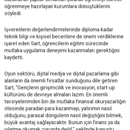
öğrenmeye hazırlayan kurumlara dönüştüklerini
söyledi.
İşverenlerin değerlendirmelerinde diploma kadar
teknik bilgi ve kişisel becerilere de önem verdiklerine
işaret eden Sart, öğrencilerin eğitim sürecinde
mutlaka uygulama deneyimi kazanmaları gerektiğini
kaydetti.
Oyun sektörü, dijital medya ve dijital pazarlama gibi
alanların da önemli fırsatlar sunduğunu dile getiren
Sart, "Gençlerin girişimcilik ve inovasyon, start-up
kültürünü de devreye almaları lazım. En önemli
tavsiyelerimden biri de mutlaka finansal okuryazarlığın
ötesinde paradan para kazanmayı, yatırımın nasıl
olduğunu, parasal döngülerin nasıl değiştiğini bilmek,
büyük avantaj sağlayacaktır. Bunun için finans ya da
işletme okumak zorunda değil." şeklinde konuştu.