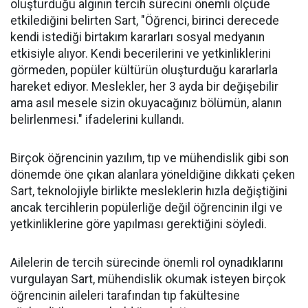
oluşturduğu algının tercih sürecini önemli ölçüde
etkilediğini belirten Sart, "Öğrenci, birinci derecede
kendi istediği birtakım kararları sosyal medyanın
etkisiyle alıyor. Kendi becerilerini ve yetkinliklerini
görmeden, popüler kültürün oluşturduğu kararlarla
hareket ediyor. Meslekler, her 3 ayda bir değişebilir
ama asıl mesele sizin okuyacağınız bölümün, alanın
belirlenmesi." ifadelerini kullandı.
Birçok öğrencinin yazılım, tıp ve mühendislik gibi son
dönemde öne çıkan alanlara yöneldiğine dikkati çeken
Sart, teknolojiyle birlikte mesleklerin hızla değiştiğini
ancak tercihlerin popülerliğe değil öğrencinin ilgi ve
yetkinliklerine göre yapılması gerektiğini söyledi.
Ailelerin de tercih sürecinde önemli rol oynadıklarını
vurgulayan Sart, mühendislik okumak isteyen birçok
öğrencinin aileleri tarafından tıp fakültesine