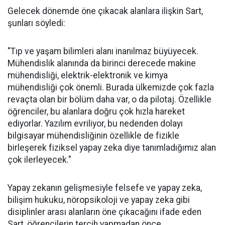
Gelecek dönemde öne çıkacak alanlara ilişkin Sart,
şunları söyledi:
"Tıp ve yaşam bilimleri alanı inanılmaz büyüyecek.
Mühendislik alanında da birinci derecede makine
mühendisliği, elektrik-elektronik ve kimya
mühendisliği çok önemli. Burada ülkemizde çok fazla
revaçta olan bir bölüm daha var, o da pilotaj. Özellikle
öğrenciler, bu alanlara doğru çok hızla hareket
ediyorlar. Yazılım evriliyor, bu nedenden dolayı
bilgisayar mühendisliğinin özellikle de fizikle
birleşerek fiziksel yapay zeka diye tanımladığımız alan
çok ilerleyecek."
Yapay zekanın gelişmesiyle felsefe ve yapay zeka,
bilişim hukuku, nöropsikoloji ve yapay zeka gibi
disiplinler arası alanların öne çıkacağını ifade eden
Sart, öğrencilerin tercih yapmadan önce