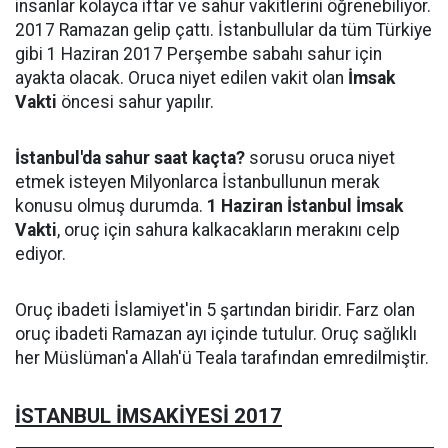
insanlar kolayca iftar ve sahur vakitlerini öğrenebiliyor.
2017 Ramazan gelip çattı. İstanbullular da tüm Türkiye
gibi 1 Haziran 2017 Perşembe sabahı sahur için
ayakta olacak. Oruca niyet edilen vakit olan
İmsak
Vakti
öncesi sahur yapılır.
İstanbul'da sahur saat kaçta?
sorusu oruca niyet
etmek isteyen Milyonlarca İstanbullunun merak
konusu olmuş durumda.
1 Haziran İstanbul İmsak
Vakti
, oruç için sahura kalkacakların merakını celp
ediyor.
Oruç ibadeti İslamiyet'in 5 şartından biridir. Farz olan
oruç ibadeti Ramazan ayı içinde tutulur. Oruç sağlıklı
her Müslüman'a Allah'ü Teala tarafından emredilmiştir.
İSTANBUL İMSAKİYESİ 2017