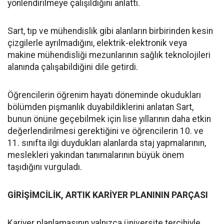
yönlendirilmeye çalışıldığını anlattı.
Sart, tıp ve mühendislik gibi alanların birbirinden kesin
çizgilerle ayrılmadığını, elektrik-elektronik veya
makine mühendisliği mezunlarının sağlık teknolojileri
alanında çalışabildiğini dile getirdi.
Öğrencilerin öğrenim hayatı döneminde okudukları
bölümden pişmanlık duyabildiklerini anlatan Sart,
bunun önüne geçebilmek için lise yıllarının daha etkin
değerlendirilmesi gerektiğini ve öğrencilerin 10. ve
11. sınıfta ilgi duydukları alanlarda staj yapmalarının,
meslekleri yakından tanımalarının büyük önem
taşıdığını vurguladı.
GİRİŞİMCİLİK, ARTIK KARİYER PLANININ PARÇASI
Kariyer planlamasının yalnızca üniversite tercihiyle