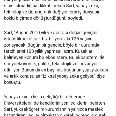
sınırlı olmadığına dikkati çeken Sart, yapay zeka,
teknoloji ve demografik değişimlerin iş dünyasını
köklü biçimde dönüştürdüğünü söyledi.
Sart, "Bugün 2010 yılı ve sonrası doğan gençler,
istatistiksel olarak biz biliyoruz ki 125 yaşını
zorlayacak. Bugün bir gencin, böyle bir durumda
tercihlerini 100 yıllık yapması lazım. Kuşakları
belirleyen konum bu ekosistem. Bu ekosistemi de
sosyoekonomik, politik, teknolojik ve inovasyon
etkiliyor. Bunun da en başında bugünün yapay zekası
ve artık konuşulan fiziksel yapay zeka geliyor." diye
konuştu.
Yapay zekanın hızla geliştiği bir dönemde
üniversitelerin de kendilerini yenilediklerini belirten
Sart, yükseköğretim kurumlarının yalnızca meslek
kazandıran yapılar olmaktan çıkarak öğrenciyi sürekli