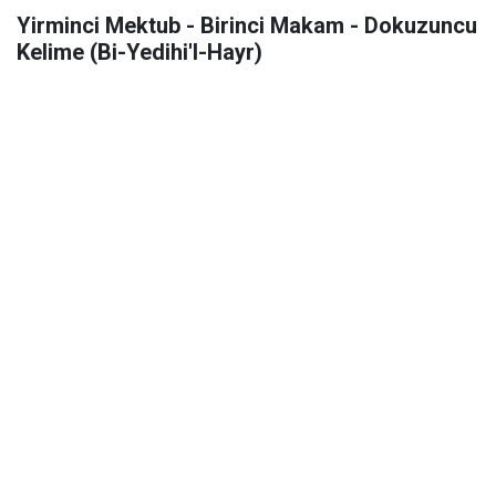
Yirminci Mektub - Birinci Makam - Dokuzuncu
Kelime (Bi-Yedihi'l-Hayr)