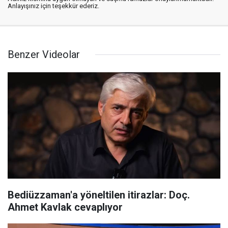
Anlayışınız için teşekkür ederiz.
Benzer Videolar
Bediüzzaman'a yöneltilen itirazlar: Doç.
Ahmet Kavlak cevaplıyor