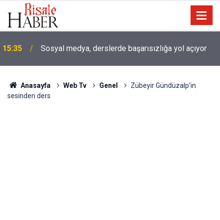
15:35
Sosyal medya, derslerde başarısızlığa yol açıyor
Anasayfa
Web Tv
Genel
Zübeyir Gündüzalp'in
sesinden ders