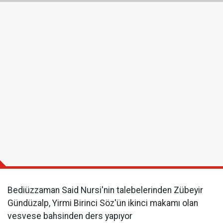
Bediüzzaman Said Nursi'nin talebelerinden Zübeyir
Gündüzalp, Yirmi Birinci Söz'ün ikinci makamı olan
vesvese bahsinden ders yapıyor