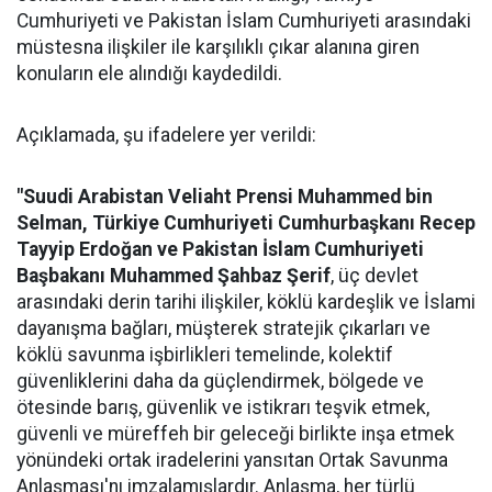
Cumhuriyeti ve Pakistan İslam Cumhuriyeti arasındaki
müstesna ilişkiler ile karşılıklı çıkar alanına giren
konuların ele alındığı kaydedildi.
Açıklamada, şu ifadelere yer verildi:
"Suudi Arabistan Veliaht Prensi Muhammed bin
Selman, Türkiye Cumhuriyeti Cumhurbaşkanı Recep
Tayyip Erdoğan ve Pakistan İslam Cumhuriyeti
Başbakanı Muhammed Şahbaz Şerif
, üç devlet
arasındaki derin tarihi ilişkiler, köklü kardeşlik ve İslami
dayanışma bağları, müşterek stratejik çıkarları ve
köklü savunma işbirlikleri temelinde, kolektif
güvenliklerini daha da güçlendirmek, bölgede ve
ötesinde barış, güvenlik ve istikrarı teşvik etmek,
güvenli ve müreffeh bir geleceği birlikte inşa etmek
yönündeki ortak iradelerini yansıtan Ortak Savunma
Anlaşması'nı imzalamışlardır. Anlaşma, her türlü