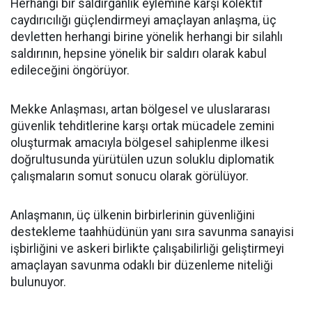
Herhangi bir saldırganlık eylemine karşı kolektif
caydırıcılığı güçlendirmeyi amaçlayan anlaşma, üç
devletten herhangi birine yönelik herhangi bir silahlı
saldırının, hepsine yönelik bir saldırı olarak kabul
edileceğini öngörüyor.
Mekke Anlaşması, artan bölgesel ve uluslararası
güvenlik tehditlerine karşı ortak mücadele zemini
oluşturmak amacıyla bölgesel sahiplenme ilkesi
doğrultusunda yürütülen uzun soluklu diplomatik
çalışmaların somut sonucu olarak görülüyor.
Anlaşmanın, üç ülkenin birbirlerinin güvenliğini
destekleme taahhüdünün yanı sıra savunma sanayisi
işbirliğini ve askeri birlikte çalışabilirliği geliştirmeyi
amaçlayan savunma odaklı bir düzenleme niteliği
bulunuyor.