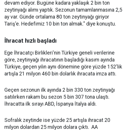
devam ediyor. Bugüne kadara yaklaşık 2 bin ton
zeytinyağı alımı yaptık. Sezonun tamamlanmasına 2,5
ay var. Günde ortalama 80 ton zeytinyağı giriyor
Tariş'e. Hedefimiz 10 bin ton almak." diye konuştu.
İhracat hızlı başladı
Ege İhracatçı Birlikleri'nin Türkiye geneli verilerine
göre, zeytinyağı ihracatının başladığı kasım ayında
Türkiye, geçen yılın aynı dönemine göre yüzde 152'lik
artışla 21 milyon 460 bin dolarlık ihracata imza attı.
Geçen sezonun ilk ayında 2 bin 330 ton zeytinyağı
satılırken rakam bu sezon 5 bin 307 tona ulaştı.
İhracatta ilk sırayı ABD, İspanya İtalya aldı.
Sofralık zeytinde ise yüzde 25 artışla ihracat 20
milyon dolardan 25 milyon dolara çıktı. AA