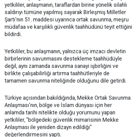
yetkililer, anlaşmanın, taraflardan birine yönelik silahlı
saldırıyı tümüne yapılmış sayarak Birleşmiş Milletler
Şartı'nın 51. maddesi uyarınca ortak savunma, meşru
müdafaa ve karşılıklı güvenlik taahhüdünü teyit ettiğini
bildirdi.
Yetkililer, bu anlaşmanın, yalnızca üç imzacı devletin
birbirlerinin savunmasını destekleme taahhüdüyle
değil, aynı zamanda savunma sanayi işbirliğini ve
birlikte çalışabilirliği artırma taahhütleriyle de
tamamen savunma niteliğinde olduğunu dile getirdi.
Türkiye açısından bakıldığında, Mekke Ortak Savunma
Anlaşması'nın, bölge ve İslam dünyası için her
anlamda tarihi nitelikte olduğu yorumunu yapan
yetkililer, "bölgedeki güvenlik mimarisinin Mekke
Anlaşması ile yeniden dizayn edildiği"
değerlendirmesini yaptı.