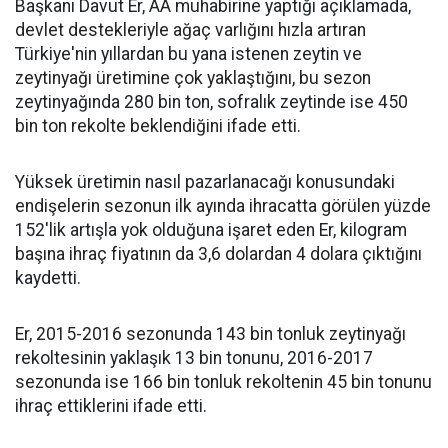
Başkanı Davut Er, AA muhabirine yaptığı açıklamada,
devlet destekleriyle ağaç varlığını hızla artıran
Türkiye'nin yıllardan bu yana istenen zeytin ve
zeytinyağı üretimine çok yaklaştığını, bu sezon
zeytinyağında 280 bin ton, sofralık zeytinde ise 450
bin ton rekolte beklendiğini ifade etti.
Yüksek üretimin nasıl pazarlanacağı konusundaki
endişelerin sezonun ilk ayında ihracatta görülen yüzde
152'lik artışla yok olduğuna işaret eden Er, kilogram
başına ihraç fiyatının da 3,6 dolardan 4 dolara çıktığını
kaydetti.
Er, 2015-2016 sezonunda 143 bin tonluk zeytinyağı
rekoltesinin yaklaşık 13 bin tonunu, 2016-2017
sezonunda ise 166 bin tonluk rekoltenin 45 bin tonunu
ihraç ettiklerini ifade etti.