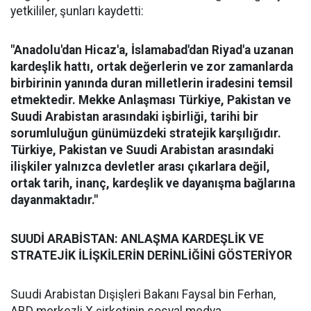
yetkililer, şunları kaydetti:
"Anadolu'dan Hicaz'a, İslamabad'dan Riyad'a uzanan
kardeşlik hattı, ortak değerlerin ve zor zamanlarda
birbirinin yanında duran milletlerin iradesini temsil
etmektedir. Mekke Anlaşması Türkiye, Pakistan ve
Suudi Arabistan arasındaki işbirliği, tarihi bir
sorumluluğun günümüzdeki stratejik karşılığıdır.
Türkiye, Pakistan ve Suudi Arabistan arasındaki
ilişkiler yalnızca devletler arası çıkarlara değil,
ortak tarih, inanç, kardeşlik ve dayanışma bağlarına
dayanmaktadır."
SUUDİ ARABİSTAN: ANLAŞMA KARDEŞLİK VE
STRATEJİK İLİŞKİLERİN DERİNLİĞİNİ GÖSTERİYOR
Suudi Arabistan Dışişleri Bakanı Faysal bin Ferhan,