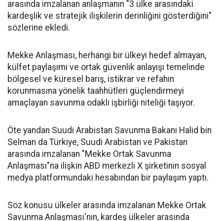
arasında imzalanan anlaşmanın "3 ülke arasındaki
kardeşlik ve stratejik ilişkilerin derinliğini gösterdiğini"
sözlerine ekledi.
Mekke Anlaşması, herhangi bir ülkeyi hedef almayan,
külfet paylaşımı ve ortak güvenlik anlayışı temelinde
bölgesel ve küresel barış, istikrar ve refahın
korunmasına yönelik taahhütleri güçlendirmeyi
amaçlayan savunma odaklı işbirliği niteliği taşıyor.
Öte yandan Suudi Arabistan Savunma Bakanı Halid bin
Selman da Türkiye, Suudi Arabistan ve Pakistan
arasında imzalanan "Mekke Ortak Savunma
Anlaşması"na ilişkin ABD merkezli X şirketinin sosyal
medya platformundaki hesabından bir paylaşım yaptı.
Söz konusu ülkeler arasında imzalanan Mekke Ortak
Savunma Anlaşması'nın, kardeş ülkeler arasında