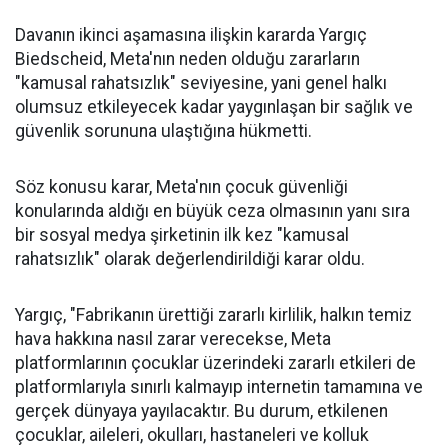
Davanın ikinci aşamasına ilişkin kararda Yargıç
Biedscheid, Meta'nın neden olduğu zararların
"kamusal rahatsızlık" seviyesine, yani genel halkı
olumsuz etkileyecek kadar yaygınlaşan bir sağlık ve
güvenlik sorununa ulaştığına hükmetti.
Söz konusu karar, Meta'nın çocuk güvenliği
konularında aldığı en büyük ceza olmasının yanı sıra
bir sosyal medya şirketinin ilk kez "kamusal
rahatsızlık" olarak değerlendirildiği karar oldu.
Yargıç, "Fabrikanın ürettiği zararlı kirlilik, halkın temiz
hava hakkına nasıl zarar verecekse, Meta
platformlarının çocuklar üzerindeki zararlı etkileri de
platformlarıyla sınırlı kalmayıp internetin tamamına ve
gerçek dünyaya yayılacaktır. Bu durum, etkilenen
çocuklar, aileleri, okulları, hastaneleri ve kolluk