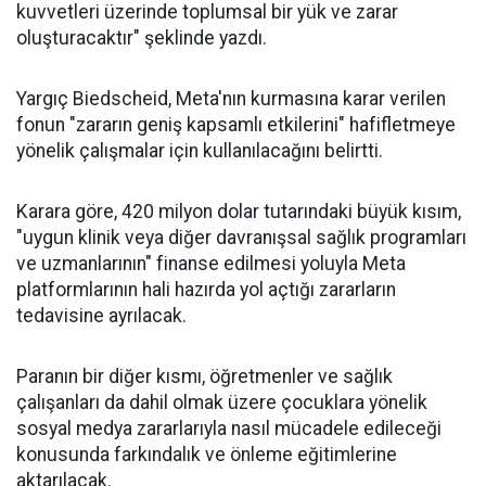
kuvvetleri üzerinde toplumsal bir yük ve zarar
oluşturacaktır" şeklinde yazdı.
Yargıç Biedscheid, Meta'nın kurmasına karar verilen
fonun "zararın geniş kapsamlı etkilerini" hafifletmeye
yönelik çalışmalar için kullanılacağını belirtti.
Karara göre, 420 milyon dolar tutarındaki büyük kısım,
"uygun klinik veya diğer davranışsal sağlık programları
ve uzmanlarının" finanse edilmesi yoluyla Meta
platformlarının hali hazırda yol açtığı zararların
tedavisine ayrılacak.
Paranın bir diğer kısmı, öğretmenler ve sağlık
çalışanları da dahil olmak üzere çocuklara yönelik
sosyal medya zararlarıyla nasıl mücadele edileceği
konusunda farkındalık ve önleme eğitimlerine
aktarılacak.