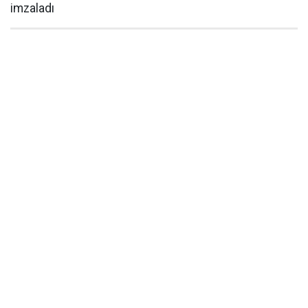
imzaladı