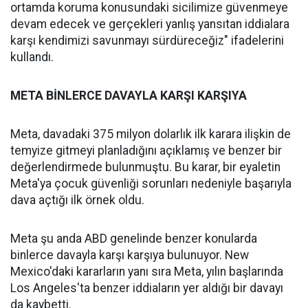
ortamda koruma konusundaki sicilimize güvenmeye
devam edecek ve gerçekleri yanlış yansıtan iddialara
karşı kendimizi savunmayı sürdüreceğiz" ifadelerini
kullandı.
META BİNLERCE DAVAYLA KARŞI KARŞIYA
Meta, davadaki 375 milyon dolarlık ilk karara ilişkin de
temyize gitmeyi planladığını açıklamış ve benzer bir
değerlendirmede bulunmuştu. Bu karar, bir eyaletin
Meta'ya çocuk güvenliği sorunları nedeniyle başarıyla
dava açtığı ilk örnek oldu.
Meta şu anda ABD genelinde benzer konularda
binlerce davayla karşı karşıya bulunuyor. New
Mexico'daki kararların yanı sıra Meta, yılın başlarında
Los Angeles'ta benzer iddiaların yer aldığı bir davayı
da kaybetti.