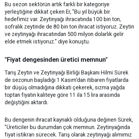
Bu sezon sektörün artık farklı bir kategoriye
yerleştiğine dikkat çeken Er, "Bu yıl büyük bir
hedefimiz var. Zeytinyağı ihracatında 100 bin ton,
sofralık zeytinde de 80 bin ton ihracat istiyoruz. Zeytin
ve zeytinyağı ihracatından 500 milyon dolarlık gelir
elde etmek istiyoruz." diye konuştu.
"Fiyat dengesinden üretici memnun"
Tariş Zeytin ve Zeytinyağı Birliği Başkanı Hilmi Sürek
de sezonun başladığı 1 Kasım'dan itibaren fiyatlarda
bir düşüş olmadığına dikkati çekerek, sızma yağda
toptan fiyatın kaliteye göre 11 ila 15 lira arasında
değiştiğini aktardı.
Bu dengenin ihracat kaynaklı olduğuna değinen Sürek,
"Üreticiler bu durumdan çok memnun. Zeytinyağında
fiyat istikrarı sürecek. Tariş olarak zeytinyağı alımımız