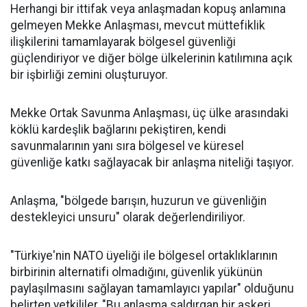
Herhangi bir ittifak veya anlaşmadan kopuş anlamına
gelmeyen Mekke Anlaşması, mevcut müttefiklik
ilişkilerini tamamlayarak bölgesel güvenliği
güçlendiriyor ve diğer bölge ülkelerinin katılımına açık
bir işbirliği zemini oluşturuyor.
Mekke Ortak Savunma Anlaşması, üç ülke arasındaki
köklü kardeşlik bağlarını pekiştiren, kendi
savunmalarının yanı sıra bölgesel ve küresel
güvenliğe katkı sağlayacak bir anlaşma niteliği taşıyor.
Anlaşma, "bölgede barışın, huzurun ve güvenliğin
destekleyici unsuru" olarak değerlendiriliyor.
"Türkiye'nin NATO üyeliği ile bölgesel ortaklıklarının
birbirinin alternatifi olmadığını, güvenlik yükünün
paylaşılmasını sağlayan tamamlayıcı yapılar" olduğunu
belirten yetkililer, "Bu anlaşma saldırgan bir askeri