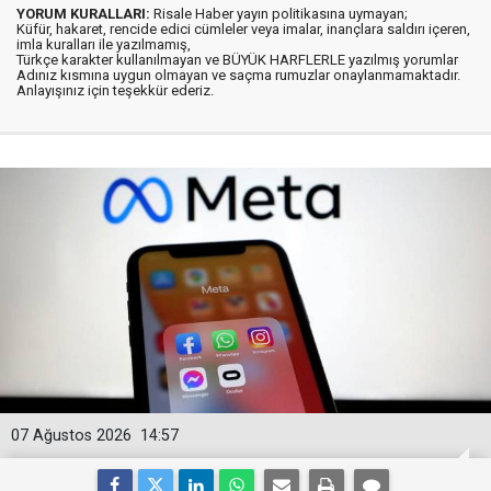
YORUM KURALLARI:
Risale Haber yayın politikasına uymayan;
Küfür, hakaret, rencide edici cümleler veya imalar, inançlara saldırı içeren,
imla kuralları ile yazılmamış,
Türkçe karakter kullanılmayan ve BÜYÜK HARFLERLE yazılmış yorumlar
Adınız kısmına uygun olmayan ve saçma rumuzlar onaylanmamaktadır.
Anlayışınız için teşekkür ederiz.
07 Ağustos 2026
14:57