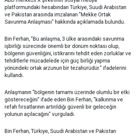
ABD merkezli X şirketinin sosyal medya
platformundaki hesabından Türkiye, Suudi Arabistan
ve Pakistan arasında imzalanan "Mekke Ortak
Savunma Anlaşması" hakkında açıklamada bulundu.
Bin Ferhan, "Bu anlaşma, 3 ülke arasındaki savunma
işbirliği sürecinde önemli bir dönüm noktası olup,
bölgenin güvenliğini, istikrarını tehdit eden zorluklar ve
tehditlerle mücadelede için güç birliği yapma
yönündeki ortak arzunun bir tezahürüdür." ifadelerini
kullandı.
Anlaşmanın "bölgenin tamamı üzerinde olumlu bir etki
göstereceğini" ifade eden Bin Ferhan, "kalkınma ve
refah fırsatlarının artırıldığı güvenli bir geleceğin
yolunun açılacağını" vurguladı.
Bin Ferhan, Türkiye, Suudi Arabistan ve Pakistan