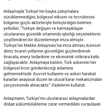
Anlaşmayla Türkiye'nin başka çatışmalara
sürüklenmediğini, bölgesel etkisini ve tecrübesini
bölgenin güçlü aktörleriyle birleştirdiğini belirten
yetkililer, "Türkiye değişen ve karmaşıklaşan
uluslararası güvenlik ortamında işbirliği seçeneklerini
çeşitlendiren bir düzenlemeye imza atmıştır.
Türkiye'nin Mekke Anlaşması'na imza atması, küresel
deniz ticaret yollarının güvenliğini güçlendirerek
ihracata, enerji tedarikine ve ekonomik istikrara katkı
sağlayacaktır. Anlaşmaya katılım, Türk askerinin her
bölgesel krize gönderileceği anlamına
gelmemektedir. Kuvvet kullanımı ve askeri harekat
kararları anayasal düzen ile ulusal karar mekanizmaları
çerçevesinde alınacaktır." ifadelerini kullandı.
Anlaşmanın, Türkiye'nin uluslararası anlaşmalardan
doğan yükümlülüklerine zarar vermediğini vurgulayan