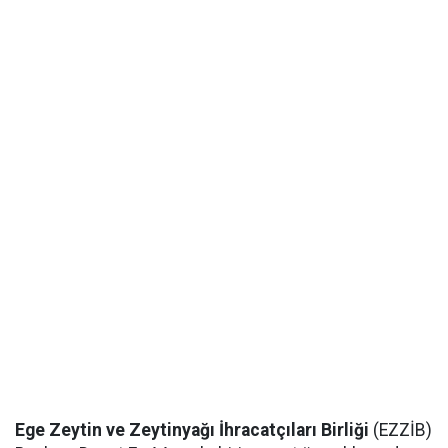
Ege Zeytin ve Zeytinyağı İhracatçıları Birliği
(EZZİB)