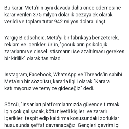
Bu karar, Meta'nın aynı davada daha önce ödemesine
karar verilen 375 milyon dolarlık cezaya ek olarak
verildi ve toplam tutar 942 milyon dolara ulaştı.
Yargıç Biedscheid, Meta'yı bir fabrikaya benzeterek,
reklam ve içerikleri ürün, "çocukların psikolojik
zararlarını ve cinsel istismarını ise azaltılması gereken
bir kirlilik" olarak tanımladı.
Instagram, Facebook, WhatsApp ve Threads'in sahibi
Meta'nın bir sözcüsü, kararla ilgili olarak "Karara
katılmıyoruz ve temyize gideceğiz" dedi.
Sözcü, "İnsanları platformlarımızda güvende tutmak
için çok çalışacak, kötü niyetli kişileri ve zararlı
içerikleri tespit edip kaldırma konusundaki zorluklar
hususunda şeffaf davranacağız. Gençleri çevrim içi