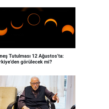
neş Tutulması 12 Ağustos'ta:
rkiye'den görülecek mi?