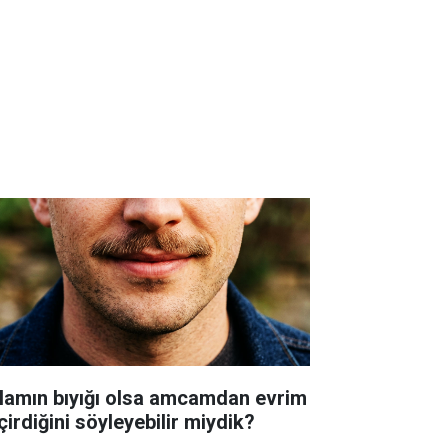
lamın bıyığı olsa amcamdan evrim
çirdiğini söyleyebilir miydik?