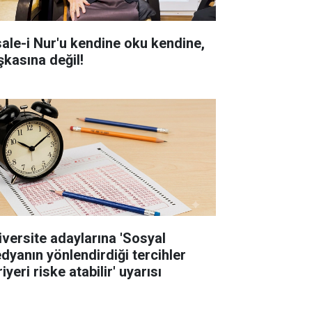
sale-i Nur'u kendine oku kendine,
şkasına değil!
iversite adaylarına 'Sosyal
dyanın yönlendirdiği tercihler
iyeri riske atabilir' uyarısı