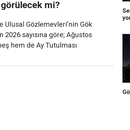
 görülecek mi?
Se
yo
e Ulusal Gözlemevleri'nin Gök
'nın 2026 sayısına göre; Ağustos
eş hem de Ay Tutulması
Gö