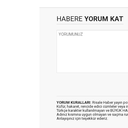
HABERE
YORUM KAT
YORUM KURALLARI:
Risale Haber yayın po
Küfür, hakaret, rencide edici cümleler veya im
Türkçe karakter kullanılmayan ve BÜYÜK H
Adınız kısmına uygun olmayan ve saçma ru
Anlayışınız için teşekkür ederiz.