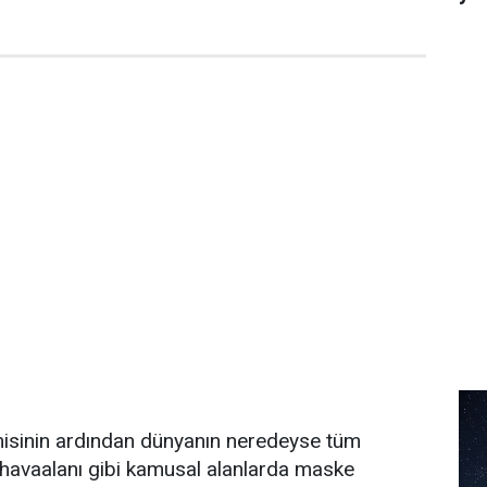
isinin ardından dünyanın neredeyse tüm
le havaalanı gibi kamusal alanlarda maske