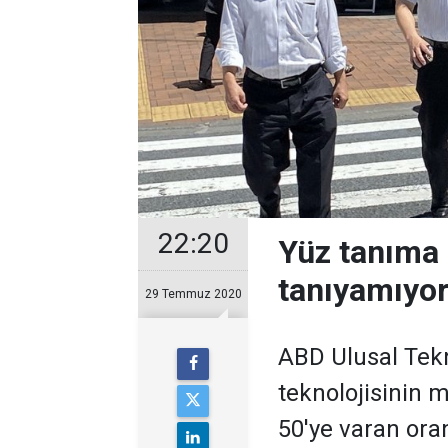
22:20
Yüz tanıma 
tanıyamıyo
29 Temmuz 2020
ABD Ulusal Tekn
teknolojisinin 
50'ye varan ora