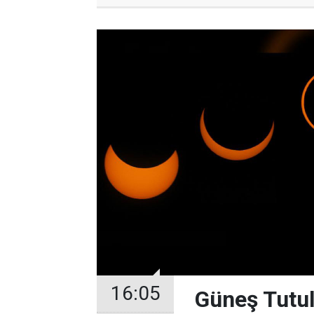
16:05
Güneş Tutul