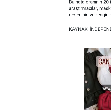
Bu hata oranının 20 i
araştırmacılar, maske
deseninin ve renginin
KAYNAK: İNDEPEN