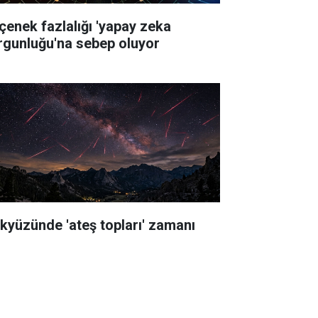
çenek fazlalığı 'yapay zeka
rgunluğu'na sebep oluyor
kyüzünde 'ateş topları' zamanı