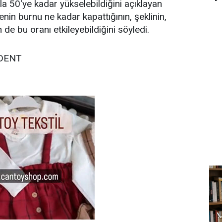
la 50'ye kadar yükselebildiğini açıklayan
nin burnu ne kadar kapattığının, şeklinin,
 de bu oranı etkileyebildiğini söyledi.
DENT