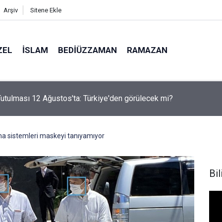
Arşiv
Sitene Ekle
ZEL
İSLAM
BEDIÜZZAMAN
RAMAZAN
utulması 12 Ağustos'ta: Türkiye'den görülecek mi?
a sistemleri maskeyi tanıyamıyor
Bil