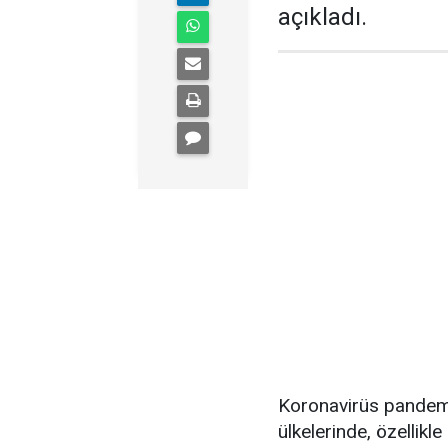
açıkladı.
Koronavirüs pandem
ülkelerinde, özellik