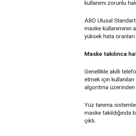
kullanımı zorunlu hal
ABD Ulusal Standartl
maske kullanımının a
yüksek hata oranları
Maske takılınca ha
Genellikle akıllı tele
etmek için kullanıla
algoritma üzerinden 
Yüz tanıma sistemler
maske takıldığında b
çıktı.