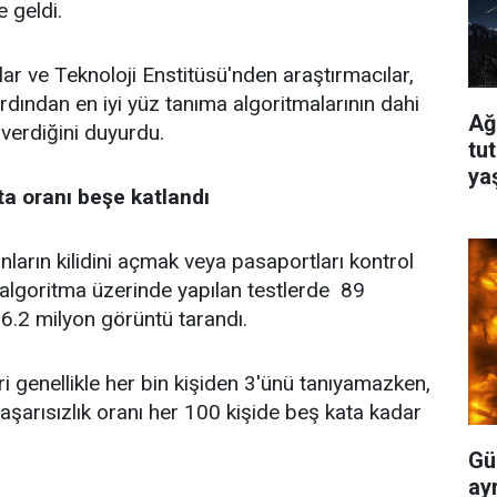
e geldi.
ar ve Teknoloji Enstitüsü'nden araştırmacılar,
rdından en iyi yüz tanıma algoritmalarının dahi
Ağ
 verdiğini duyurdu.
tu
ya
ta oranı beşe katlandı
fonların kilidini açmak veya pasaportları kontrol
n algoritma üzerinde yapılan testlerde 89
6.2 milyon görüntü tarandı.
i genellikle her bin kişiden 3'ünü tanıyamazken,
aşarısızlık oranı her 100 kişide beş kata kadar
Gü
ayr