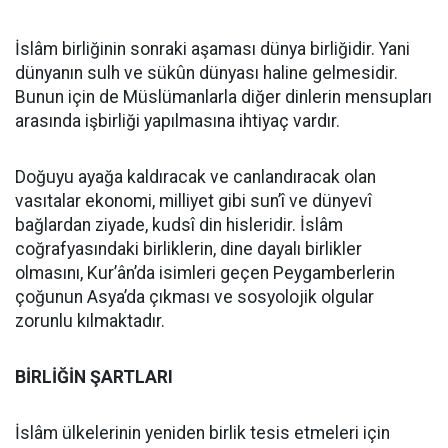
İslâm birliğinin sonraki aşaması dünya birliğidir. Yani
dünyanın sulh ve sükûn dünyası haline gelmesidir.
Bunun için de Müslümanlarla diğer dinlerin mensupları
arasında işbirliği yapılmasına ihtiyaç vardır.
Doğuyu ayağa kaldıracak ve canlandıracak olan
vasıtalar ekonomi, milliyet gibi sun’î ve dünyevî
bağlardan ziyade, kudsî din hisleridir. İslâm
coğrafyasındaki birliklerin, dine dayalı birlikler
olmasını, Kur’ân’da isimleri geçen Peygamberlerin
çoğunun Asya’da çıkması ve sosyolojik olgular
zorunlu kılmaktadır.
BİRLİĞİN ŞARTLARI
İslâm ülkelerinin yeniden birlik tesis etmeleri için