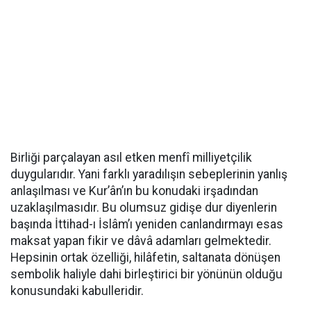
Birliği parçalayan asıl etken menfî milliyetçilik
duygularıdır. Yani farklı yaradılışın sebeplerinin yanlış
anlaşılması ve Kur’ân’ın bu konudaki irşadından
uzaklaşılmasıdır. Bu olumsuz gidişe dur diyenlerin
başında İttihad-ı İslâm’ı yeniden canlandırmayı esas
maksat yapan fikir ve dâvâ adamları gelmektedir.
Hepsinin ortak özelliği, hilâfetin, saltanata dönüşen
sembolik haliyle dahi birleştirici bir yönünün olduğu
konusundaki kabulleridir.