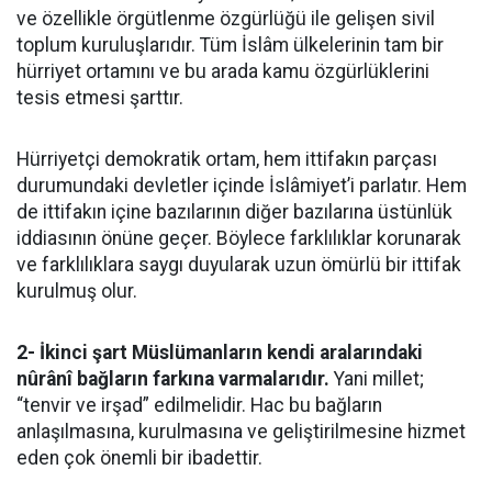
ve özellikle örgütlenme özgürlüğü ile gelişen sivil
toplum kuruluşlarıdır. Tüm İslâm ülkelerinin tam bir
hürriyet ortamını ve bu arada kamu özgürlüklerini
tesis etmesi şarttır.
Hürriyetçi demokratik ortam, hem ittifakın parçası
durumundaki devletler içinde İslâmiyet’i parlatır. Hem
de ittifakın içine bazılarının diğer bazılarına üstünlük
iddiasının önüne geçer. Böylece farklılıklar korunarak
ve farklılıklara saygı duyularak uzun ömürlü bir ittifak
kurulmuş olur.
2- İkinci şart Müslümanların kendi aralarındaki
nûrânî bağların farkına varmalarıdır.
Yani millet;
“tenvir ve irşad” edilmelidir. Hac bu bağların
anlaşılmasına, kurulmasına ve geliştirilmesine hizmet
eden çok önemli bir ibadettir.