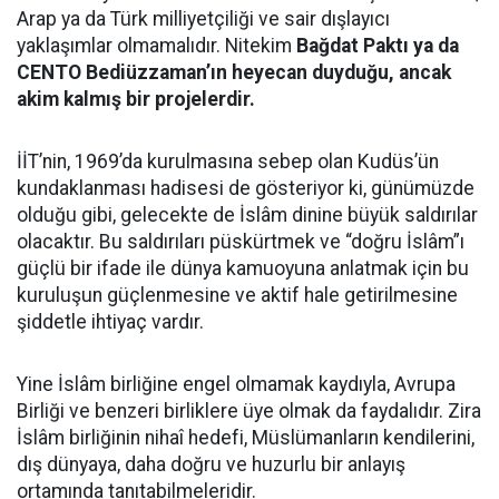
Arap ya da Türk milliyetçiliği ve sair dışlayıcı
yaklaşımlar olmamalıdır. Nitekim
Bağdat Paktı ya da
CENTO Bediüzzaman’ın heyecan duyduğu, ancak
akim kalmış bir projelerdir.
İİT’nin, 1969’da kurulmasına sebep olan Kudüs’ün
kundaklanması hadisesi de gösteriyor ki, günümüzde
olduğu gibi, gelecekte de İslâm dinine büyük saldırılar
olacaktır. Bu saldırıları püskürtmek ve “doğru İslâm”ı
güçlü bir ifade ile dünya kamuoyuna anlatmak için bu
kuruluşun güçlenmesine ve aktif hale getirilmesine
şiddetle ihtiyaç vardır.
Yine İslâm birliğine engel olmamak kaydıyla, Avrupa
Birliği ve benzeri birliklere üye olmak da faydalıdır. Zira
İslâm birliğinin nihaî hedefi, Müslümanların kendilerini,
dış dünyaya, daha doğru ve huzurlu bir anlayış
ortamında tanıtabilmeleridir.