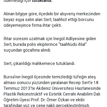
ödemediği için
tutuklandı.
Alınan bilgiye göre, ilçedeki bir alışveriş merkezinden
beyaz eşya satın alan Sert, taahhüt ettiği borcunu
ödeyemeyince firma ihtar çekti.
İhtar süresini uzatmak için İnegöl Adliyesine giden
Sert, burada polis ekiplerince "taahhüdü ihlal"
suçundan gözaltına alındı.
Sert, çıkarıldığı mahkemece tutuklandı.
Bursa'nın İnegöl ilçesinde temizlediği tüfeğin ateş
alması sonucu yüzünden yaralanan Recep Sert'e 18
Temmuz 2013'te Akdeniz Üniversitesi Hastanesinde
Plastik Rekonstrüktif ve Estetik Cerrahi Anabilim Dalı
Öğretim Üyesi Prof. Dr. Ömer Özkan ve ekibi
tarafından yüz ve çene nakli gerçekleştirilmişti.