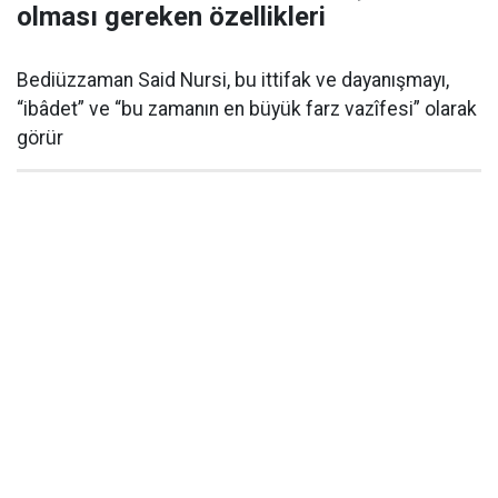
olması gereken özellikleri
Bediüzzaman Said Nursi, bu ittifak ve dayanışmayı,
“ibâdet” ve “bu zamanın en büyük farz vazîfesi” olarak
görür