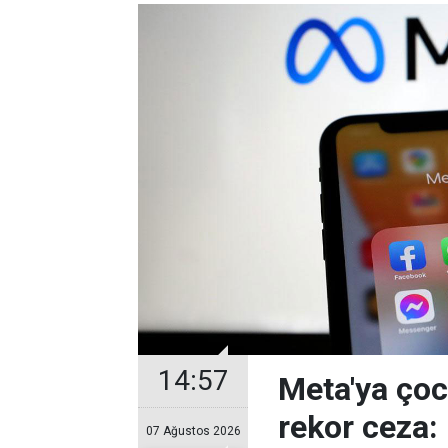
14:57
Meta'ya çoc
rekor ceza:
07 Ağustos 2026