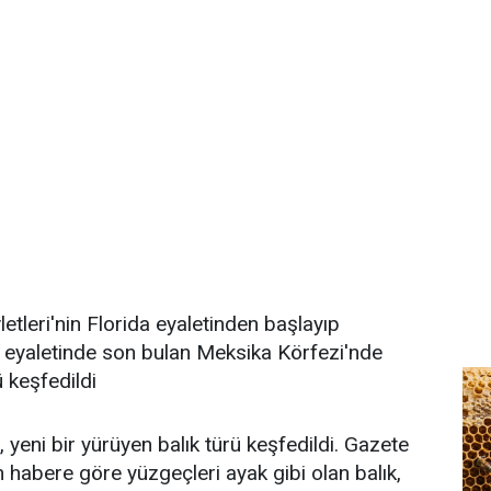
etleri'nin Florida eyaletinden başlayıp
 eyaletinde son bulan Meksika Körfezi'nde
ü keşfedildi
 yeni bir yürüyen balık türü keşfedildi. Gazete
n habere göre yüzgeçleri ayak gibi olan balık,