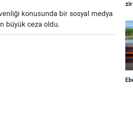
zi
venliği konusunda bir sosyal medya
en büyük ceza oldu.
Eb