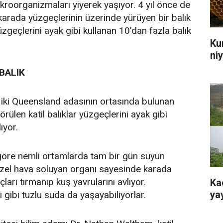
kroorganizmaları yiyerek yaşıyor. 4 yıl önce de
karada yüzgeçlerinin üzerinde yürüyen bir balık
üzgeçlerini ayak gibi kullanan 10’dan fazla balık
Ku
ni
BALIK
 iki Queensland adasının ortasında bulunan
ülen katil balıklar yüzgeçlerini ayak gibi
ıyor.
öre nemli ortamlarda tam bir gün suyun
 Özel hava soluyan organı sayesinde karada
ları tırmanıp kuş yavrularını avlıyor.
Ka
ya
i gibi tuzlu suda da yaşayabiliyorlar.