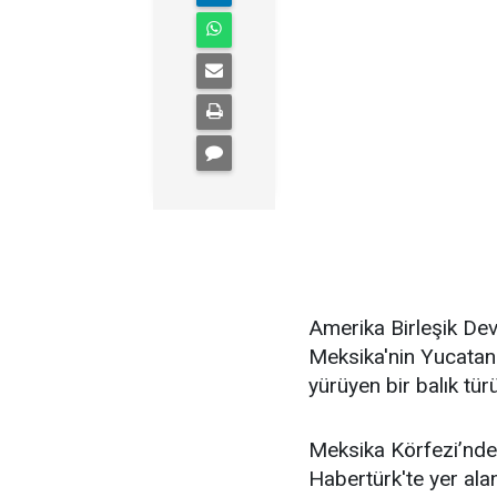
Amerika Birleşik Devl
Meksika'nin Yucatan
yürüyen bir balık tür
Meksika Körfezi’nde,
Habertürk'te yer ala