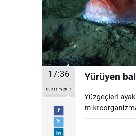
17:36
Yürüyen bal
05 Kasım 2017
Yüzgeçleri ayak 
mikroorganizma