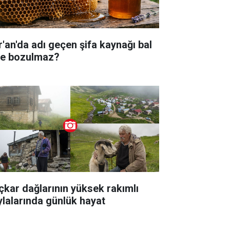
r'an'da adı geçen şifa kaynağı bal
ye bozulmaz?
çkar dağlarının yüksek rakımlı
ylalarında günlük hayat