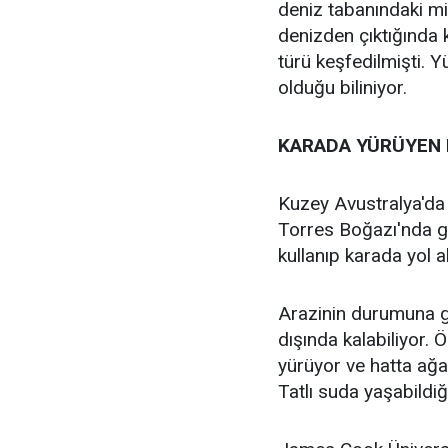
deniz tabanındaki mi
denizden çıktığında 
türü keşfedilmişti. Y
olduğu biliniyor.
KARADA YÜRÜYEN 
Kuzey Avustralya'da
Torres Boğazı'nda gör
kullanıp karada yol al
Arazinin durumuna g
dışında kalabiliyor.
yürüyor ve hatta ağaç
Tatlı suda yaşabildiğ