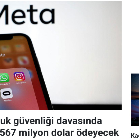
uk güvenliği davasında
 567 milyon dolar ödeyecek
Ka