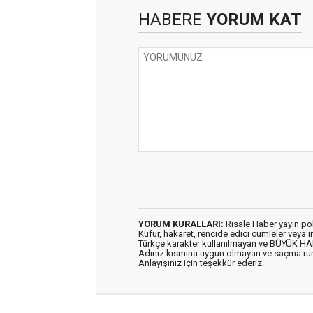
HABERE
YORUM KAT
YORUM KURALLARI:
Risale Haber yayın po
Küfür, hakaret, rencide edici cümleler veya im
Türkçe karakter kullanılmayan ve BÜYÜK H
Adınız kısmına uygun olmayan ve saçma ru
Anlayışınız için teşekkür ederiz.