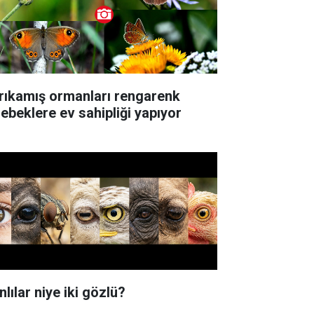
rıkamış ormanları rengarenk
lebeklere ev sahipliği yapıyor
lılar niye iki gözlü?