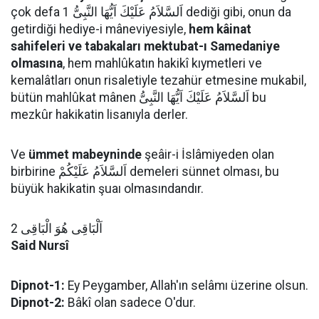
çok defa اَلسَّلاَمُ عَلَيْكَ اَيُّهَا النَّبِىُّ 1 dediği gibi, onun da
getirdiği hediye-i mâneviyesiyle,
hem kâinat
sahifeleri ve tabakaları mektubat-ı Samedaniye
olmasına
, hem mahlûkatın hakikî kıymetleri ve
kemalâtları onun risaletiyle tezahür etmesine mukabil,
bütün mahlûkat mânen اَلسَّلاَمُ عَلَيْكَ اَيُّهَا النَّبِىُّ bu
mezkûr hakikatin lisanıyla derler.
Ve
ümmet mabeyninde
şeâir-i İslâmiyeden olan
birbirine اَلسَّلاَمُ عَلَيْكُمْ demeleri sünnet olması, bu
büyük hakikatin şuaı olmasındandır.
اَلْبَاقِى هُوَ الْبَاقِى 2
Said Nursî
Dipnot-1:
Ey Peygamber, Allah'ın selâmı üzerine olsun.
Dipnot-2:
Bâkî olan sadece O'dur.