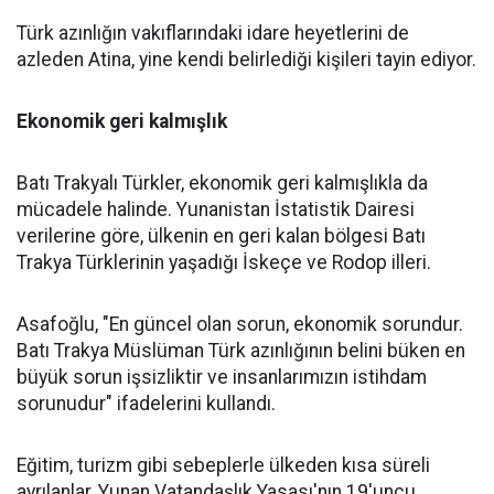
Türk azınlığın vakıflarındaki idare heyetlerini de
azleden Atina, yine kendi belirlediği kişileri tayin ediyor.
Ekonomik geri kalmışlık
Batı Trakyalı Türkler, ekonomik geri kalmışlıkla da
mücadele halinde. Yunanistan İstatistik Dairesi
verilerine göre, ülkenin en geri kalan bölgesi Batı
Trakya Türklerinin yaşadığı İskeçe ve Rodop illeri.
Asafoğlu, "En güncel olan sorun, ekonomik sorundur.
Batı Trakya Müslüman Türk azınlığının belini büken en
büyük sorun işsizliktir ve insanlarımızın istihdam
sorunudur" ifadelerini kullandı.
Eğitim, turizm gibi sebeplerle ülkeden kısa süreli
ayrılanlar, Yunan Vatandaşlık Yasası'nın 19'uncu