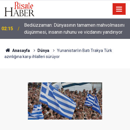
01:45
Paçalarını yerde sürünmeyecek şekilde yukarıda tut
Anasayfa
Dünya
Yunanistan'ın Batı Trakya Türk
azınlığına karşı ihlalleri sürüyor