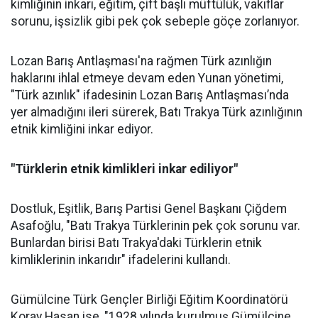
kimliğinin inkarı, eğitim, çift başlı müftülük, vakıflar
sorunu, işsizlik gibi pek çok sebeple göçe zorlanıyor.
Lozan Barış Antlaşması'na rağmen Türk azınlığın
haklarını ihlal etmeye devam eden Yunan yönetimi,
"Türk azınlık" ifadesinin Lozan Barış Antlaşması’nda
yer almadığını ileri sürerek, Batı Trakya Türk azınlığının
etnik kimliğini inkar ediyor.
"Türklerin etnik kimlikleri inkar ediliyor"
Dostluk, Eşitlik, Barış Partisi Genel Başkanı Çiğdem
Asafoğlu, "Batı Trakya Türklerinin pek çok sorunu var.
Bunlardan birisi Batı Trakya'daki Türklerin etnik
kimliklerinin inkarıdır" ifadelerini kullandı.
Gümülcine Türk Gençler Birliği Eğitim Koordinatörü
Koray Hasan ise, "1928 yılında kurulmuş Gümülcine