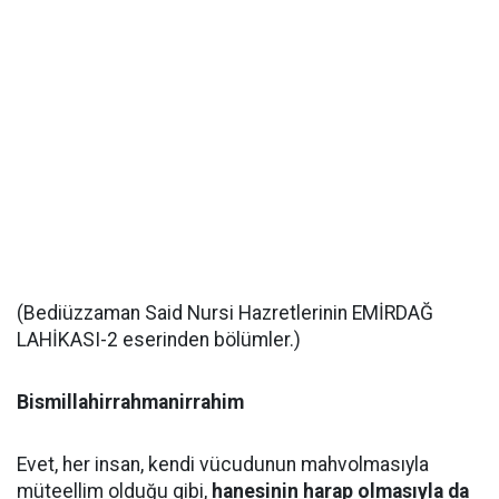
(Bediüzzaman Said Nursi Hazretlerinin EMİRDAĞ
LAHİKASI-2 eserinden bölümler.)
Bismillahirrahmanirrahim
Evet, her insan, kendi vücudunun mahvolmasıyla
müteellim olduğu gibi,
hanesinin harap olmasıyla da