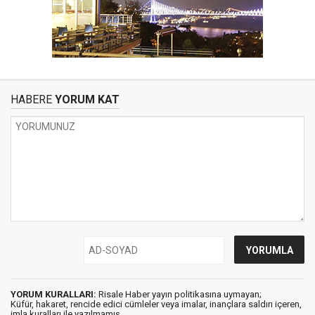
HABERE
YORUM KAT
YORUM KURALLARI:
Risale Haber yayın politikasına uymayan;
Küfür, hakaret, rencide edici cümleler veya imalar, inançlara saldırı içeren,
imla kuralları ile yazılmamış,