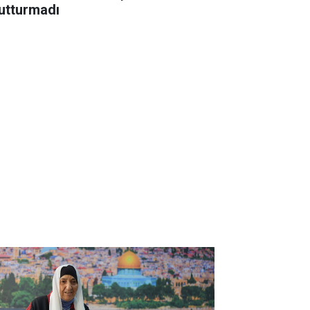
utturmadı