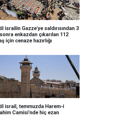
il israilin Gazze'ye saldırısından 3
l sonra enkazdan çıkarılan 112
aş için cenaze hazırlığı
til israil, temmuzda Harem-i
rahim Camisi'nde hiç ezan