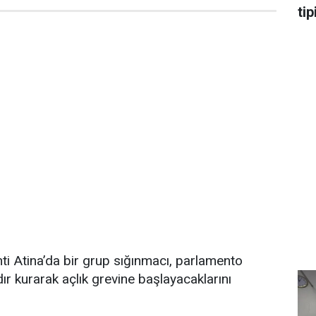
tip
ti Atina’da bir grup sığınmacı, parlamento
ır kurarak açlık grevine başlayacaklarını