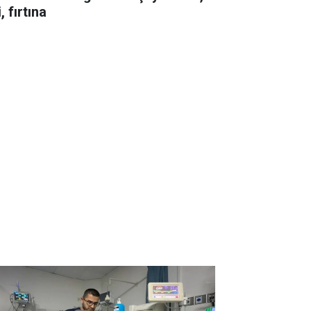
i, fırtına