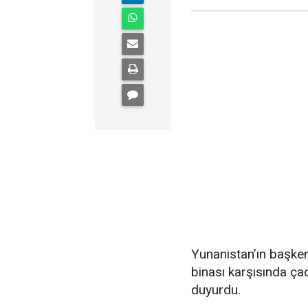
Yunanistan’ın başken
binası karşısında çad
duyurdu.