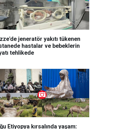
zze'de jeneratör yakıtı tükenen
stanede hastalar ve bebeklerin
yatı tehlikede
ğu Etiyopya kırsalında yaşam: