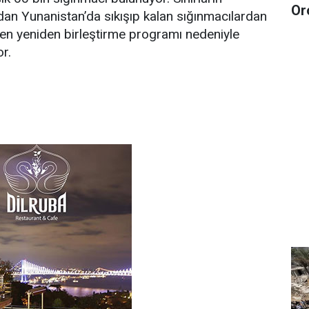
Or
dan Yunanistan’da sıkışıp kalan sığınmacılardan
eyen yeniden birleştirme programı nedeniyle
r.