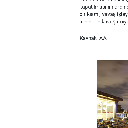
kapatılmasının ardın
bir kısmı, yavaş işl
ailelerine kavuşamıyo
Kaynak: AA