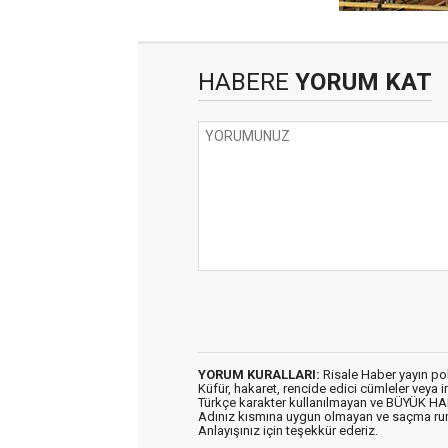
HABERE
YORUM KAT
YORUM KURALLARI:
Risale Haber yayın po
Küfür, hakaret, rencide edici cümleler veya im
Türkçe karakter kullanılmayan ve BÜYÜK H
Adınız kısmına uygun olmayan ve saçma ru
Anlayışınız için teşekkür ederiz.