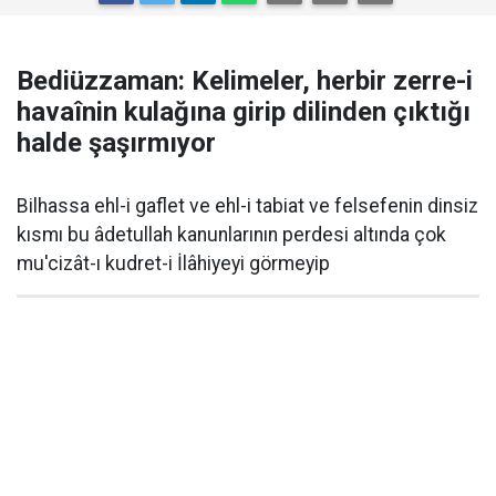
Bediüzzaman: Kelimeler, herbir zerre-i
havaînin kulağına girip dilinden çıktığı
halde şaşırmıyor
Bilhassa ehl-i gaflet ve ehl-i tabiat ve felsefenin dinsiz
kısmı bu âdetullah kanunlarının perdesi altında çok
mu'cizât-ı kudret-i İlâhiyeyi görmeyip