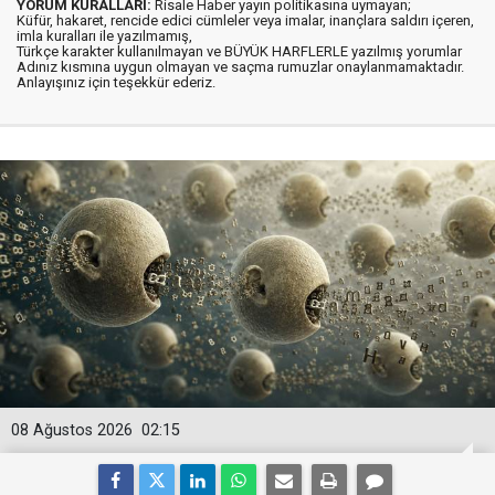
YORUM KURALLARI:
Risale Haber yayın politikasına uymayan;
Küfür, hakaret, rencide edici cümleler veya imalar, inançlara saldırı içeren,
imla kuralları ile yazılmamış,
Türkçe karakter kullanılmayan ve BÜYÜK HARFLERLE yazılmış yorumlar
Adınız kısmına uygun olmayan ve saçma rumuzlar onaylanmamaktadır.
Anlayışınız için teşekkür ederiz.
08 Ağustos 2026
02:15