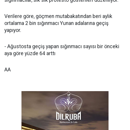
sığınmacılar, sık sık protesto gösterileri düzenliyor.
Verilere göre, göçmen mutabakatından beri aylık
ortalama 2 bin sığınmacı Yunan adalarına geçiş
yapıyor.
- Ağustosta geçiş yapan sığınmacı sayısı bir önceki
aya göre yüzde 64 arttı
AA