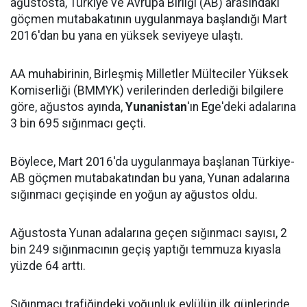
ağustosta, Türkiye ve Avrupa Birliği (AB) arasındaki
göçmen mutabakatının uygulanmaya başlandığı Mart
2016'dan bu yana en yüksek seviyeye ulaştı.
AA muhabirinin, Birleşmiş Milletler Mülteciler Yüksek
Komiserliği (BMMYK) verilerinden derlediği bilgilere
göre, ağustos ayında,
Yunanistan
'ın Ege'deki adalarına
3 bin 695 sığınmacı geçti.
Böylece, Mart 2016'da uygulanmaya başlanan Türkiye-
AB göçmen mutabakatından bu yana, Yunan adalarına
sığınmacı geçişinde en yoğun ay ağustos oldu.
Ağustosta Yunan adalarına geçen sığınmacı sayısı, 2
bin 249 sığınmacının geçiş yaptığı temmuza kıyasla
yüzde 64 arttı.
Sığınmacı trafiğindeki yoğunluk eylülün ilk günlerinde