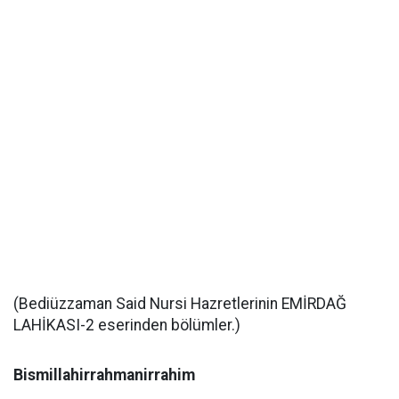
(Bediüzzaman Said Nursi Hazretlerinin EMİRDAĞ
LAHİKASI-2 eserinden bölümler.)
Bismillahirrahmanirrahim