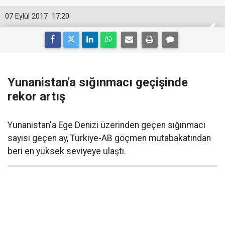
07 Eylül 2017
17:20
Yunanistan'a sığınmacı geçişinde
rekor artış
Yunanistan'a Ege Denizi üzerinden geçen sığınmacı
sayısı geçen ay, Türkiye-AB göçmen mutabakatından
beri en yüksek seviyeye ulaştı.