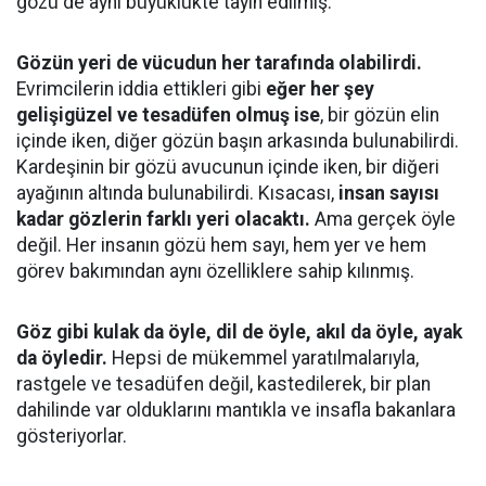
gözü de aynı büyüklükte tayin edilmiş.
Gözün yeri de vücudun her tarafında olabilirdi.
Evrimcilerin iddia ettikleri gibi
eğer her şey
gelişigüzel ve tesadüfen olmuş ise
, bir gözün elin
içinde iken, diğer gözün başın arkasında bulunabilirdi.
Kardeşinin bir gözü avucunun içinde iken, bir diğeri
ayağının altında bulunabilirdi. Kısacası,
insan sayısı
kadar gözlerin farklı yeri olacaktı.
Ama gerçek öyle
değil. Her insanın gözü hem sayı, hem yer ve hem
görev bakımından aynı özelliklere sahip kılınmış.
Göz gibi kulak da öyle, dil de öyle, akıl da öyle, ayak
da öyledir.
Hepsi de mükemmel yaratılmalarıyla,
rastgele ve tesadüfen değil, kastedilerek, bir plan
dahilinde var olduklarını mantıkla ve insafla bakanlara
gösteriyorlar.