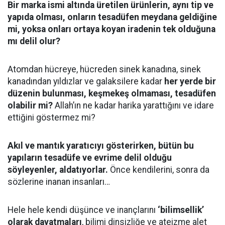
Bir marka ismi altında üretilen ürünlerin, aynı tip ve
yapıda olması, onların tesadüfen meydana geldiğine
mi, yoksa onları ortaya koyan iradenin tek olduğuna
mı delil olur?
Atomdan hücreye, hücreden sinek kanadına, sinek
kanadından yıldızlar ve galaksilere kadar
her yerde bir
düzenin bulunması, keşmekeş olmaması, tesadüfen
olabilir mi?
Allah’ın ne kadar harika yarattığını ve idare
ettiğini göstermez mi?
Akıl ve mantık yaratıcıyı gösterirken, bütün bu
yapıların tesadüfe ve evrime delil olduğu
söyleyenler, aldatıyorlar.
Önce kendilerini, sonra da
sözlerine inanan insanları…
Hele hele kendi düşünce ve inançlarını
‘bilimsellik’
olarak dayatmaları
, bilimi dinsizliğe ve ateizme alet