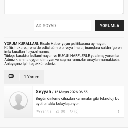
YORUM KURALLARI:
Risale Haber yayın politikasına uymayan;
Küfür, hakaret, rencide edici cümleler veya imalar, inançlara saldırı içeren,
imla kuralları ile yazılmamış,
Türkçe karakter kullanılmayan ve BÜYÜK HARFLERLE yazılmış yorumlar
Adınız kısmına uygun olmayan ve saçma rumuzlar onaylanmamaktadır.
Anlayışınız için teşekkür ederiz.
1 Yorum
Seyyah
/ 15 Mayıs 2026 06:55
Bugün dinleme cihazları kameralar gibi teknoloji bu
ayetleri akla kolaylaştırıyor.
Yanıtla
(0)
(0)