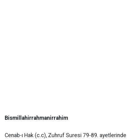
Bismillahirrahmanirrahim
Cenab-ı Hak (c.c), Zuhruf Suresi 79-89. ayetlerinde