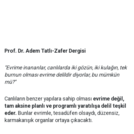
Prof. Dr. Adem Tatlı-Zafer Dergisi
''Evrime inananlar, canlılarda iki gözün, iki kulağın, tek
burnun olması evrime delildir diyorlar, bu mümkün
mü?''
Canlıların benzer yapılara sahip olması
evrime değil,
tam aksine planlı ve programlı yaratılışa delil teşkil
eder.
Bunlar evrimle, tesadüfen olsaydı, düzensiz,
karmakarışık organlar ortaya çıkacaktı.