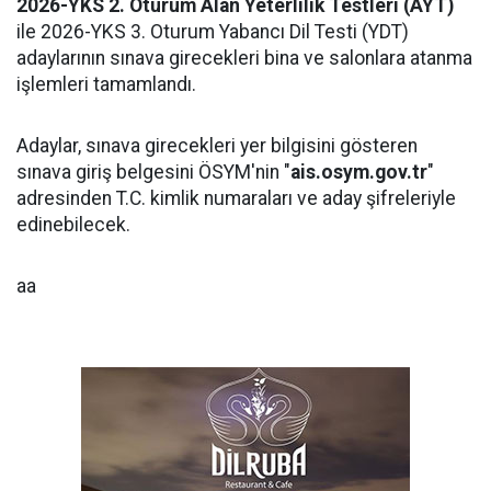
2026-YKS 2. Oturum Alan Yeterlilik Testleri (AYT)
ile 2026-YKS 3. Oturum Yabancı Dil Testi (YDT)
adaylarının sınava girecekleri bina ve salonlara atanma
işlemleri tamamlandı.
Adaylar, sınava girecekleri yer bilgisini gösteren
sınava giriş belgesini ÖSYM'nin "
ais.osym.gov.tr
"
adresinden T.C. kimlik numaraları ve aday şifreleriyle
edinebilecek.
aa