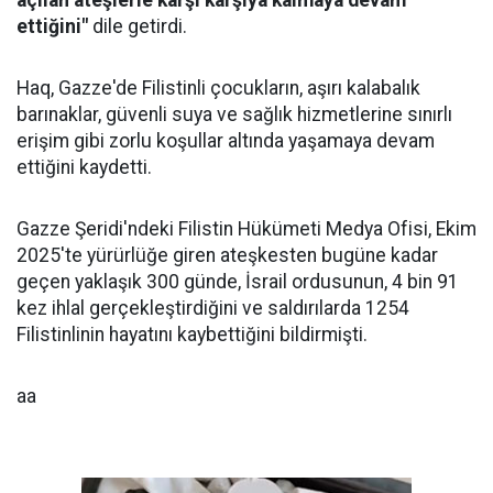
açılan ateşlerle karşı karşıya kalmaya devam
ettiğini"
dile getirdi.
Haq, Gazze'de Filistinli çocukların, aşırı kalabalık
barınaklar, güvenli suya ve sağlık hizmetlerine sınırlı
erişim gibi zorlu koşullar altında yaşamaya devam
ettiğini kaydetti.
Gazze Şeridi'ndeki Filistin Hükümeti Medya Ofisi, Ekim
2025'te yürürlüğe giren ateşkesten bugüne kadar
geçen yaklaşık 300 günde, İsrail ordusunun, 4 bin 91
kez ihlal gerçekleştirdiğini ve saldırılarda 1254
Filistinlinin hayatını kaybettiğini bildirmişti.
aa