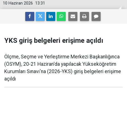
10 Haziran 2026
13:31
YKS giriş belgeleri erişime açıldı
Ölçme, Seçme ve Yerleştirme Merkezi Başkanlığınca
(ÖSYM), 20-21 Haziran'da yapılacak Yükseköğretim
Kurumları Sınavı'na (2026-YKS) giriş belgeleri erişime
açıldı