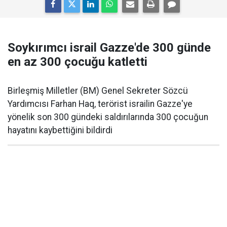
Soykırımcı israil Gazze'de 300 günde
en az 300 çocuğu katletti
Birleşmiş Milletler (BM) Genel Sekreter Sözcü
Yardımcısı Farhan Haq, terörist israilin Gazze'ye
yönelik son 300 gündeki saldırılarında 300 çocuğun
hayatını kaybettiğini bildirdi