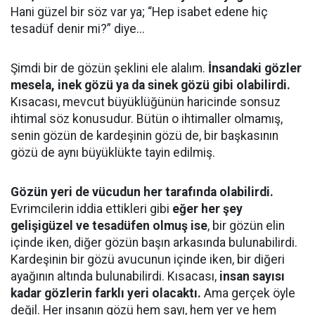
Hani güzel bir söz var ya; “Hep isabet edene hiç
tesadüf denir mi?” diye...
Şimdi bir de gözün şeklini ele alalım.
İnsandaki gözler
mesela, inek gözü ya da sinek gözü gibi olabilirdi.
Kısacası, mevcut büyüklüğünün haricinde sonsuz
ihtimal söz konusudur. Bütün o ihtimaller olmamış,
senin gözün de kardeşinin gözü de, bir başkasının
gözü de aynı büyüklükte tayin edilmiş.
Gözün yeri de vücudun her tarafında olabilirdi.
Evrimcilerin iddia ettikleri gibi
eğer her şey
gelişigüzel ve tesadüfen olmuş ise
, bir gözün elin
içinde iken, diğer gözün başın arkasında bulunabilirdi.
Kardeşinin bir gözü avucunun içinde iken, bir diğeri
ayağının altında bulunabilirdi. Kısacası,
insan sayısı
kadar gözlerin farklı yeri olacaktı.
Ama gerçek öyle
değil. Her insanın gözü hem sayı, hem yer ve hem