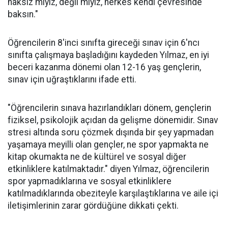
haksız mıyız, değil miyiz, herkes kendi çevresinde
baksın."
Öğrencilerin 8'inci sınıfta gireceği sınav için 6'ncı
sınıfta çalışmaya başladığını kaydeden Yılmaz, en iyi
beceri kazanma dönemi olan 12-16 yaş gençlerin,
sınav için uğraştıklarını ifade etti.
"Öğrencilerin sınava hazırlandıkları dönem, gençlerin
fiziksel, psikolojik açıdan da gelişme dönemidir. Sınav
stresi altında soru çözmek dışında bir şey yapmadan
yaşamaya meyilli olan gençler, ne spor yapmakta ne
kitap okumakta ne de kültürel ve sosyal diğer
etkinliklere katılmaktadır." diyen Yılmaz, öğrencilerin
spor yapmadıklarına ve sosyal etkinliklere
katılmadıklarında obeziteyle karşılaştıklarına ve aile içi
iletişimlerinin zarar gördüğüne dikkati çekti.