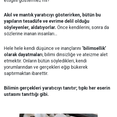
ettiğini göstermez mi?
Akıl ve mantık yaratıcıyı gösterirken, bütün bu
yapıların tesadüfe ve evrime delil olduğu
söyleyenler, aldatıyorlar.
Önce kendilerini, sonra da
sözlerine inanan insanları…
Hele hele kendi düşünce ve inançlarını
‘bilimsellik’
olarak dayatmaları
, bilimi dinsizliğe ve ateizme alet
etmektir. Onların bütün söyledikleri, kendi
yorumlarından ve gerçekleri eğip bükerek
saptırmaktan ibarettir.
Bilimin gerçekleri yaratıcıyı tanıtır; tıpkı her eserin
ustasını tanıttığı gibi.