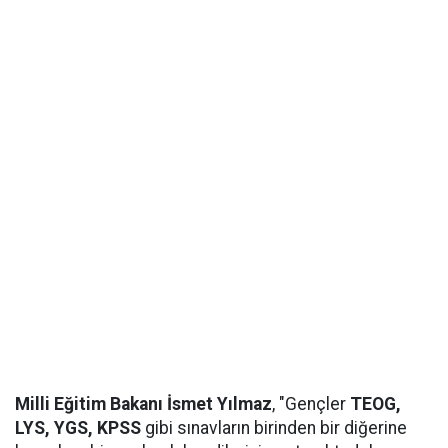
Milli Eğitim Bakanı İsmet Yılmaz
, "Gençler
TEOG,
LYS, YGS, KPSS
gibi sınavların birinden bir diğerine