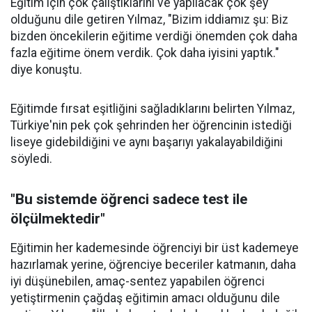
Eğitim için çok çalıştıklarını ve yapılacak çok şey
olduğunu dile getiren Yılmaz, "Bizim iddiamız şu: Biz
bizden öncekilerin eğitime verdiği önemden çok daha
fazla eğitime önem verdik. Çok daha iyisini yaptık."
diye konuştu.
Eğitimde fırsat eşitliğini sağladıklarını belirten Yılmaz,
Türkiye'nin pek çok şehrinden her öğrencinin istediği
liseye gidebildiğini ve aynı başarıyı yakalayabildiğini
söyledi.
"Bu sistemde öğrenci sadece test ile
ölçülmektedir"
Eğitimin her kademesinde öğrenciyi bir üst kademeye
hazırlamak yerine, öğrenciye beceriler katmanın, daha
iyi düşünebilen, amaç-sentez yapabilen öğrenci
yetiştirmenin çağdaş eğitimin amacı olduğunu dile