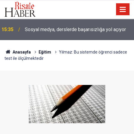
15:35
Sosyal medya, derslerde başarısızlığa yol açıyor
Anasayfa
Eğitim
Yılmaz: Bu sistemde öğrenci sadece
test ile ölçülmektedir