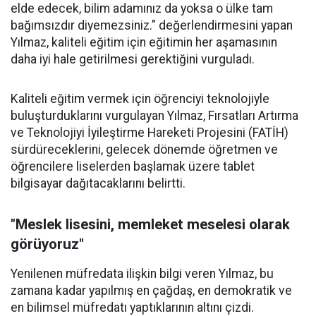
elde edecek, bilim adamınız da yoksa o ülke tam
bağımsızdır diyemezsiniz." değerlendirmesini yapan
Yılmaz, kaliteli eğitim için eğitimin her aşamasının
daha iyi hale getirilmesi gerektiğini vurguladı.
Kaliteli eğitim vermek için öğrenciyi teknolojiyle
buluşturduklarını vurgulayan Yılmaz, Fırsatları Artırma
ve Teknolojiyi İyileştirme Hareketi Projesini (FATİH)
sürdüreceklerini, gelecek dönemde öğretmen ve
öğrencilere liselerden başlamak üzere tablet
bilgisayar dağıtacaklarını belirtti.
"Meslek lisesini, memleket meselesi olarak
görüyoruz"
Yenilenen müfredata ilişkin bilgi veren Yılmaz, bu
zamana kadar yapılmış en çağdaş, en demokratik ve
en bilimsel müfredatı yaptıklarının altını çizdi.