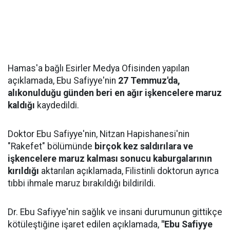
Hamas'a bağlı Esirler Medya Ofisinden yapılan
açıklamada, Ebu Safiyye'nin
27 Temmuz'da,
alıkonulduğu günden beri en ağır işkencelere maruz
kaldığı
kaydedildi.
Doktor Ebu Safiyye'nin, Nitzan Hapishanesi'nin
"Rakefet" bölümünde
birçok kez saldırılara ve
işkencelere maruz kalması sonucu kaburgalarının
kırıldığı
aktarılan açıklamada, Filistinli doktorun ayrıca
tıbbi ihmale maruz bırakıldığı bildirildi.
Dr. Ebu Safiyye'nin sağlık ve insani durumunun gittikçe
kötüleştiğine işaret edilen açıklamada,
"Ebu Safiyye