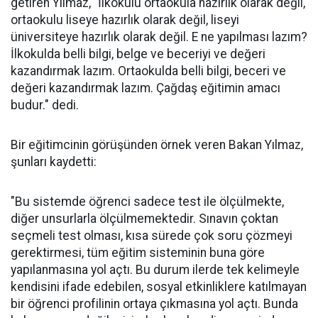
getiren Yılmaz, "İlkokulu ortaokula hazırlık olarak değil,
ortaokulu liseye hazırlık olarak değil, liseyi
üniversiteye hazırlık olarak değil. E ne yapılması lazım?
İlkokulda belli bilgi, belge ve beceriyi ve değeri
kazandırmak lazım. Ortaokulda belli bilgi, beceri ve
değeri kazandırmak lazım. Çağdaş eğitimin amacı
budur." dedi.
Bir eğitimcinin görüşünden örnek veren Bakan Yılmaz,
şunları kaydetti:
"Bu sistemde öğrenci sadece test ile ölçülmekte,
diğer unsurlarla ölçülmemektedir. Sınavın çoktan
seçmeli test olması, kısa sürede çok soru çözmeyi
gerektirmesi, tüm eğitim sisteminin buna göre
yapılanmasına yol açtı. Bu durum ilerde tek kelimeyle
kendisini ifade edebilen, sosyal etkinliklere katılmayan
bir öğrenci profilinin ortaya çıkmasına yol açtı. Bunda