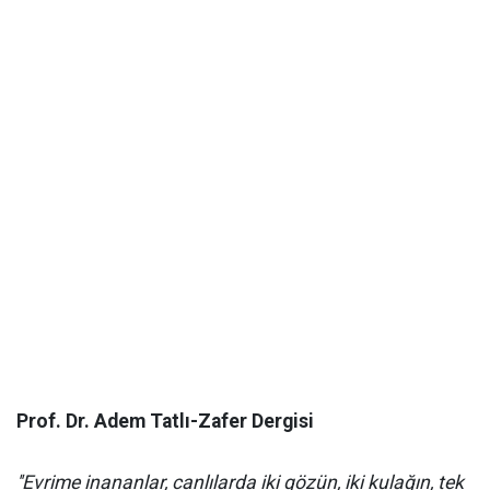
Prof. Dr. Adem Tatlı-Zafer Dergisi
''Evrime inananlar, canlılarda iki gözün, iki kulağın, tek