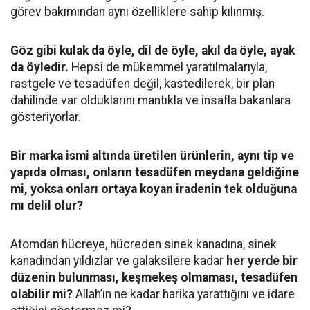
görev bakımından aynı özelliklere sahip kılınmış.
Göz gibi kulak da öyle, dil de öyle, akıl da öyle, ayak
da öyledir.
Hepsi de mükemmel yaratılmalarıyla,
rastgele ve tesadüfen değil, kastedilerek, bir plan
dahilinde var olduklarını mantıkla ve insafla bakanlara
gösteriyorlar.
Bir marka ismi altında üretilen ürünlerin, aynı tip ve
yapıda olması, onların tesadüfen meydana geldiğine
mi, yoksa onları ortaya koyan iradenin tek olduğuna
mı delil olur?
Atomdan hücreye, hücreden sinek kanadına, sinek
kanadından yıldızlar ve galaksilere kadar
her yerde bir
düzenin bulunması, keşmekeş olmaması, tesadüfen
olabilir mi?
Allah’ın ne kadar harika yarattığını ve idare