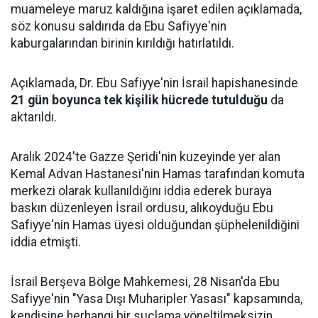
muameleye maruz kaldığına işaret edilen açıklamada,
söz konusu saldırıda da Ebu Safiyye'nin
kaburgalarından birinin kırıldığı hatırlatıldı.
Açıklamada, Dr. Ebu Safiyye'nin İsrail hapishanesinde
21 gün boyunca tek kişilik hücrede tutulduğu
da
aktarıldı.
Aralık 2024'te Gazze Şeridi'nin kuzeyinde yer alan
Kemal Advan Hastanesi'nin Hamas tarafından komuta
merkezi olarak kullanıldığını iddia ederek buraya
baskın düzenleyen İsrail ordusu, alıkoyduğu Ebu
Safiyye'nin Hamas üyesi olduğundan şüphelenildiğini
iddia etmişti.
İsrail Berşeva Bölge Mahkemesi, 28 Nisan'da Ebu
Safiyye'nin "Yasa Dışı Muharipler Yasası" kapsamında,
kendisine herhangi bir suçlama yöneltilmeksizin