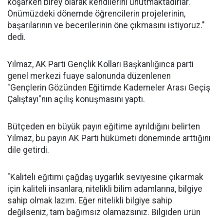
koşarken birey olarak kendilerini unutmaktadırlar.
Önümüzdeki dönemde öğrencilerin projelerinin,
başarılarının ve becerilerinin öne çıkmasını istiyoruz."
dedi.
Yılmaz, AK Parti Gençlik Kolları Başkanlığınca parti
genel merkezi fuaye salonunda düzenlenen
"Gençlerin Gözünden Eğitimde Kademeler Arası Geçiş
Çalıştayı"nın açılış konuşmasını yaptı.
Bütçeden en büyük payın eğitime ayrıldığını belirten
Yılmaz, bu payın AK Parti hükümeti döneminde arttığını
dile getirdi.
"Kaliteli eğitimi çağdaş uygarlık seviyesine çıkarmak
için kaliteli insanlara, nitelikli bilim adamlarına, bilgiye
sahip olmak lazım. Eğer nitelikli bilgiye sahip
değilseniz, tam bağımsız olamazsınız. Bilgiden ürün