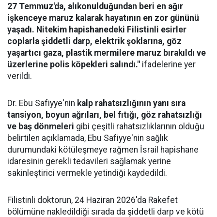
27 Temmuz'da, alıkonulduğundan beri en ağır
işkenceye maruz kalarak hayatının en zor gününü
yaşadı. Nitekim hapishanedeki Filistinli esirler
coplarla şiddetli darp, elektrik şoklarına, göz
yaşartıcı gaza, plastik mermilere maruz bırakıldı ve
üzerlerine polis köpekleri salındı."
ifadelerine yer
verildi.
Dr. Ebu Safiyye'nin
kalp rahatsızlığının yanı sıra
tansiyon, boyun ağrıları, bel fıtığı, göz rahatsızlığı
ve baş dönmeleri
gibi çeşitli rahatsızlıklarının olduğu
belirtilen açıklamada, Ebu Safiyye'nin sağlık
durumundaki kötüleşmeye rağmen İsrail hapishane
idaresinin gerekli tedavileri sağlamak yerine
sakinleştirici vermekle yetindiği kaydedildi.
Filistinli doktorun, 24 Haziran 2026'da Rakefet
bölümüne nakledildiği sırada da şiddetli darp ve kötü