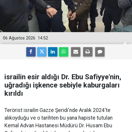
06 Ağustos 2026
14:52
israilin esir aldığı Dr. Ebu Safiyye'nin,
uğradığı işkence sebiyle kaburgaları
kırıldı
Terörist israilin Gazze Şeridi'nde Aralık 2024'te
alıkoyduğu ve o tarihten bu yana hapiste tutulan
Kemal Advan Hastanesi Müdürü Dr. Husam Ebu