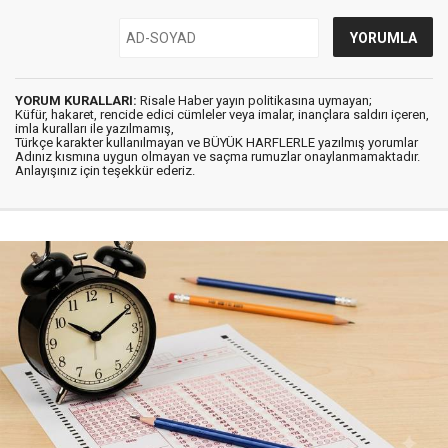
YORUM KURALLARI:
Risale Haber yayın politikasına uymayan;
Küfür, hakaret, rencide edici cümleler veya imalar, inançlara saldırı içeren,
imla kuralları ile yazılmamış,
Türkçe karakter kullanılmayan ve BÜYÜK HARFLERLE yazılmış yorumlar
Adınız kısmına uygun olmayan ve saçma rumuzlar onaylanmamaktadır.
Anlayışınız için teşekkür ederiz.