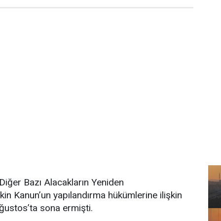
 Diğer Bazı Alacakların Yeniden
şkin Kanun’un yapılandırma hükümlerine ilişkin
ğustos’ta sona ermişti.