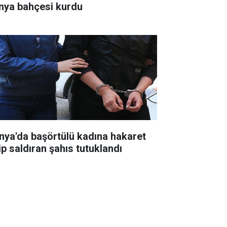
nya bahçesi kurdu
nya'da başörtülü kadına hakaret
ip saldıran şahıs tutuklandı