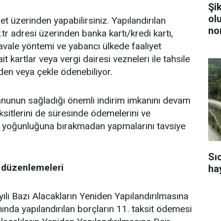
Şi
ol
et üzerinden yapabilirsiniz. Yapılandırılan
no
tr adresi üzerinden banka kartı/kredi kartı,
vale yöntemi ve yabancı ülkede faaliyet
t kartlar veya vergi dairesi vezneleri ile tahsile
kden veya çekle ödenebiliyor.
anunun sağladığı önemli indirim imkanını devam
taksitlerini de süresinde ödemelerini ve
 yoğunluğuna bırakmadan yapmalarını tavsiye
Sı
 düzenlemeleri
ha
lı Bazı Alacakların Yeniden Yapılandırılmasına
ında yapılandırılan borçların 11. taksit ödemesi