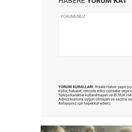
HABERE
YORUM KAT
YORUM KURALLARI:
Risale Haber yayın po
Küfür, hakaret, rencide edici cümleler veya im
Türkçe karakter kullanılmayan ve BÜYÜK H
Adınız kısmına uygun olmayan ve saçma ru
Anlayışınız için teşekkür ederiz.