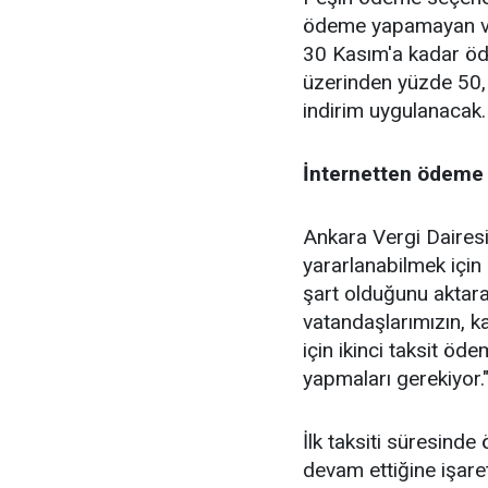
ödeme yapamayan vata
30 Kasım'a kadar öd
üzerinden yüzde 50, 
indirim uygulanacak.
İnternetten ödeme
Ankara Vergi Dairesi
yararlanabilmek için 
şart olduğunu aktara
vatandaşlarımızın, 
için ikinci taksit öd
yapmaları gerekiyor."
İlk taksiti süresinde
devam ettiğine işaret