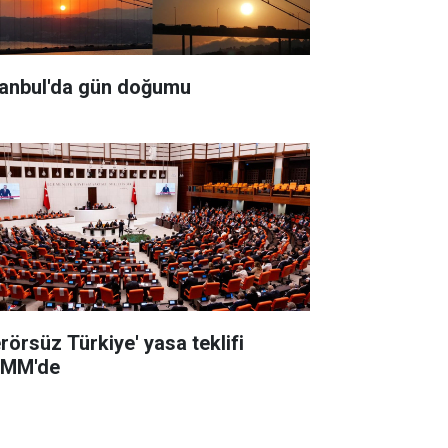
tanbul'da gün doğumu
erörsüz Türkiye' yasa teklifi
MM'de