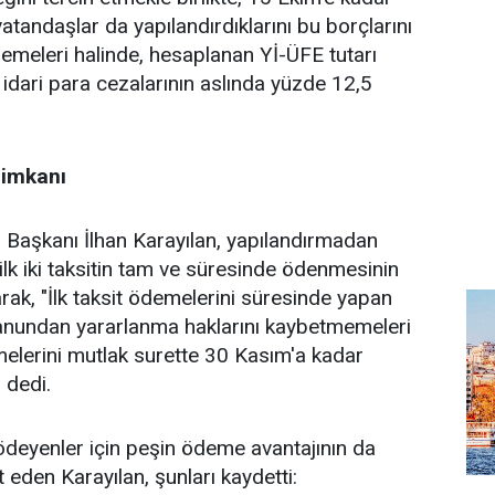
ndaşlar da yapılandırdıklarını bu borçlarını
emeleri halinde, hesaplanan Yİ-ÜFE tutarı
idari para cezalarının aslında yüzde 12,5
 imkanı
 Başkanı İlhan Karayılan, yapılandırmadan
ilk iki taksitin tam ve süresinde ödenmesinin
rak, "İlk taksit ödemelerini süresinde yapan
kanundan yararlanma haklarını kaybetmemeleri
emelerini mutlak surette 30 Kasım'a kadar
 dedi.
 ödeyenler için peşin ödeme avantajının da
 eden Karayılan, şunları kaydetti: