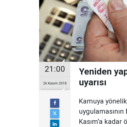
21:00
Yeniden yap
uyarısı
26 Kasım 2018
Kamuya yönelik 
uygulamasının b
Kasım'a kadar 