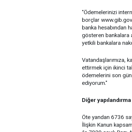
"Ödemelerinizi intern
borçlar www.gib.gov.
banka hesabından ha
gösteren bankalara ai
yetkili bankalara na
Vatandaşlarımıza, k
ettirmek için ikinci 
ödemelerini son gün
ediyorum."
Diğer yapılandırma
Öte yandan 6736 sayı
İlişkin Kanun kapsam