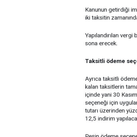
Kanunun getirdiği im
iki taksitin zamanın
Yapılandırılan vergi 
sona erecek.
Taksitli ödeme seçe
Ayrıca taksitli ödem
kalan taksitlerin tam
içinde yani 30 Kasım
seçeneği için uygula
tutarı üzerinden yüz
12,5 indirim yapılaca
Peşin ödeme seçeneği