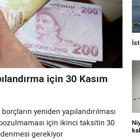
İs
ılandırma için 30 Kasım
borçların yeniden yapılandırılması
ozulmaması için ikinci taksitin 30
Ni
ka
ödenmesi gerekiyor