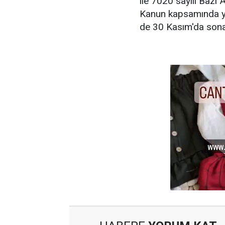
ile 7020 sayılı Bazı 
Kanun kapsamında yap
de 30 Kasım'da son