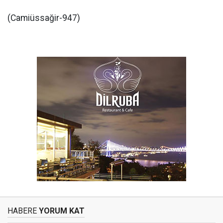
(Camiüssağir-947)
HABERE
YORUM KAT