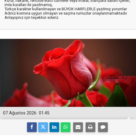
Küfür, hakaret, rencide edici cümleler veya imalar, inançlara saldırı içeren,
imla kuralları ile yazılmamış,
Türkçe karakter kullanılmayan ve BÜYÜK HARFLERLE yazılmış yorumlar
Adınız kısmına uygun olmayan ve saçma rumuzlar onaylanmamaktadır.
Anlayışınız için teşekkür ederiz.
07 Ağustos 2026
01:45