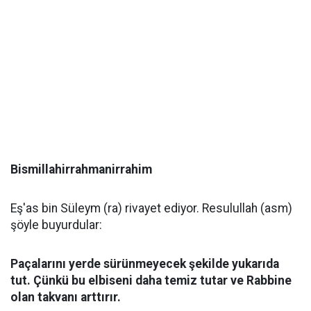
Bismillahirrahmanirrahim
Eş'as bin Süleym (ra) rivayet ediyor. Resulullah (asm)
şöyle buyurdular:
Paçalarını yerde sürünmeyecek şekilde yukarıda
tut. Çünkü bu elbiseni daha temiz tutar ve Rabbine
olan takvanı arttırır.