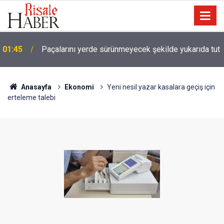
01:45
Paçalarını yerde sürünmeyecek şekilde yukarıda tut
Anasayfa
Ekonomi
Yeni nesil yazar kasalara geçiş için
erteleme talebi