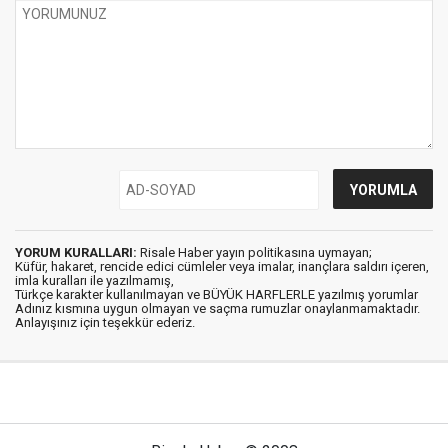
YORUM KURALLARI:
Risale Haber yayın politikasına uymayan;
Küfür, hakaret, rencide edici cümleler veya imalar, inançlara saldırı içeren,
imla kuralları ile yazılmamış,
Türkçe karakter kullanılmayan ve BÜYÜK HARFLERLE yazılmış yorumlar
Adınız kısmına uygun olmayan ve saçma rumuzlar onaylanmamaktadır.
Anlayışınız için teşekkür ederiz.