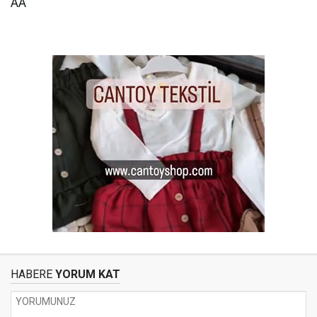
AA
HABERE
YORUM KAT