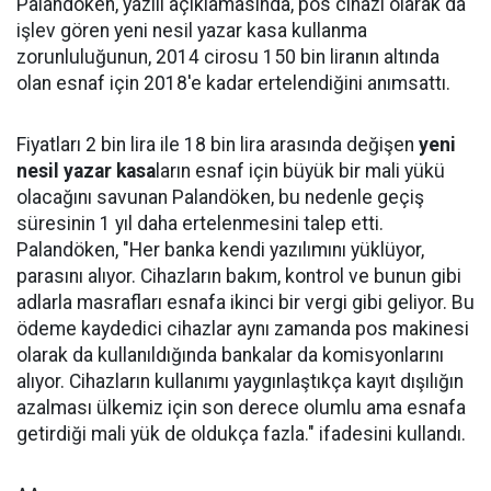
Palandöken, yazılı açıklamasında, pos cihazı olarak da
işlev gören yeni nesil yazar kasa kullanma
zorunluluğunun, 2014 cirosu 150 bin liranın altında
olan esnaf için 2018'e kadar ertelendiğini anımsattı.
Fiyatları 2 bin lira ile 18 bin lira arasında değişen
yeni
nesil yazar
kasa
ların esnaf için büyük bir mali yükü
olacağını savunan Palandöken, bu nedenle geçiş
süresinin 1 yıl daha ertelenmesini talep etti.
Palandöken, "Her banka kendi yazılımını yüklüyor,
parasını alıyor. Cihazların bakım, kontrol ve bunun gibi
adlarla masrafları esnafa ikinci bir vergi gibi geliyor. Bu
ödeme kaydedici cihazlar aynı zamanda pos makinesi
olarak da kullanıldığında bankalar da komisyonlarını
alıyor. Cihazların kullanımı yaygınlaştıkça kayıt dışılığın
azalması ülkemiz için son derece olumlu ama esnafa
getirdiği mali yük de oldukça fazla." ifadesini kullandı.