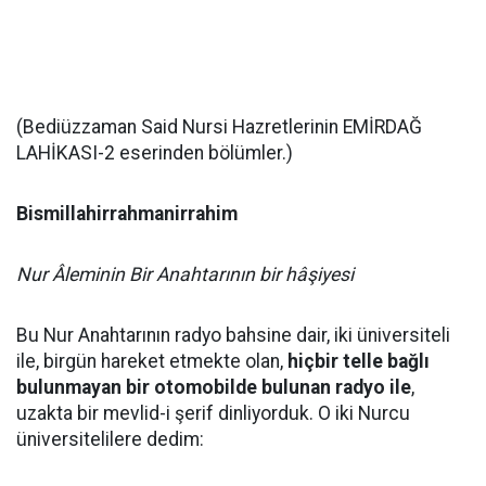
(Bediüzzaman Said Nursi Hazretlerinin EMİRDAĞ
LAHİKASI-2 eserinden bölümler.)
Bismillahirrahmanirrahim
Nur Âleminin Bir Anahtarının bir hâşiyesi
Bu Nur Anahtarının radyo bahsine dair, iki üniversiteli
ile, birgün hareket etmekte olan,
hiçbir telle bağlı
bulunmayan bir otomobilde bulunan radyo ile
,
uzakta bir mevlid-i şerif dinliyorduk. O iki Nurcu
üniversitelilere dedim: