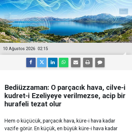
10 Ağustos 2026
02:15
Bediüzzaman: O parçacık hava, cilve-i
kudret-i Ezeliyeye verilmezse, acip bir
hurafeli tezat olur
Hem o küçücük, parçacık hava, küre-i hava kadar
vazife görür. En küçük, en büyük küre-i hava kadar