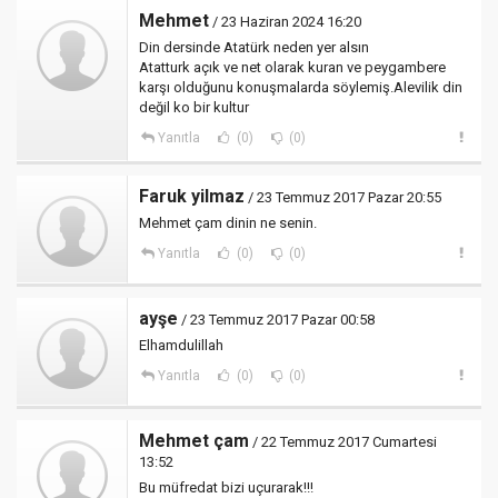
Mehmet
/ 23 Haziran 2024 16:20
Din dersinde Atatürk neden yer alsın
Atatturk açık ve net olarak kuran ve peygambere
karşı olduğunu konuşmalarda söylemiş.Alevilik din
değil ko bir kultur
Yanıtla
(0)
(0)
Faruk yilmaz
/ 23 Temmuz 2017 Pazar 20:55
Mehmet çam dinin ne senin.
Yanıtla
(0)
(0)
ayşe
/ 23 Temmuz 2017 Pazar 00:58
Elhamdulillah
Yanıtla
(0)
(0)
Mehmet çam
/ 22 Temmuz 2017 Cumartesi
13:52
Bu müfredat bizi uçurarak!!!