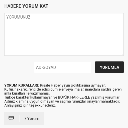
HABERE
YORUM KAT
YORUM KURALLARI:
Risale Haber yayın politikasına uymayan;
Küfür, hakaret, rencide edici cümleler veya imalar, inançlara saldırı içeren,
imla kuralları ile yazılmamış,
Türkçe karakter kullanılmayan ve BÜYÜK HARFLERLE yazılmış yorumlar
Adınız kısmına uygun olmayan ve saçma rumuzlar onaylanmamaktadır.
Anlayışınız için teşekkür ederiz.
7 Yorum