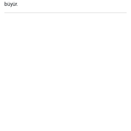
büyür.