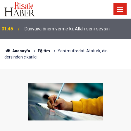
01:45
Dünyaya önem verme ki, Allah seni sevsin
Anasayfa
Eğitim
Yeni müfredat: Atatürk, din
dersinden çıkarıldı