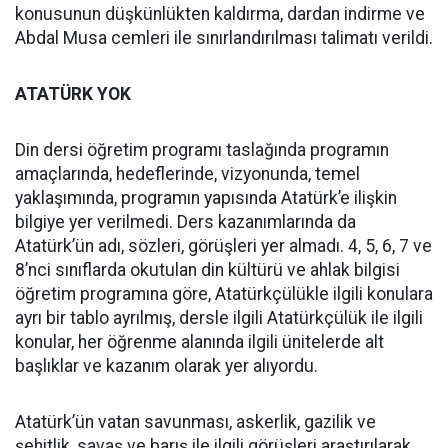
konusunun düşkünlükten kaldırma, dardan indirme ve
Abdal Musa cemleri ile sınırlandırılması talimatı verildi.
ATATÜRK YOK
Din dersi öğretim programı taslağında programın
amaçlarında, hedeflerinde, vizyonunda, temel
yaklaşımında, programın yapısında Atatürk’e ilişkin
bilgiye yer verilmedi. Ders kazanımlarında da
Atatürk’ün adı, sözleri, görüşleri yer almadı. 4, 5, 6, 7 ve
8’nci sınıflarda okutulan din kültürü ve ahlak bilgisi
öğretim programına göre, Atatürkçülükle ilgili konulara
ayrı bir tablo ayrılmış, dersle ilgili Atatürkçülük ile ilgili
konular, her öğrenme alanında ilgili ünitelerde alt
başlıklar ve kazanım olarak yer alıyordu.
Atatürk’ün vatan savunması, askerlik, gazilik ve
şehitlik, savaş ve barış ile ilgili görüşleri araştırılarak