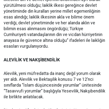
yürütülmesi olduğu; laiklik ilkesi gereğince devlet
yönetiminde din kuralları yerine millet egemenliğinin
esas alındığı; laiklik ilkesinin akla ve bilime önem
verdiği, devlet yönetiminde ve her alanda aklın ve
bilimin esas alınmasını öngördüğü; Türkiye
Cumhuriyeti vatandaşlarının din ve vicdan hürriyetinin
anayasa ile güvence altına olduğu” ifadeleri ile laikliğin
esasları vurgulanıyordu.
ALEVİLİK VE NAKŞİBENDİLİK
Alevilik, yeni müfredatta da inanç değil yorum olarak
yer aldı. Alevilik ve Bektaşilik konusu 7 ve 12’nci
sınıflarda “İslam düşüncesinde yorumlar” ünitesinde
“Tasavvufi yorumlar” başlığıyla Yesevilik, Nakşibendilik
ile birlikte anlatılacak.