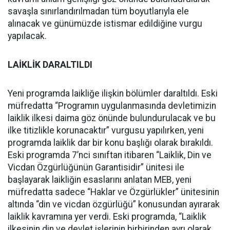
savaşla sınırlandırılmadan tüm boyutlarıyla ele
alınacak ve günümüzde istismar edildiğine vurgu
yapılacak.
LAİKLİK DARALTILDI
Yeni programda laikliğe ilişkin bölümler daraltıldı. Eski
müfredatta “Programın uygulanmasında devletimizin
laiklik ilkesi daima göz önünde bulundurulacak ve bu
ilke titizlikle korunacaktır” vurgusu yapılırken, yeni
programda laiklik dar bir konu başlığı olarak bırakıldı.
Eski programda 7’nci sınıftan itibaren “Laiklik, Din ve
Vicdan Özgürlüğünün Garantisidir” ünitesi ile
başlayarak laikliğin esaslarını anlatan MEB, yeni
müfredatta sadece “Haklar ve Özgürlükler” ünitesinin
altında “din ve vicdan özgürlüğü” konusundan ayırarak
laiklik kavramına yer verdi. Eski programda, “Laiklik
ilkesinin din ve devlet işlerinin birbirinden ayrı olarak