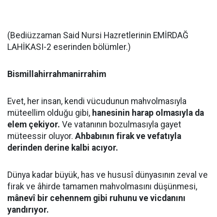
(Bediüzzaman Said Nursi Hazretlerinin EMİRDAĞ
LAHİKASI-2 eserinden bölümler.)
Bismillahirrahmanirrahim
Evet, her insan, kendi vücudunun mahvolmasıyla
müteellim olduğu gibi,
hanesinin harap olmasıyla da
elem çekiyor.
Ve vatanının bozulmasıyla gayet
müteessir oluyor.
Ahbabının firak ve vefatıyla
derinden derine kalbi acıyor.
Dünya kadar büyük, has ve hususî dünyasının zeval ve
firak ve âhirde tamamen mahvolmasını düşünmesi,
mânevî bir cehennem gibi ruhunu ve vicdanını
yandırıyor.