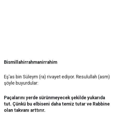
Bismillahirrahmanirrahim
Eş'as bin Süleym (ra) rivayet ediyor. Resulullah (asm)
şöyle buyurdular:
Paçalarını yerde sürünmeyecek şekilde yukarıda
tut. Çünkü bu elbiseni daha temiz tutar ve Rabbine
olan takvanı arttırır.