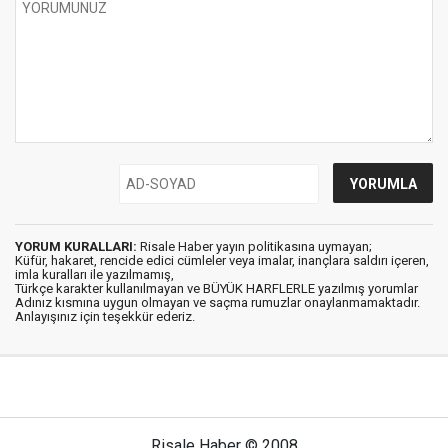
YORUM KURALLARI:
Risale Haber yayın politikasına uymayan;
Küfür, hakaret, rencide edici cümleler veya imalar, inançlara saldırı içeren,
imla kuralları ile yazılmamış,
Türkçe karakter kullanılmayan ve BÜYÜK HARFLERLE yazılmış yorumlar
Adınız kısmına uygun olmayan ve saçma rumuzlar onaylanmamaktadır.
Anlayışınız için teşekkür ederiz.
Risale Haber © 2008