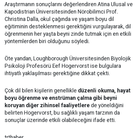
Araştırmanın sonuçlarını değerlendiren Atina Ulusal ve
Kapodistrian Üniversitesinden Nörobilimci Prof.
Christina Dalla, okul çağında ve yaşam boyu dil
eğitiminin desteklenmesi gerektiğini vurgulayarak, dil
öğrenmenin her yaşta beyni zinde tutmak için en etkili
yöntemlerden biri olduğunu söyledi.
Öte yandan, Loughborough Üniversitesinden Biyolojik
Psikoloji Profesörü Eef Hogervorst ise bulgulara
ihtiyatlı yaklaşılması gerektiğine dikkat çekti.
Çok dil bilen kişilerin genellikle
düzenli okuma, hayat
boyu öğrenme ve enstrüman çalma gibi beyni
koruyan diğer zihinsel faaliyetlere
de yöneldiğini
belirten Hogervorst, bu sağlıklı yaşam tarzının da
sonuçlar üzerinde etkili olabileceğini ifade etti.
trthaber