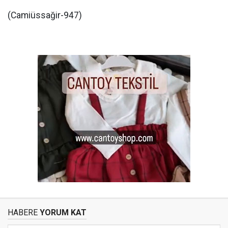
(Camiüssağir-947)
HABERE
YORUM KAT