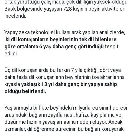
ortak yürüttüğü çalışmada, çok dilliliğin yüksek olduğu
Bask bölgesinde yaşayan 728 kişinin beyin aktiviteleri
incelendi.
Yapay zeka teknolojisi kullanılarak yapılan analizlerde,
i
ki dil konuşanların beyinlerinin tek dil bilenlere
göre ortalama 6 yaş daha genç göründüğü
tespit
edildi.
Üç dil konuşanlarda bu farkın 7 yıla çıktığı, dört veya
daha fazla dil konuşanların beyinlerinin ise akranlarına
kıyasla
yaklaşık 13 yıl daha genç bir yapıya sahip
olduğu belirlendi.
Yaşlanmayla birlikte beyindeki milyarlarca sinir hücresi
arasındaki bağların zayıflaması, hafıza kayıplarına ve
düşünme hızının yavaşlamasına neden oluyor. Ancak
uzmanlar, dil öğrenme sürecinin bu bağları koruyarak