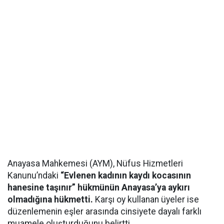
Anayasa Mahkemesi (AYM), Nüfus Hizmetleri
Kanunu’ndaki
“Evlenen kadının kaydı kocasının
hanesine taşınır” hükmünün Anayasa’ya aykırı
olmadığına hükmetti.
Karşı oy kullanan üyeler ise
düzenlemenin eşler arasında cinsiyete dayalı farklı
muamele oluşturduğunu belirtti