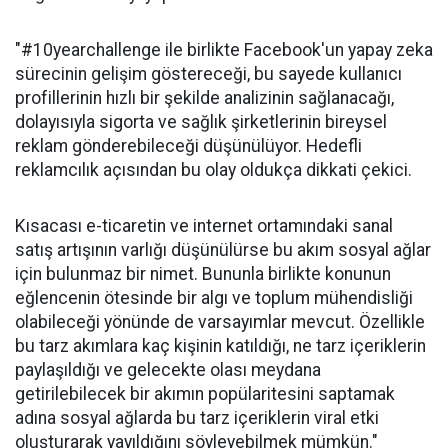
"#10yearchallenge ile birlikte Facebook'un yapay zeka
sürecinin gelişim göstereceği, bu sayede kullanıcı
profillerinin hızlı bir şekilde analizinin sağlanacağı,
dolayısıyla sigorta ve sağlık şirketlerinin bireysel
reklam gönderebileceği düşünülüyor. Hedefli
reklamcılık açısından bu olay oldukça dikkati çekici.
Kısacası e-ticaretin ve internet ortamındaki sanal
satış artışının varlığı düşünülürse bu akım sosyal ağlar
için bulunmaz bir nimet. Bununla birlikte konunun
eğlencenin ötesinde bir algı ve toplum mühendisliği
olabileceği yönünde de varsayımlar mevcut. Özellikle
bu tarz akımlara kaç kişinin katıldığı, ne tarz içeriklerin
paylaşıldığı ve gelecekte olası meydana
getirilebilecek bir akımın popülaritesini saptamak
adına sosyal ağlarda bu tarz içeriklerin viral etki
oluşturarak yayıldığını söyleyebilmek mümkün."