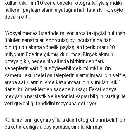
kullanıcılarının 10 sene önceki fotoğraflarıyla şimdiki
hallerini paylaşmalarının yattığını hatırlatan Kırık, şöyle
devam etti:
"Sosyal medya üzerinde milyonlarca takipçisi bulunan
ünlüler, sanatçılar, sporcular, oyuncuların da dahil
olduğu bu akıma yönelik paylaşılan içerik oranı 20
milyonun üzerine çıkmış durumda. Birçok akımın
ortaya çıkış nedeninin altında birbirinden farklı
sebeplerin yattığını söyleyebilmek mümkün. Ön
kameralı akıllı telefon taleplerinin artırılması için selfie,
araba satışlarının ivme kazanması için sunulan 'Kiki'
dansı bu örneklerden sadece birkaçı. Fakat sosyal
medyanın narsistik ve hedonist yapısı bilgi hırsızlığı ile
veri güvenliği tehdidini meydana getiriyor.
Kullanıcıların geçmiş yıllara dair fotoğraflarını belirli bir
etiket aracılığıyla paylaşması, sınıflandırmayı