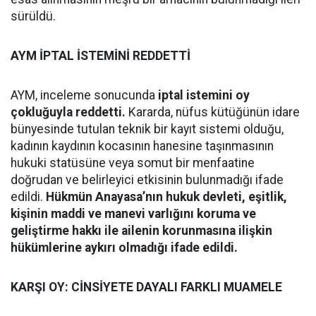
sürüldü.
AYM İPTAL İSTEMİNİ REDDETTİ
AYM, inceleme sonucunda
iptal istemini oy
çokluğuyla reddetti.
Kararda, nüfus kütüğünün idare
bünyesinde tutulan teknik bir kayıt sistemi olduğu,
kadının kaydının kocasının hanesine taşınmasının
hukuki statüsüne veya somut bir menfaatine
doğrudan ve belirleyici etkisinin bulunmadığı ifade
edildi.
Hükmün Anayasa’nın hukuk devleti, eşitlik,
kişinin maddi ve manevi varlığını koruma ve
geliştirme hakkı ile ailenin korunmasına ilişkin
hükümlerine aykırı olmadığı ifade edildi.
KARŞI OY: CİNSİYETE DAYALI FARKLI MUAMELE