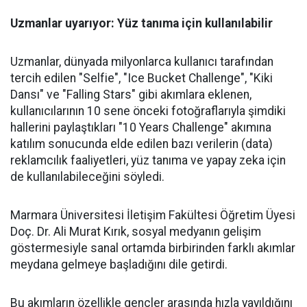
Uzmanlar uyarıyor: Yüz tanıma için kullanılabilir
Uzmanlar, dünyada milyonlarca kullanıcı tarafından
tercih edilen "Selfie", "Ice Bucket Challenge", "Kiki
Dansı" ve "Falling Stars" gibi akımlara eklenen,
kullanıcılarının 10 sene önceki fotoğraflarıyla şimdiki
hallerini paylaştıkları "10 Years Challenge" akımına
katılım sonucunda elde edilen bazı verilerin (data)
reklamcılık faaliyetleri, yüz tanıma ve yapay zeka için
de kullanılabileceğini söyledi.
Marmara Üniversitesi İletişim Fakültesi Öğretim Üyesi
Doç. Dr. Ali Murat Kırık, sosyal medyanın gelişim
göstermesiyle sanal ortamda birbirinden farklı akımlar
meydana gelmeye başladığını dile getirdi.
Bu akımların özellikle gençler arasında hızla yayıldığını