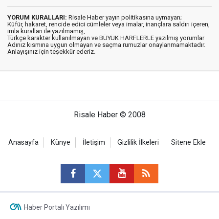
YORUM KURALLARI:
Risale Haber yayın politikasına uymayan;
Küfür, hakaret, rencide edici cümleler veya imalar, inançlara saldırı içeren,
imla kuralları ile yazılmamış,
Türkçe karakter kullanılmayan ve BÜYÜK HARFLERLE yazılmış yorumlar
Adınız kısmına uygun olmayan ve saçma rumuzlar onaylanmamaktadır.
Anlayışınız için teşekkür ederiz.
Risale Haber © 2008
Anasayfa
Künye
İletişim
Gizlilik İlkeleri
Sitene Ekle
Haber Portalı Yazılımı