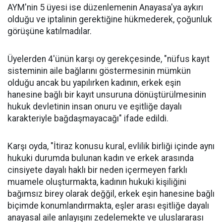
AYM'nin 5 üyesi ise düzenlemenin Anayasa'ya aykırı
olduğu ve iptalinin gerektiğine hükmederek, çoğunluk
görüşüne katılmadılar.
Üyelerden 4'ünün karşı oy gerekçesinde, "nüfus kayıt
sisteminin aile bağlarını göstermesinin mümkün
olduğu ancak bu yapılırken kadının, erkek eşin
hanesine bağlı bir kayıt unsuruna dönüştürülmesinin
hukuk devletinin insan onuru ve eşitliğe dayalı
karakteriyle bağdaşmayacağı" ifade edildi.
Karşı oyda, "İtiraz konusu kural, evlilik birliği içinde aynı
hukuki durumda bulunan kadın ve erkek arasında
cinsiyete dayalı haklı bir neden içermeyen farklı
muamele oluşturmakta, kadının hukuki kişiliğini
bağımsız birey olarak değğil, erkek eşin hanesine bağlı
biçimde konumlandırmakta, eşler arası eşitliğe dayalı
anayasal aile anlayışını zedelemekte ve uluslararası