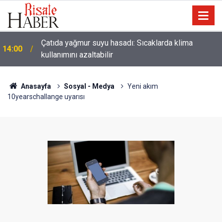
Çatıda yağmur suyu hasadı: Sıcaklarda klima
14:00
kullanımını azaltabilir
Anasayfa
Sosyal - Medya
Yeni akım
10yearschallange uyarısı