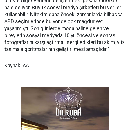
birlikte diğer verilerin de işlenmesi pekala mümkün
hale geliyor. Büyük sosyal medya şirketleri bu verileri
kullanabilir. Nitekim daha önceki zamanlarda bilhassa
ABD seçimlerinde bu yönde çok mağduriyet
yaşanmıştı. Son günlerde moda haline gelen ve
bireylerin sosyal medyada 10 yıl öncesi ve sonrası
fotoğraflarını karşılaştırmalı sergiledikleri bu akım, yüz
tanıma algoritmalarının geliştirilmesi amaçlıdır."
Kaynak: AA