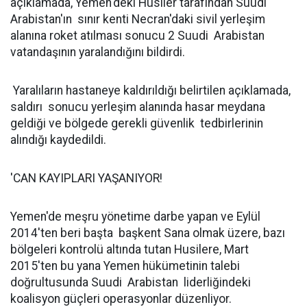
açıklamada, Yemen'deki Husiler tarafından Suudi
Arabistan'ın sınır kenti Necran'daki sivil yerleşim
alanına roket atılması sonucu 2 Suudi Arabistan
vatandaşının yaralandığını bildirdi.
Yaralıların hastaneye kaldırıldığı belirtilen açıklamada,
saldırı sonucu yerleşim alanında hasar meydana
geldiği ve bölgede gerekli güvenlik tedbirlerinin
alındığı kaydedildi.
'CAN KAYIPLARI YAŞANIYOR!
Yemen'de meşru yönetime darbe yapan ve Eylül
2014'ten beri başta başkent Sana olmak üzere, bazı
bölgeleri kontrolü altında tutan Husilere, Mart
2015'ten bu yana Yemen hükümetinin talebi
doğrultusunda Suudi Arabistan liderliğindeki
koalisyon güçleri operasyonlar düzenliyor.