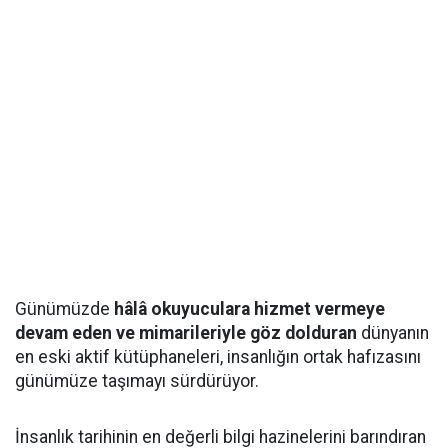
Günümüzde
hâlâ okuyuculara hizmet vermeye
devam eden ve mimarileriyle göz dolduran
dünyanın
en eski aktif kütüphaneleri, insanlığın ortak hafızasını
günümüze taşımayı sürdürüyor.
İnsanlık tarihinin en değerli bilgi hazinelerini barındıran