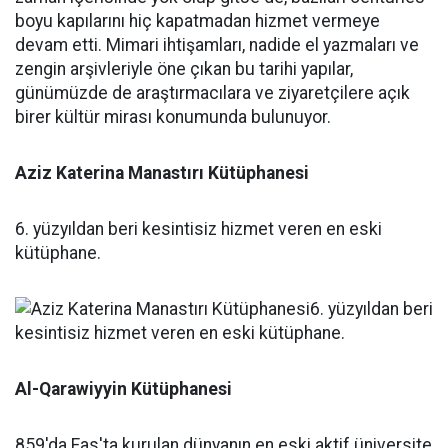
Aziz Katerina Manastırı Kütüphanesi
6. yüzyıldan beri kesintisiz hizmet veren en eski
kütüphane.
Al-Qarawiyyin Kütüphanesi
859'da Fas'ta kurulan dünyanın en eski aktif üniversite