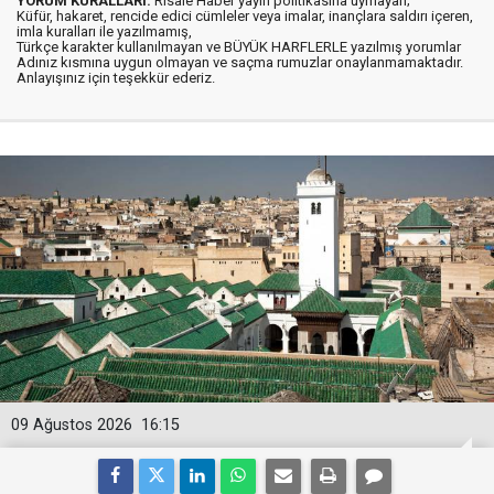
YORUM KURALLARI:
Risale Haber yayın politikasına uymayan;
Küfür, hakaret, rencide edici cümleler veya imalar, inançlara saldırı içeren,
imla kuralları ile yazılmamış,
Türkçe karakter kullanılmayan ve BÜYÜK HARFLERLE yazılmış yorumlar
Adınız kısmına uygun olmayan ve saçma rumuzlar onaylanmamaktadır.
Anlayışınız için teşekkür ederiz.
09 Ağustos 2026
16:15