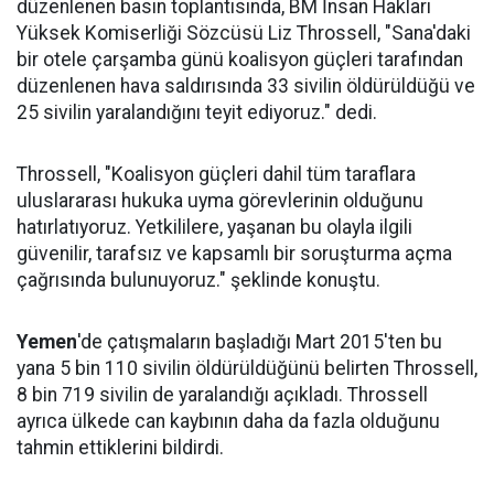
düzenlenen basın toplantısında, BM İnsan Hakları
Yüksek Komiserliği Sözcüsü Liz Throssell, "Sana'daki
bir otele çarşamba günü koalisyon güçleri tarafından
düzenlenen hava saldırısında 33 sivilin öldürüldüğü ve
25 sivilin yaralandığını teyit ediyoruz." dedi.
Throssell, "Koalisyon güçleri dahil tüm taraflara
uluslararası hukuka uyma görevlerinin olduğunu
hatırlatıyoruz. Yetkililere, yaşanan bu olayla ilgili
güvenilir, tarafsız ve kapsamlı bir soruşturma açma
çağrısında bulunuyoruz." şeklinde konuştu.
Yemen
'de çatışmaların başladığı Mart 2015'ten bu
yana 5 bin 110 sivilin öldürüldüğünü belirten Throssell,
8 bin 719 sivilin de yaralandığı açıkladı. Throssell
ayrıca ülkede can kaybının daha da fazla olduğunu
tahmin ettiklerini bildirdi.