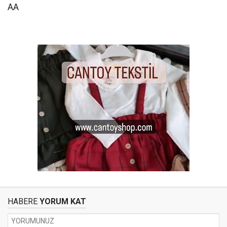
AA
HABERE
YORUM KAT