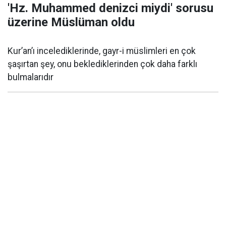
'Hz. Muhammed denizci miydi' sorusu
üzerine Müslüman oldu
Kur’an’ı incelediklerinde, gayr-i müslimleri en çok
şaşırtan şey, onu beklediklerinden çok daha farklı
bulmalarıdır