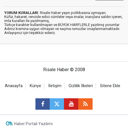
YORUM KURALLARI:
Risale Haber yayın politikasına uymayan;
Küfür, hakaret, rencide edici cümleler veya imalar, inançlara saldırı içeren,
imla kuralları ile yazılmamış,
Türkçe karakter kullanılmayan ve BÜYÜK HARFLERLE yazılmış yorumlar
Adınız kısmına uygun olmayan ve saçma rumuzlar onaylanmamaktadır.
Anlayışınız için teşekkür ederiz.
Risale Haber © 2008
Anasayfa
Künye
İletişim
Gizlilik İlkeleri
Sitene Ekle
Haber Portalı Yazılımı