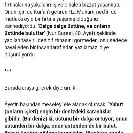
fırtınalarına yakalanmış ve o haleti bizzat yaşamıştı.
Onun için de Kur’an’ı getiren Hz. Muhammed’in de
mutlaka öyle bir fırtına yaşamış olduğunu
zannediyordu.
‘Dalga dalga üstüne, ve onların
üstünde bulutlar’
(Nur Suresi, 40. Ayet) şeklinde
yapılan tasviri, deniz fırtınasını görmeden, onu sadece
hayal eden bir insan tarafından yazılamaz, diye
düşünüyordu.
***
Burada araya girerek diyorum ki:
Âyetin başından meseleyi ele alacak olursak,
“Yahut
(onların işleri) engin bir denizdeki karanlıklar
gibidir. (Bir deniz) ki, üstünü bir dalga örtüyor, onun
üstünden bir dalga, onun üstünden de bir bulut.