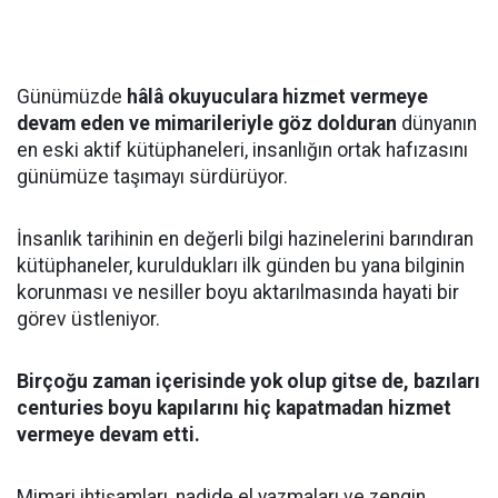
Günümüzde
hâlâ okuyuculara hizmet vermeye
devam eden ve mimarileriyle göz dolduran
dünyanın
en eski aktif kütüphaneleri, insanlığın ortak hafızasını
günümüze taşımayı sürdürüyor.
İnsanlık tarihinin en değerli bilgi hazinelerini barındıran
kütüphaneler, kuruldukları ilk günden bu yana bilginin
korunması ve nesiller boyu aktarılmasında hayati bir
görev üstleniyor.
Birçoğu zaman içerisinde yok olup gitse de, bazıları
centuries boyu kapılarını hiç kapatmadan hizmet
vermeye devam etti.
Mimari ihtişamları, nadide el yazmaları ve zengin