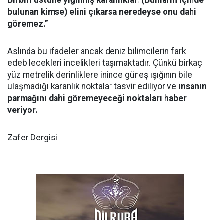
Birbiri üstüne yığılmış karanlıklar. (Bunların içinde
bulunan kimse) elini çıkarsa neredeyse onu dahi
göremez.”
Aslında bu ifadeler ancak deniz bilimcilerin fark
edebilecekleri incelikleri taşımaktadır. Çünkü birkaç
yüz metrelik derinliklere inince güneş ışığının bile
ulaşmadığı karanlık noktalar tasvir ediliyor ve
insanın
parmağını dahi göremeyeceği noktaları haber
veriyor.
Zafer Dergisi