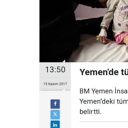
13:50
Yemen'de tü
15 Kasım 2017
BM Yemen İnsan
Yemen'deki tüm s
belirtti.