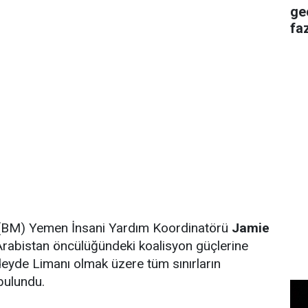
ge
faz
(BM) Yemen İnsani Yardım Koordinatörü
Jamie
Arabistan öncülüğündeki koalisyon güçlerine
yde Limanı olmak üzere tüm sınırların
bulundu.