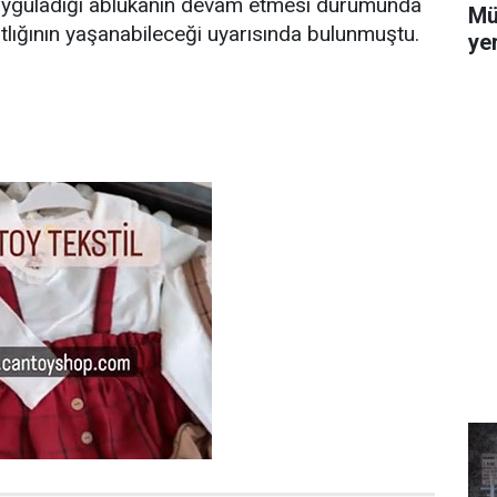
uyguladığı ablukanın devam etmesi durumunda
Mü
tlığının yaşanabileceği uyarısında bulunmuştu.
yer