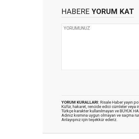
HABERE
YORUM KAT
YORUM KURALLARI:
Risale Haber yayın po
Küfür, hakaret, rencide edici cümleler veya im
Türkçe karakter kullanılmayan ve BÜYÜK H
Adınız kısmına uygun olmayan ve saçma ru
Anlayışınız için teşekkür ederiz.