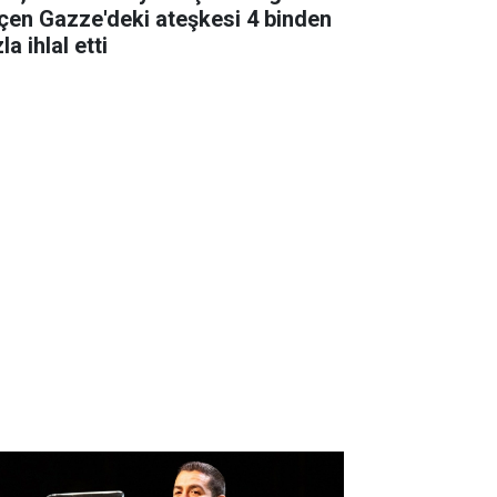
çen Gazze'deki ateşkesi 4 binden
la ihlal etti