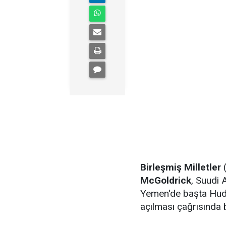
Birleşmiş Milletler
McGoldrick
, Suudi 
Yemen'de başta Hude
açılması çağrısında 