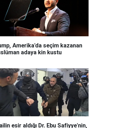
ump, Amerika'da seçim kazanan
slüman adaya kin kustu
ailin esir aldığı Dr. Ebu Safiyye'nin,