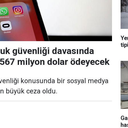
Ye
tip
uk güvenliği davasında
 567 milyon dolar ödeyecek
venliği konusunda bir sosyal medya
en büyük ceza oldu.
Ga
ha