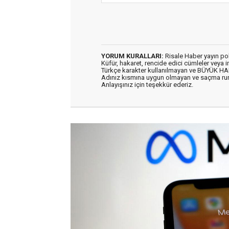
YORUM KURALLARI:
Risale Haber yayın po
Küfür, hakaret, rencide edici cümleler veya im
Türkçe karakter kullanılmayan ve BÜYÜK H
Adınız kısmına uygun olmayan ve saçma ru
Anlayışınız için teşekkür ederiz.