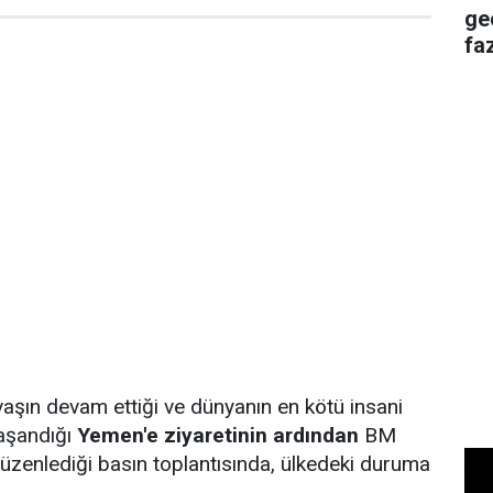
ge
faz
vaşın devam ettiği ve dünyanın en kötü insani
yaşandığı
Yemen'e ziyaretinin ardından
BM
zenlediği basın toplantısında, ülkedeki duruma