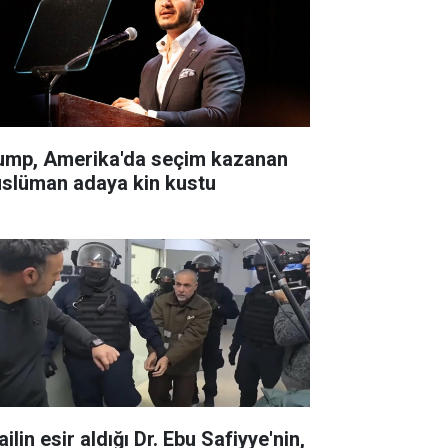
ump, Amerika'da seçim kazanan
slüman adaya kin kustu
ailin esir aldığı Dr. Ebu Safiyye'nin,