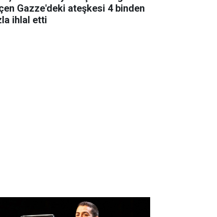
çen Gazze'deki ateşkesi 4 binden
la ihlal etti