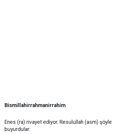
Bismillahirrahmanirrahim
Enes (ra) rivayet ediyor. Resulullah (asm) şöyle
buyurdular: