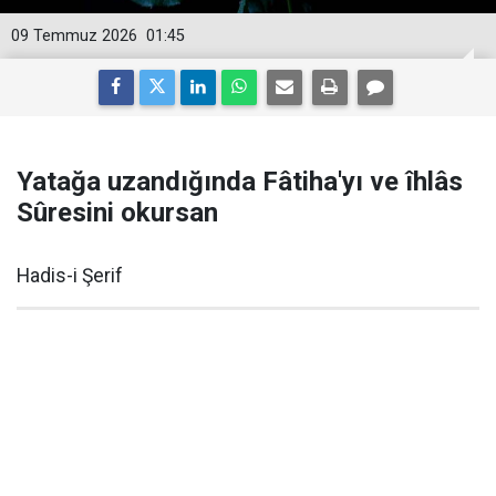
09 Temmuz 2026
01:45
Yatağa uzandığında Fâtiha'yı ve îhlâs
Sûresini okursan
Hadis-i Şerif