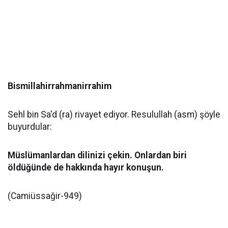
Bismillahirrahmanirrahim
Sehl bin Sa'd (ra) rivayet ediyor. Resulullah (asm) şöyle
buyurdular:
Müslümanlardan dilinizi çekin. Onlardan biri
öldüğünde de hakkında hayır konuşun.
(Camiüssağir-949)