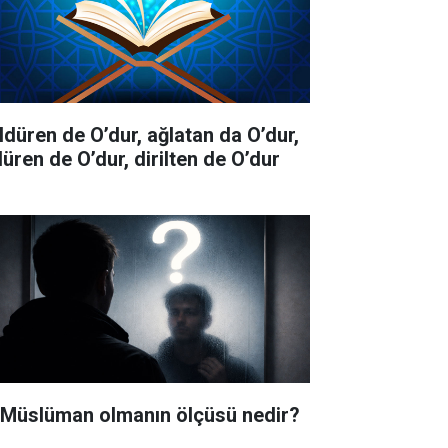
ldüren de O’dur, ağlatan da O’dur,
düren de O’dur, dirilten de O’dur
i Müslüman olmanın ölçüsü nedir?