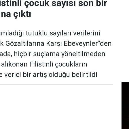
istinli çocuk sayısı son bir
ına çıktı
yımladığı tutuklu sayıları verilerini
k Gözaltılarına Karşı Ebeveynler"den
ada, hiçbir suçlama yöneltilmeden
lıkonan Filistinli çocukların
verici bir artış olduğu belirtildi