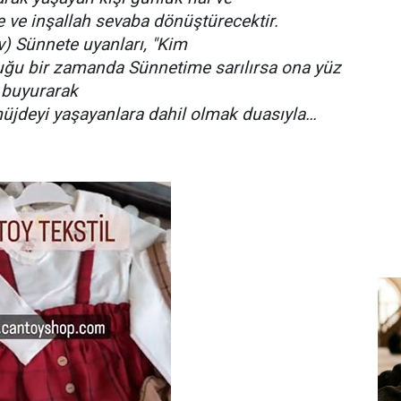
e ve inşallah sevaba dönüştürecektir.
) Sünnete uyanları, "Kim
u bir zamanda Sünnetime sarılırsa ona yüz
" buyurarak
üjdeyi yaşayanlara dahil olmak duasıyla…