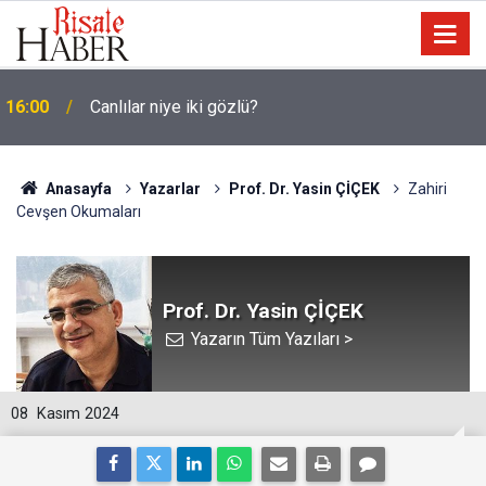
16:00
Canlılar niye iki gözlü?
Anasayfa
Yazarlar
Prof. Dr. Yasin ÇİÇEK
Zahiri
Cevşen Okumaları
Prof. Dr. Yasin ÇİÇEK
Yazarın Tüm Yazıları >
08
Kasım 2024