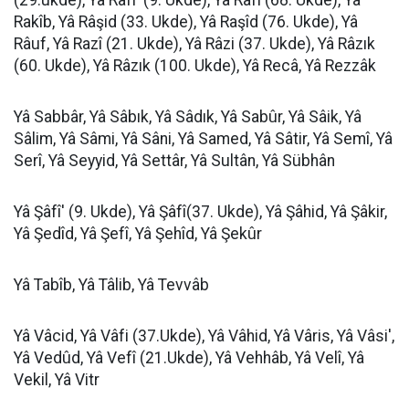
(29.ukde), Yâ Râfi' (9. Ukde), Yâ Rafî (68. Ukde), Yâ
Rakîb, Yâ Râşid (33. Ukde), Yâ Raşîd (76. Ukde), Yâ
Râuf, Yâ Razî (21. Ukde), Yâ Râzi (37. Ukde), Yâ Râzık
(60. Ukde), Yâ Râzık (100. Ukde), Yâ Recâ, Yâ Rezzâk
Yâ Sabbâr, Yâ Sâbık, Yâ Sâdık, Yâ Sabûr, Yâ Sâik, Yâ
Sâlim, Yâ Sâmi, Yâ Sâni, Yâ Samed, Yâ Sâtir, Yâ Semî, Yâ
Serî, Yâ Seyyid, Yâ Settâr, Yâ Sultân, Yâ Sübhân
Yâ Şâfî' (9. Ukde), Yâ Şâfî(37. Ukde), Yâ Şâhid, Yâ Şâkir,
Yâ Şedîd, Yâ Şefî, Yâ Şehîd, Yâ Şekûr
Yâ Tabîb, Yâ Tâlib, Yâ Tevvâb
Yâ Vâcid, Yâ Vâfi (37.Ukde), Yâ Vâhid, Yâ Vâris, Yâ Vâsi',
Yâ Vedûd, Yâ Vefî (21.Ukde), Yâ Vehhâb, Yâ Velî, Yâ
Vekil, Yâ Vitr