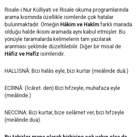
Risale-i Nur Külliyatı ve Risale okuma programlarında
arama kısmında özellikle isimlerde çok hatalar
bulunmaktadır. Örneğin
Hâkim ve Hakîm
farklı manada
olduğu halde ikisini aramada aynı kabul etmişler. Bu
yönüyle taramalarda kelimelerin tam yazılarak
aranması şeklinde düzeltilebilir. Diğer bir misal de
Hâfiz ve Hafîz
isimleridir.
HALLİSNÂ: Bizi halâs eyle, bizi kurtar (meâlinde duâ.)
ECİRNÂ: (İcâret. den) Bizi hıfzeyle, muhafaza eyle
(meâlinde.)
NECCİNA: Bizi kurtar, bize selâmet ver, bizi hıfzeyle
(meâlinde dua).