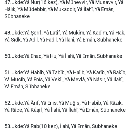
47.Ukde:Yâ Nur(16 kez), Yâ Münevvir, Yâ Musavvir, Yâ
Hâlık, Yâ Müdebbir, Yâ Mukaddir, Yâ İlahî, Yâ Emân,
Sübhaneke
48.Ukde:Yâ Şerif, Yâ Latîf, Yâ Mukîm, Yâ Kadîm, Yâ Hak,
Yâ Sıdk, Yâ Adıl, Yâ Fadıl, Yâ İlahî, Yâ Emân, Sübhaneke
50.Ukde:Yâ Ehad, Yâ Hu, Yâ İlahî, Yâ Emân, Sübhaneke
51.Ukde:Yâ Habîb, Yâ Tabîb, Yâ Haîib, Yâ Karîb, Yâ Rakîb,
Yâ Mucîb, Yâ Enis, Yâ Vekîl, Yâ Mevlâ, Yâ Nâsır, Yâ İlahî,
Yâ Emân, Sübhaneke
52.Ukde:Yâ Ârif, Yâ Enis, Yâ Muğis, Yâ Habîb, Yâ Râzık,
Yâ Râce, Yâ Kâşif, Yâ İlahî, Yâ İlahî, Yâ Emân, Sübhaneke
53.Ukde:Yâ Rab(10 kez), İlahî, Yâ Emân, Sübhaneke