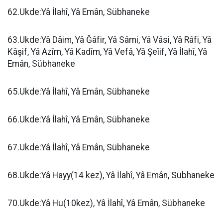
62.Ukde:Yâ İlahî, Yâ Emân, Sübhaneke
63.Ukde:Yâ Dâim, Yâ Ğâfir, Yâ Sâmi, Yâ Vâsi, Yâ Râfi, Yâ
Kâşif, Yâ Azîm, Yâ Kadîm, Yâ Vefâ, Yâ Şeîif, Yâ İlahî, Yâ
Emân, Sübhaneke
65.Ukde:Yâ İlahî, Yâ Emân, Sübhaneke
66.Ukde:Yâ İlahî, Yâ Emân, Sübhaneke
67.Ukde:Yâ İlahî, Yâ Emân, Sübhaneke
68.Ukde:Yâ Hayy(14 kez), Yâ İlahî, Yâ Emân, Sübhaneke
70.Ukde:Yâ Hu(10kez), Yâ İlahî, Yâ Emân, Sübhaneke