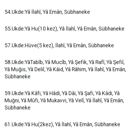
54.Ukde:Yâ İlahî, Yâ Emân, Sübhaneke
55.Ukde:Yâ Hu(10 kez), Yâ İlahî, Yâ Emân, Sübhaneke
57.Ukde:Hüve(5 kez), İlahî, Yâ Emân, Sübhaneke
58.Ukde:YâTabîb, Yâ Mucîb, Yâ Şefik, Yâ Rafî, Yâ Şefiî,
Yâ Muğis, Yâ Delil, Yâ Kâid, Yâ Râhim, Yâ İlahî, Yâ Emân,
Sübhaneke
59.Ukde:Yâ Kâfi, Yâ Hâdi, Yâ Dâi, Yâ Şafi, Yâ Kâdi, Yâ
Muğni, Yâ Mûfi, Yâ Mukavvi, Yâ Velî, Yâ İlahî, Yâ Emân,
Sübhaneke
61.Ukde:Yâ Hu(2kez), Yâ İlahî, Yâ Emân, Sübhaneke