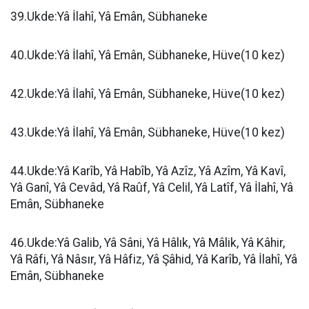
39.Ukde:Yâ İlahî, Yâ Emân, Sübhaneke
40.Ukde:Yâ İlahî, Yâ Emân, Sübhaneke, Hüve(10 kez)
42.Ukde:Yâ İlahî, Yâ Emân, Sübhaneke, Hüve(10 kez)
43.Ukde:Yâ İlahî, Yâ Emân, Sübhaneke, Hüve(10 kez)
44.Ukde:Yâ Karîb, Yâ Habîb, Yâ Azîz, Yâ Azîm, Yâ Kavî,
Yâ Ganî, Yâ Cevâd, Yâ Raûf, Yâ Celil, Yâ Latîf, Yâ İlahî, Yâ
Emân, Sübhaneke
46.Ukde:Yâ Galib, Yâ Sâni, Yâ Hâlık, Yâ Mâlik, Yâ Kâhir,
Yâ Râfi, Yâ Nâsır, Yâ Hâfiz, Yâ Şâhid, Yâ Karîb, Yâ İlahî, Yâ
Emân, Sübhaneke