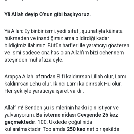
Yâ Allah deyip O'nun gibi başlıyoruz.
Yâ Allah: Ey binbir ismi, yedi sıfatı, şuunatıyla kâinata
hükmeden ve inandığımız ama bildirdiği kadar
bildiğimiz ilahımız. Bütün harfleri ile yaratıcıyı gösteren
ve ismi sadece ona has olan Allah'ım bizi cehennem
ateşinden muhafaza eyle.
Arapça Allah lafzından Elifi kaldırırsan Lillah olur, Lamı
kaldırırsan Lehu olur. İkinci Lamı kaldırırsak Hu olur.
Her şekliyle yaratıcıya işaret vardır.
Allah'ım! Senden şu isimlerinin hakkı için istiyor ve
yalvarıyorum.
Bu isteme nidası
Cevşende 25 kez
geçmektedir
. 100. Ukdede çoğul nida
kullanılmaktadır. Toplamda
250 kez
net bir şekilde