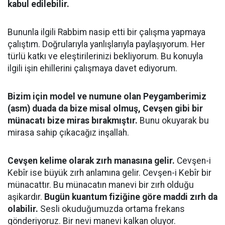
kabul edilebilir.
Bununla ilgili Rabbim nasip etti bir çalışma yapmaya
çalıştım. Doğrularıyla yanlışlarıyla paylaşıyorum. Her
türlü katkı ve eleştirilerinizi bekliyorum. Bu konuyla
ilgili işin ehillerini çalışmaya davet ediyorum.
Bizim için model ve numune olan Peygamberimiz
(asm) duada da bize misal olmuş, Cevşen gibi bir
münacatı bize miras bırakmıştır.
Bunu okuyarak bu
mirasa sahip çıkacağız inşallah.
Cevşen kelime olarak zırh manasına gelir.
Cevşen-i
Kebîr ise büyük zırh anlamına gelir. Cevşen-i Kebîr bir
münacattır. Bu münacatın manevi bir zırh olduğu
aşikardır.
Bugün kuantum fiziğine göre maddi zırh da
olabilir.
Sesli okuduğumuzda ortama frekans
gönderiyoruz. Bir nevi manevi kalkan oluyor.